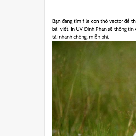
Bạn đang tìm file con thỏ vector để thi
bài viết, In UV Đinh Phan sẽ thông tin đ
tải nhanh chóng, miễn phí.