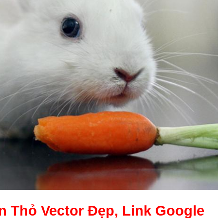
n Thỏ Vector
Đẹp, Link Google