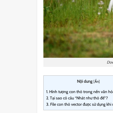
Dow
Nội dung
[
Ẩn
]
1.
Hình tượng con thỏ trong nền văn hó
2.
Tại sao có câu “Nhát như thỏ đế”?
3.
File con thỏ vector được sử dụng khi