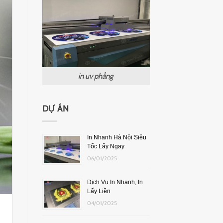
in uv phẳng
DỰ ÁN
In Nhanh Hà Nội Siêu
Tốc Lấy Ngay
06/01/2025
Dịch Vụ In Nhanh, In
Lấy Liền
04/01/2025