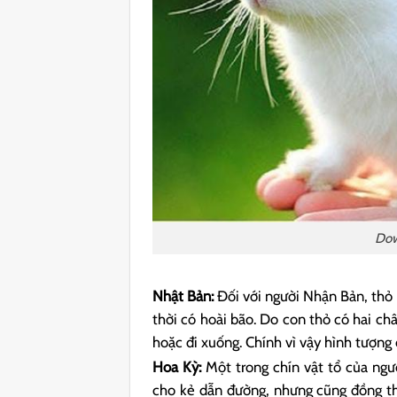
Dow
Nhật Bản:
Đối với người Nhận Bản, thỏ 
thời có hoài bão. Do con thỏ có hai ch
hoặc đi xuống. Chính vì vậy hình tượng 
Hoa Kỳ:
Một trong chín vật tổ của ngư
cho kẻ dẫn đường, nhưng cũng đồng th