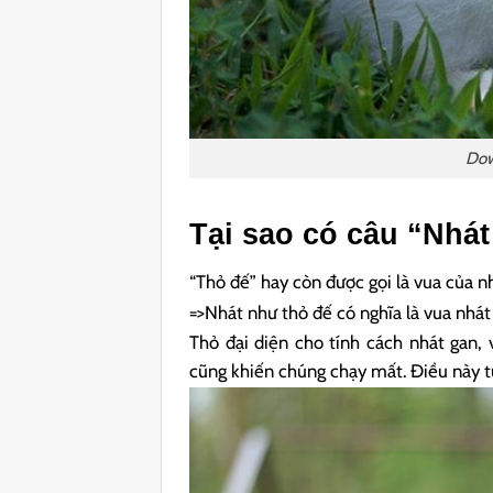
Dow
Tại sao có câu “Nhá
“Thỏ đế” hay còn được gọi là vua của n
=>Nhát như thỏ đế có nghĩa là vua nhát
Thỏ đại diện cho tính cách nhát gan, 
cũng khiến chúng chạy mất. Điều này tư