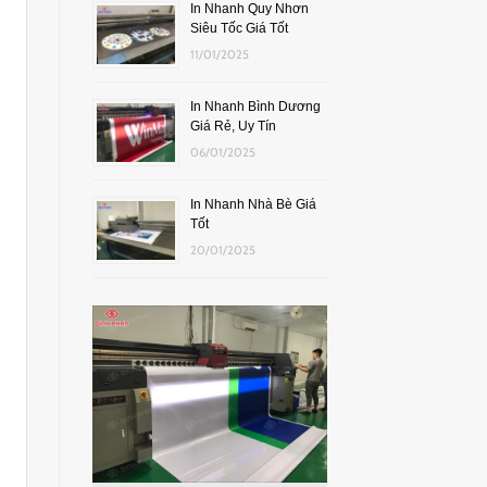
In Nhanh Quy Nhơn
Siêu Tốc Giá Tốt
11/01/2025
In Nhanh Bình Dương
Giá Rẻ, Uy Tín
06/01/2025
In Nhanh Nhà Bè Giá
Tốt
20/01/2025