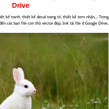
Drive
ết kế tranh, thiết kế decal trang trí, thiết kế tem nhãn,… Trong
ến các bạn file con thỏ vector đẹp, link tải file ở Google Drive,