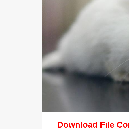
Download File
Co