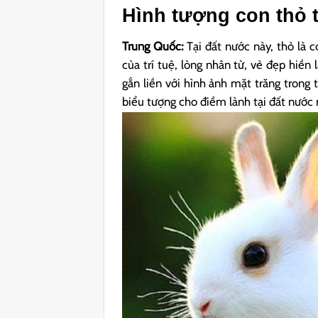
Hình tượng con thỏ 
Trung Quốc:
Tại đất nước này, thỏ là c
của trí tuệ, lòng nhân từ, vẻ đẹp hiền
gắn liền với hình ảnh mặt trăng trong
biểu tượng cho điềm lành tại đất nước 