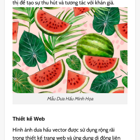
thị để tạo sự thu hút và tương tác với khán giả.
Mẫu Dưa Hấu Minh Họa
Thiết kế Web
Hình ảnh dưa hấu vector được sử dụng rộng rãi
trong thiết kế trang web và ứng dụng di động liên