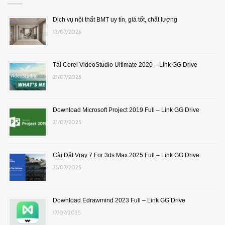
Dịch vụ nội thất BMT uy tín, giá tốt, chất lượng
12/07/2026
Tải Corel VideoStudio Ultimate 2020 – Link GG Drive
21/07/2025
Download Microsoft Project 2019 Full – Link GG Drive
21/07/2025
Cài Đặt Vray 7 For 3ds Max 2025 Full – Link GG Drive
21/07/2025
Download Edrawmind 2023 Full – Link GG Drive
17/07/2025