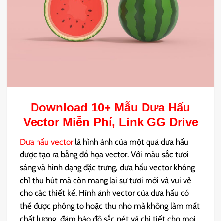
Download 10+ Mẫu
Dưa Hấu
Vector
Miễn Phí, Link GG Drive
Dưa hấu vector
là hình ảnh của một quả dưa hấu
được tạo ra bằng đồ họa vector. Với màu sắc tươi
sáng và hình dạng đặc trưng, dưa hấu vector không
chỉ thu hút mà còn mang lại sự tươi mới và vui vẻ
cho các thiết kế. Hình ảnh vector của dưa hấu có
thể được phóng to hoặc thu nhỏ mà không làm mất
chất lượng, đảm bảo độ sắc nét và chi tiết cho mọi