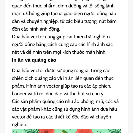
quan đến thực phẩm, dinh dưỡng và lối sống lành
mạnh. Chúng giúp tạo ra giao diện người dùng hấp
dẫn và chuyên nghiệp, từ các biểu tượng, nút bấm
đến các hình ảnh động.
Dưa hấu vector cũng giúp cải thiện trải nghiệm
người dùng bằng cách cung cấp các hình ảnh sắc
nét và dễ nhìn trên mọi kích thước màn hình.
In ấn và quảng cáo
Dưa hấu vector được sử dụng rộng rãi trong các
chiến dịch quảng cáo và in ấn liên quan đến thực
phẩm. Hình ảnh vector giúp tạo ra các áp phích,
banner và tờ rơi độc đáo và thu hút sự chú ý.
Các sản phẩm quảng cáo như áo phông, mũ, cốc và
các vật phẩm khác cũng sử dụng hình ảnh dưa hấu
vector để tạo ra các thiết kế độc đáo và chuyên
nghiệp.