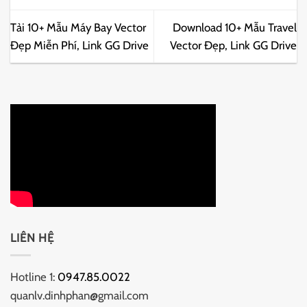
Tải 10+ Mẫu Máy Bay Vector
Download 10+ Mẫu Travel
Đẹp Miễn Phí, Link GG Drive
Vector Đẹp, Link GG Drive
LIÊN HỆ
Hotline 1:
0947.85.0022
quanlv.dinhphan@gmail.com