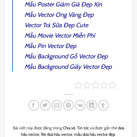
Mẫu
Poster Giảm Giá
Đẹp Xịn
Mẫu
Vector Ong Vàng
Đẹp
Vector Trà Sữa
Đẹp Cute
Mẫu
Movie Vector
Miễn Phí
Mẫu
Pin Vector
Đẹp
Mẫu
Background Gỗ
Vector Đẹp
Mẫu
Background Giấy
Vector Đẹp
Bài viết này được đăng trong
Chia sẻ
,
Tin tức
và được gắn thẻ
dưa
hấu vector
,
file dưa hấu vector
,
mẫu dưa hấu vector đẹp
.