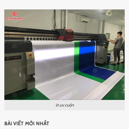
in uv cuộn
BÀI VIẾT MỚI NHẤT