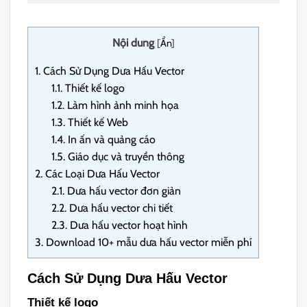
Nội dung
[
Ẩn
]
1.
Cách Sử Dụng Dưa Hấu Vector
1.1.
Thiết kế logo
1.2.
Làm hình ảnh minh họa
1.3.
Thiết kế Web
1.4.
In ấn và quảng cáo
1.5.
Giáo dục và truyền thông
2.
Các Loại Dưa Hấu Vector
2.1.
Dưa hấu vector đơn giản
2.2.
Dưa hấu vector chi tiết
2.3.
Dưa hấu vector hoạt hình
3.
Download 10+ mẫu dưa hấu vector miễn phí
Cách Sử Dụng Dưa Hấu Vector
Thiết kế logo