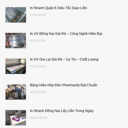
In Nhanh Quận 6 Siêu Tốc Giao Liền
17/01/2025
In UV Đồng Nai Giá Rẻ – Công Nghệ Hiện Đại
19/12/2024
In UV Gia Lai Giá Rẻ – Uy Tín – Chất Lượng
17/12/2024
Bảng Hiệu Hộp Đèn Pharmacity Đạt Chuẩn
16/07/2024
In Nhanh Đồng Nai Lấy Liền Trong Ngày
06/01/2025