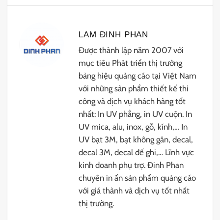
LAM ĐINH PHAN
Được thành lập năm 2007 với
mục tiêu Phát triển thị trường
bảng hiệu quảng cáo tại Việt Nam
với những sản phẩm thiết kế thi
công và dịch vụ khách hàng tốt
nhất: In UV phẳng, in UV cuộn. In
UV mica, alu, inox, gỗ, kính,… In
UV bạt 3M, bạt không gân, decal,
decal 3M, decal đế ghi,… Lĩnh vực
kinh doanh phụ trợ. Đinh Phan
chuyên in ấn sản phẩm quảng cáo
với giá thành và dịch vụ tốt nhất
thị trường.