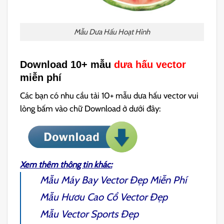
Mẫu Dưa Hấu Hoạt Hình
Download 10+ mẫu
dưa hấu vector
miễn phí
Các bạn có nhu cầu tải 10+ mẫu dưa hấu vector vui
lòng bấm vào chữ Download ở dưới đây:
Xem thêm thông tin khác:
Mẫu
Máy Bay Vector
Đẹp Miễn Phí
Mẫu
Hươu Cao Cổ Vector
Đẹp
Mẫu
Vector Sports
Đẹp