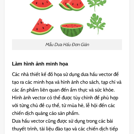
Mẫu Dưa Hấu Đơn Giản
Làm hình ảnh minh họa
Các nhà thiết kế đồ họa sử dụng dưa hấu vector để
tạo ra các minh họa và hình ảnh cho sách, tạp chí và
các ấn phẩm liên quan đến ẩm thực và sức khỏe.
Hình ảnh vector có thể được tùy chỉnh để phù hợp
với từng chủ đề cụ thể, từ mùa hè, lễ hội đến các
chiến dịch quảng cáo sản phẩm.
Dưa hấu vector cũng được sử dụng trong các bài
thuyết trình, tài liệu đào tạo và các chiến dịch tiếp