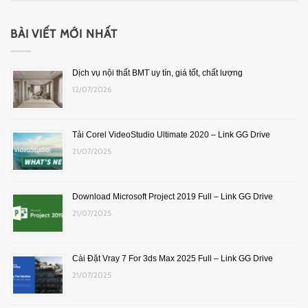
BÀI VIẾT MỚI NHẤT
Dịch vụ nội thất BMT uy tín, giá tốt, chất lượng
12/07/2026
Tải Corel VideoStudio Ultimate 2020 – Link GG Drive
21/07/2025
Download Microsoft Project 2019 Full – Link GG Drive
21/07/2025
Cài Đặt Vray 7 For 3ds Max 2025 Full – Link GG Drive
21/07/2025