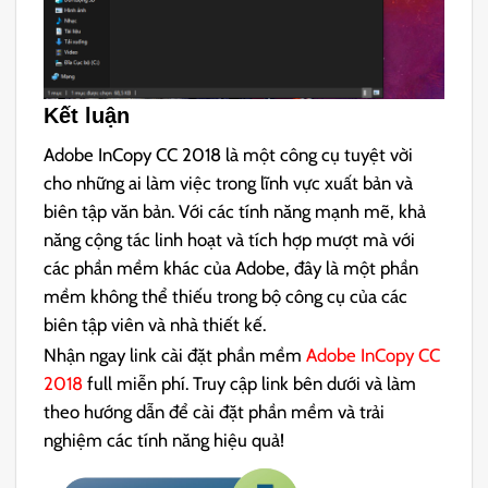
Kết luận
Adobe InCopy CC 2018 là một công cụ tuyệt vời
cho những ai làm việc trong lĩnh vực xuất bản và
biên tập văn bản. Với các tính năng mạnh mẽ, khả
năng cộng tác linh hoạt và tích hợp mượt mà với
các phần mềm khác của Adobe, đây là một phần
mềm không thể thiếu trong bộ công cụ của các
biên tập viên và nhà thiết kế.
Nhận ngay link cài đặt phần mềm
Adobe InCopy CC
2018
full miễn phí. Truy cập link bên dưới và làm
theo hướng dẫn để cài đặt phần mềm và trải
nghiệm các tính năng hiệu quả!