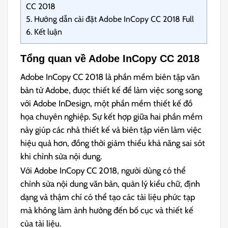
CC 2018
5.
Hướng dẫn cài đặt Adobe InCopy CC 2018 Full
6.
Kết luận
Tổng quan về Adobe InCopy CC 2018
Adobe InCopy CC 2018 là phần mềm biên tập văn
bản từ Adobe, được thiết kế để làm việc song song
với Adobe InDesign, một phần mềm thiết kế đồ
họa chuyên nghiệp. Sự kết hợp giữa hai phần mềm
này giúp các nhà thiết kế và biên tập viên làm việc
hiệu quả hơn, đồng thời giảm thiểu khả năng sai sót
khi chỉnh sửa nội dung.
Với Adobe InCopy CC 2018, người dùng có thể
chỉnh sửa nội dung văn bản, quản lý kiểu chữ, định
dạng và thậm chí có thể tạo các tài liệu phức tạp
mà không làm ảnh hưởng đến bố cục và thiết kế
của tài liệu.