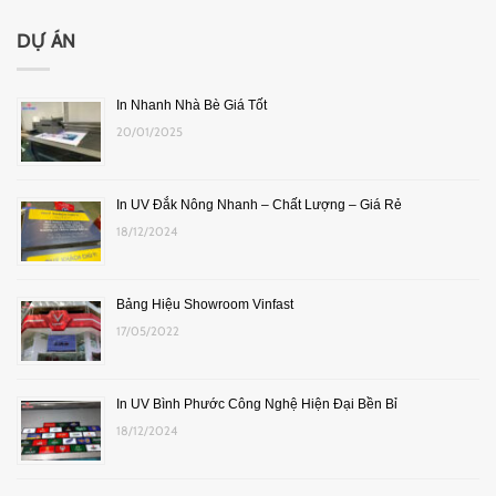
DỰ ÁN
In Nhanh Nhà Bè Giá Tốt
20/01/2025
In UV Đắk Nông Nhanh – Chất Lượng – Giá Rẻ
18/12/2024
Bảng Hiệu Showroom Vinfast
17/05/2022
In UV Bình Phước Công Nghệ Hiện Đại Bền Bỉ
18/12/2024