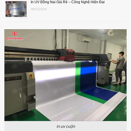
In UV Đồng Nai Giá Rẻ – Công Nghệ Hiện Đại
19/12/2024
in uv cuộn