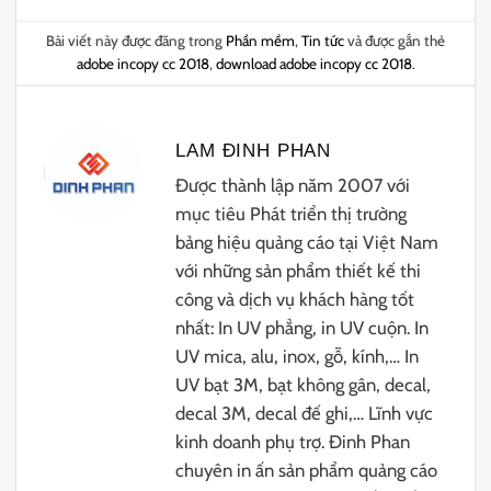
Bài viết này được đăng trong
Phần mềm
,
Tin tức
và được gắn thẻ
adobe incopy cc 2018
,
download adobe incopy cc 2018
.
LAM ĐINH PHAN
Được thành lập năm 2007 với
mục tiêu Phát triển thị trường
bảng hiệu quảng cáo tại Việt Nam
với những sản phẩm thiết kế thi
công và dịch vụ khách hàng tốt
nhất: In UV phẳng, in UV cuộn. In
UV mica, alu, inox, gỗ, kính,… In
UV bạt 3M, bạt không gân, decal,
decal 3M, decal đế ghi,… Lĩnh vực
kinh doanh phụ trợ. Đinh Phan
chuyên in ấn sản phẩm quảng cáo