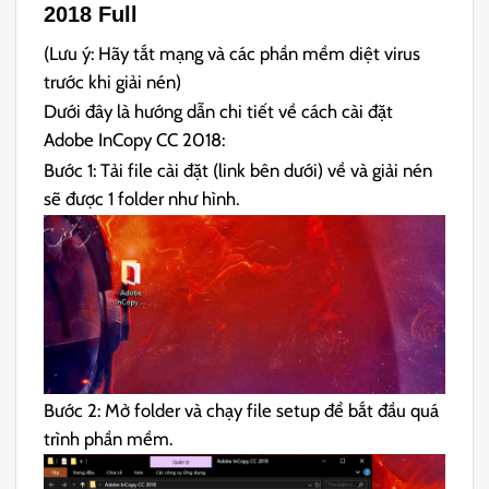
2018 Full
(Lưu ý: Hãy tắt mạng và các phần mềm diệt virus
trước khi giải nén)
Dưới đây là hướng dẫn chi tiết về cách cài đặt
Adobe InCopy CC 2018:
Bước 1: Tải file cài đặt (link bên dưới) về và giải nén
sẽ được 1 folder như hình.
Bước 2: Mở folder và chạy file setup để bắt đầu quá
trình phần mềm.