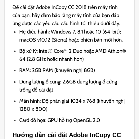
Để cài đặt Adobe InCopy CC 2018 trên máy tính
của bạn, hãy đảm bảo rằng máy tính của bạn đáp
ứng được các yêu cầu cấu hình tối thiểu dưới đây:
Hệ điều hành: Windows 7, 8.1 hoặc 10 (64-bit);
macOS v10.12 (Sierra) hoặc phiên bản mới hơn.
Bộ xử lý: Intel® Core™ 2 Duo hoặc AMD Athlon®
64 (2.8 GHz hoặc nhanh hơn)
RAM: 2GB RAM (khuyến nghị 8GB)
Dung lượng ổ cứng: 2.6GB dung lượng ổ cứng
trống để cài đặt
Màn hình: Độ phân giải 1024 x 768 (khuyến nghị
1280 x 800)
Card đồ họa: GPU hỗ trợ OpenGL 2.0
Hướng dẫn cài đặt Adobe InCopy CC