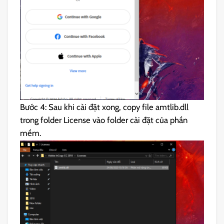
Bước 4: Sau khi cài đặt xong, copy file amtlib.dll
trong folder License vào folder cài đặt của phần
mềm.