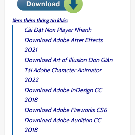
Xem thêm thông tin khác:
Cài Đặt
Nox Player
Nhanh
Download
Adobe After Effects
2021
Download
Art of Illusion
Đơn Giản
Tải
Adobe Character Animator
2022
Download
Adobe InDesign CC
2018
Download
Adobe Fireworks CS6
Download
Adobe Audition CC
2018