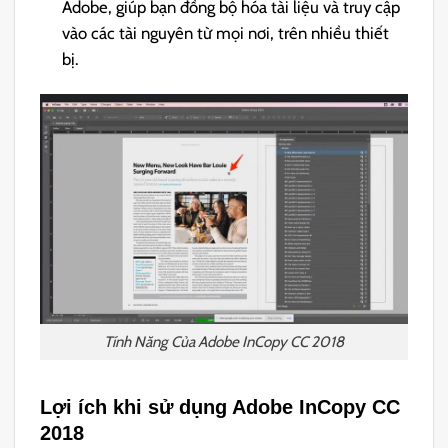
Adobe, giúp bạn đồng bộ hóa tài liệu và truy cập
vào các tài nguyên từ mọi nơi, trên nhiều thiết
bị.
Tính Năng Của Adobe InCopy CC 2018
Lợi ích khi sử dụng Adobe InCopy CC
2018