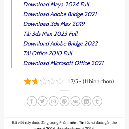
Download
Maya 2024 Full
Download
Adobe Bridge 2021
Download
3ds Max 2019
Tải
3ds Max 2023 Full
Download
Adobe Bridge 2022
Tải
Office 2010 Full
Download
Microsoft Office 2021
1.7/5 - (11 bình chọn)
Bài viết này được đăng trong
Phần mềm
,
Tin tức
và được gắn thẻ
capcut 2024
,
download capcut 2024
.