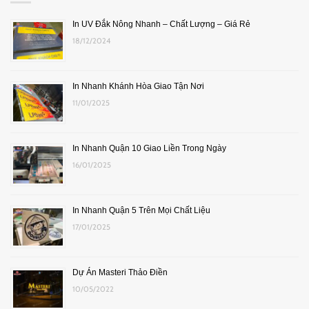
In UV Đắk Nông Nhanh – Chất Lượng – Giá Rẻ
18/12/2024
In Nhanh Khánh Hòa Giao Tận Nơi
11/01/2025
In Nhanh Quận 10 Giao Liền Trong Ngày
16/01/2025
In Nhanh Quận 5 Trên Mọi Chất Liệu
17/01/2025
Dự Án Masteri Thảo Điền
10/05/2022