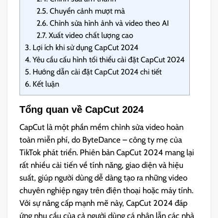
2.5.
Chuyển cảnh mượt mà
2.6.
Chỉnh sửa hình ảnh và video theo AI
2.7.
Xuất video chất lượng cao
3.
Lợi ích khi sử dụng CapCut 2024
4.
Yêu cầu cấu hình tối thiểu cài đặt CapCut 2024
5.
Hướng dẫn cài đặt CapCut 2024 chi tiết
6.
Kết luận
Tổng quan về CapCut 2024
CapCut là một phần mềm chỉnh sửa video hoàn
toàn miễn phí, do ByteDance – công ty mẹ của
TikTok phát triển. Phiên bản CapCut 2024 mang lại
rất nhiều cải tiến về tính năng, giao diện và hiệu
suất, giúp người dùng dễ dàng tạo ra những video
chuyên nghiệp ngay trên điện thoại hoặc máy tính.
Với sự nâng cấp mạnh mẽ này, CapCut 2024 đáp
ứng nhu cầu của cả người dùng cá nhân lẫn các nhà