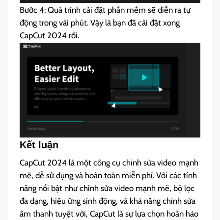
Bước 4: Quá trình cài đặt phần mềm sẽ diễn ra tự
động trong vài phút. Vậy là bạn đã cài đặt xong
CapCut 2024 rồi.
Kết luận
CapCut 2024 là một công cụ chỉnh sửa video mạnh
mẽ, dễ sử dụng và hoàn toàn miễn phí. Với các tính
năng nổi bật như chỉnh sửa video mạnh mẽ, bộ lọc
đa dạng, hiệu ứng sinh động, và khả năng chỉnh sửa
âm thanh tuyệt vời, CapCut là sự lựa chọn hoàn hảo