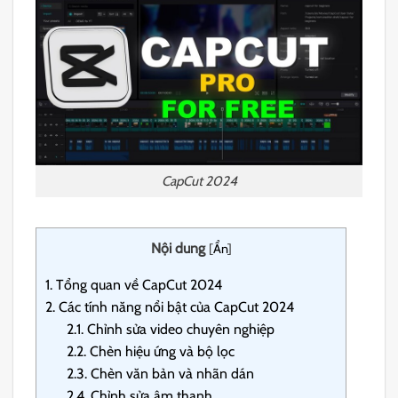
CapCut 2024
Nội dung
[
Ẩn
]
1.
Tổng quan về CapCut 2024
2.
Các tính năng nổi bật của CapCut 2024
2.1.
Chỉnh sửa video chuyên nghiệp
2.2.
Chèn hiệu ứng và bộ lọc
2.3.
Chèn văn bản và nhãn dán
2.4.
Chỉnh sửa âm thanh