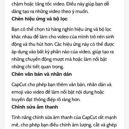
chậm hoặc tăng tốc video. Điều này giúp bạn dễ
dàng tạo ra những video theo ý muốn.
Chèn hiệu ứng và bộ lọc
Bạn có thể chọn từ hàng nghìn hiệu ứng và bộ lọc
khác nhau để làm cho video của mình trở nên sinh
động và thu hút hơn. Các hiệu ứng này có thể được
áp dụng vào bất kỳ phần nào của video, giúp tạo ra
những chuyển động mượt mà hoặc làm nổi bật
những chi tiết quan trọng.
Chèn văn bản và nhãn dán
CapCut cho phép bạn thêm văn bản, nhãn dán và
emoji vào video để làm nổi bật nội dung hoặc
truyền đạt thông điệp rõ ràng hơn.
Chỉnh sửa âm thanh
Tính năng chỉnh sửa âm thanh của CapCut rất mạnh
mẽ, cho phép bạn điều chỉnh âm lượng, cắt và ghép