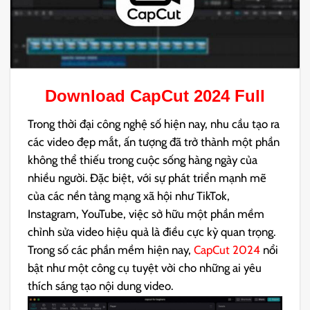
Download
CapCut 2024
Full
Trong thời đại công nghệ số hiện nay, nhu cầu tạo ra
các video đẹp mắt, ấn tượng đã trở thành một phần
không thể thiếu trong cuộc sống hàng ngày của
nhiều người. Đặc biệt, với sự phát triển mạnh mẽ
của các nền tảng mạng xã hội như TikTok,
Instagram, YouTube, việc sở hữu một phần mềm
chỉnh sửa video hiệu quả là điều cực kỳ quan trọng.
Trong số các phần mềm hiện nay,
CapCut 2024
nổi
bật như một công cụ tuyệt vời cho những ai yêu
thích sáng tạo nội dung video.