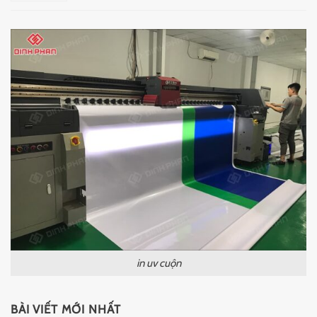
in uv cuộn
BÀI VIẾT MỚI NHẤT