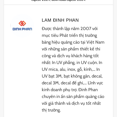
LAM ĐINH PHAN
Được thành lập năm 2007 với
mục tiêu Phát triển thị trường
bảng hiệu quảng cáo tại Việt Nam
với những sản phẩm thiết kế thi
công và dịch vụ khách hàng tốt
nhất: In UV phẳng, in UV cuộn. In
UV mica, alu, inox, gỗ, kính,… In
UV bạt 3M, bạt không gân, decal,
decal 3M, decal đế ghi,… Lĩnh vực
kinh doanh phụ trợ. Đinh Phan
chuyên in ấn sản phẩm quảng cáo
với giá thành và dịch vụ tốt nhất
thị trường.