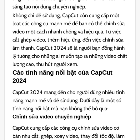
sáng tạo nội dung chuyên nghiệp.
Không chỉ dễ sử dụng, CapCut còn cung cấp một
loạt các công cụ mạnh mẽ để bạn có thể chỉnh sửa
video một cách nhanh chóng và hiệu quả. Từ việc
cắt ghép video, thêm hiệu ứng, đến việc chỉnh sửa
âm thanh, CapCut 2024 sẽ là người bạn đồng hành
lý tưởng cho những ai muốn tạo ra những video chất
lượng cao, thu hút người xem.
Các tính năng nổi bật của CapCut
2024
CapCut 2024 mang đến cho người dùng nhiều tính
năng mạnh mẽ và dễ sử dụng. Dưới đây là một số
tính năng nổi bật mà bạn không thể bỏ qua:
Chỉnh sửa video chuyên nghiệp
CapCut cung cấp các công cụ chỉnh sửa video cơ
bản như cắt, ghép, xoay video, thay đổi tốc độ, làm