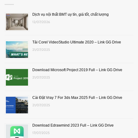
Dịch vụ nội thất BMT uy tín, giá tốt, chất lượng
12/07/2026
Tải Corel VideoStudio Ultimate 2020 – Link GG Drive
21/07/2025
Download Microsoft Project 2019 Full – Link GG Drive
21/07/2025
Cài Đặt Vray 7 For 3ds Max 2025 Full – Link GG Drive
21/07/2025
Download Edrawmind 2023 Full – Link GG Drive
17/07/2025