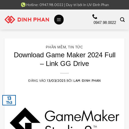
Bỏ
Hotline:
0947.98.0022
|
Duy trì bởi
In UV Đinh Phan
qua
nội
0947.98.0022
dung
PHẦN MỀM
,
TIN TỨC
Download Game Maker 2024 Full
– Link GG Drive
ĐĂNG VÀO
13/03/2025
BỞI
LAM ĐINH PHAN
13
Th3