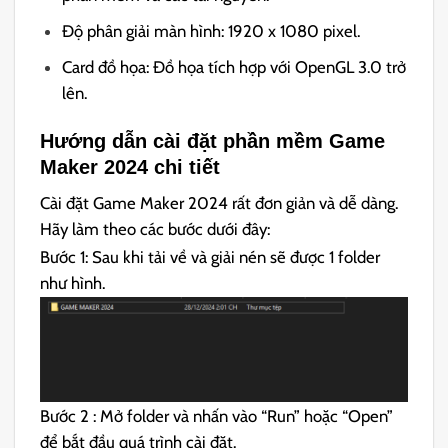
Độ phân giải màn hình: 1920 x 1080 pixel.
Card đồ họa: Đồ họa tích hợp với OpenGL 3.0 trở
lên.
Hướng dẫn cài đặt phần mềm Game
Maker 2024 chi tiết
Cài đặt Game Maker 2024 rất đơn giản và dễ dàng.
Hãy làm theo các bước dưới đây:
Bước 1: Sau khi tải về và giải nén sẽ được 1 folder
như hình.
Bước 2 : Mở folder và nhấn vào “Run” hoặc “Open”
để bắt đầu quá trình cài đặt.