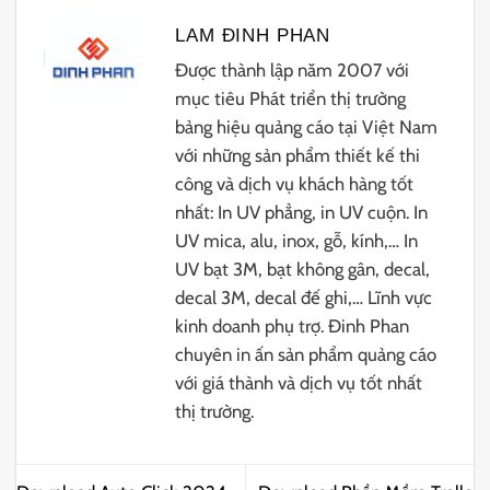
LAM ĐINH PHAN
Được thành lập năm 2007 với
mục tiêu Phát triển thị trường
bảng hiệu quảng cáo tại Việt Nam
với những sản phẩm thiết kế thi
công và dịch vụ khách hàng tốt
nhất: In UV phẳng, in UV cuộn. In
UV mica, alu, inox, gỗ, kính,… In
UV bạt 3M, bạt không gân, decal,
decal 3M, decal đế ghi,… Lĩnh vực
kinh doanh phụ trợ. Đinh Phan
chuyên in ấn sản phẩm quảng cáo
với giá thành và dịch vụ tốt nhất
thị trường.