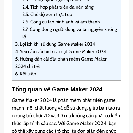
2.4.
Tích hợp phát triển đa nền tảng
2.5.
Chế độ xem trực tiếp
2.6.
Công cụ tạo hình ảnh và âm thanh
2.7.
Cộng đồng người dùng và tài nguyên khổng
lồ
3.
Lợi ích khi sử dụng Game Maker 2024
4.
Yêu cầu cấu hình cài đặt Game Maker 2024
5.
Hướng dẫn cài đặt phần mềm Game Maker
2024 chi tiết
6.
Kết luận
Tổng quan về Game Maker 2024
Game Maker 2024 là phần mềm phát triển game
mạnh mẽ, chất lượng và dễ sử dụng, giúp bạn tạo ra
những trò chơi 2D và 3D mà không cần phải có kiến
thức lập trình sâu sắc. Với Game Maker 2024, bạn
có thể xây dựng các trò chơi từ đơn giản đến phức