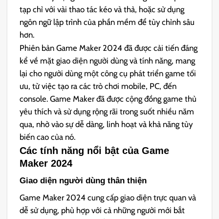
tạp chỉ với vài thao tác kéo và thả, hoặc sử dụng
ngôn ngữ lập trình của phần mềm để tùy chỉnh sâu
hơn.
Phiên bản Game Maker 2024 đã được cải tiến đáng
kể về mặt giao diện người dùng và tính năng, mang
lại cho người dùng một công cụ phát triển game tối
ưu, từ việc tạo ra các trò chơi mobile, PC, đến
console. Game Maker đã được cộng đồng game thủ
yêu thích và sử dụng rộng rãi trong suốt nhiều năm
qua, nhờ vào sự dễ dàng, linh hoạt và khả năng tùy
biến cao của nó.
Các tính năng nổi bật của Game
Maker 2024
Giao diện người dùng thân thiện
Game Maker 2024 cung cấp giao diện trực quan và
dễ sử dụng, phù hợp với cả những người mới bắt