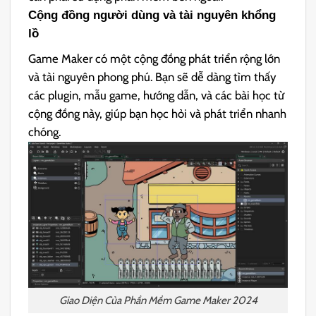
Cộng đồng người dùng và tài nguyên khổng
lồ
Game Maker có một cộng đồng phát triển rộng lớn
và tài nguyên phong phú. Bạn sẽ dễ dàng tìm thấy
các plugin, mẫu game, hướng dẫn, và các bài học từ
cộng đồng này, giúp bạn học hỏi và phát triển nhanh
chóng.
Giao Diện Của Phần Mềm Game Maker 2024