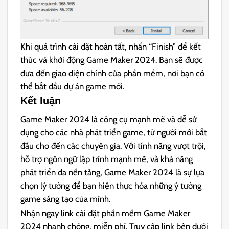
Khi quá trình cài đặt hoàn tất, nhấn “Finish” để kết
thúc và khởi động Game Maker 2024. Bạn sẽ được
đưa đến giao diện chính của phần mềm, nơi bạn có
thể bắt đầu dự án game mới.
Kết luận
Game Maker 2024 là công cụ mạnh mẽ và dễ sử
dụng cho các nhà phát triển game, từ người mới bắt
đầu cho đến các chuyên gia. Với tính năng vượt trội,
hỗ trợ ngôn ngữ lập trình mạnh mẽ, và khả năng
phát triển đa nền tảng, Game Maker 2024 là sự lựa
chọn lý tưởng để bạn hiện thực hóa những ý tưởng
game sáng tạo của mình.
Nhận ngay link cài đặt phần mềm Game Maker
2024 nhanh chóng, miễn phí. Truy cập link bên dưới