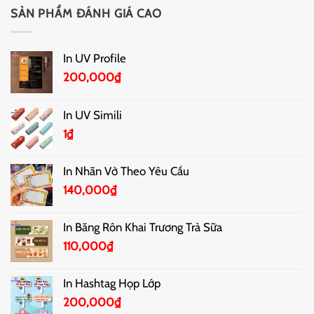
SẢN PHẨM ĐÁNH GIÁ CAO
In UV Profile
200,000
₫
In UV Simili
1
₫
In Nhãn Vở Theo Yêu Cầu
140,000
₫
In Băng Rôn Khai Trương Trà Sữa
110,000
₫
In Hashtag Họp Lớp
200,000
₫