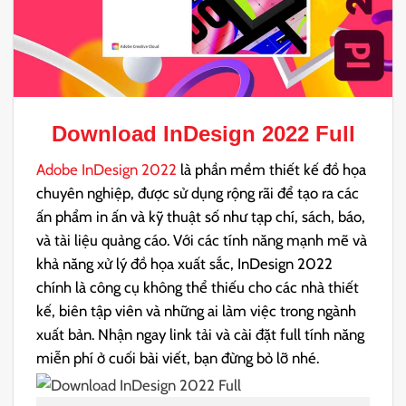
Download
InDesign 2022 Full
Adobe InDesign 2022
là phần mềm thiết kế đồ họa
chuyên nghiệp, được sử dụng rộng rãi để tạo ra các
ấn phẩm in ấn và kỹ thuật số như tạp chí, sách, báo,
và tài liệu quảng cáo. Với các tính năng mạnh mẽ và
khả năng xử lý đồ họa xuất sắc, InDesign 2022
chính là công cụ không thể thiếu cho các nhà thiết
kế, biên tập viên và những ai làm việc trong ngành
xuất bản. Nhận ngay link tải và cài đặt full tính năng
miễn phí ở cuối bài viết, bạn đừng bỏ lỡ nhé.