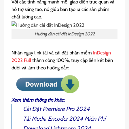
Với các tính năng mạnh mẽ, giao diện trực quan và
hỗ trợ sáng tạo, nó giúp bạn tạo ra các sản phẩm
chất lượng cao.
Hướng dẫn cài đặt InDesign 2022
Nhận ngay link tải và cài đặt phần mềm
InDesign
2022 Full
thành công 100%, truy cập liên kết bên
dưới và làm theo hướng dẫn:
Xem thêm thông tin khác:
Cài Đặt
Premiere Pro 2024
Tải
Media Encoder 2024
Miễn Phí
Download
Lightroom 2024