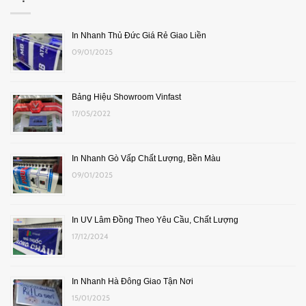
In Nhanh Thủ Đức Giá Rẻ Giao Liền
09/01/2025
Bảng Hiệu Showroom Vinfast
17/05/2022
In Nhanh Gò Vấp Chất Lượng, Bền Màu
09/01/2025
In UV Lâm Đồng Theo Yêu Cầu, Chất Lượng
17/12/2024
In Nhanh Hà Đông Giao Tận Nơi
15/01/2025