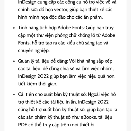
InDesign cung cấp các công cụ hỗ trợ việc vẽ và
chỉnh sửa đồ họa vector, giúp bạn thiết kế các
hình minh họa độc đáo cho các ấn phẩm.
Tính năng tích hợp Adobe Fonts: Giúp bạn truy
cập một thư viện phông chữ khổng lồ từ Adobe
Fonts, hỗ trợ tạo ra các kiểu chữ sáng tạo và
chuyên nghiệp.
Quản lý tài liệu dễ dàng: Với khả năng sắp xếp
các tài liệu, dễ dàng chia sẻ và làm việc nhóm,
InDesign 2022 giúp bạn làm việc hiệu quả hơn,
tiết kiệm thời gian.
Cải tiến cho xuất bản kỹ thuật số: Ngoài việc hỗ
trợ thiết kế các tài liệu in ấn, InDesign 2022
cũng hỗ trợ xuất bản kỹ thuật số, giúp bạn tạo ra
các sản phẩm kỹ thuật số như eBooks, tài liệu
PDF có thể truy cập trên mọi thiết bị.