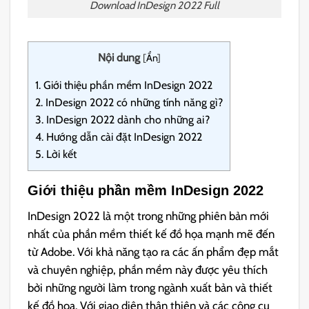
Download InDesign 2022 Full
Nội dung
[
Ẩn
]
1.
Giới thiệu phần mềm InDesign 2022
2.
InDesign 2022 có những tính năng gì?
3.
InDesign 2022 dành cho những ai?
4.
Hướng dẫn cài đặt InDesign 2022
5.
Lời kết
Giới thiệu phần mềm InDesign 2022
InDesign 2022 là một trong những phiên bản mới
nhất của phần mềm thiết kế đồ họa mạnh mẽ đến
từ Adobe. Với khả năng tạo ra các ấn phẩm đẹp mắt
và chuyên nghiệp, phần mềm này được yêu thích
bởi những người làm trong ngành xuất bản và thiết
kế đồ họa. Với giao diện thân thiện và các công cụ