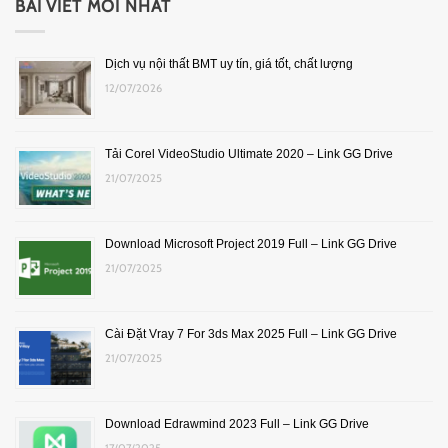
BÀI VIẾT MỚI NHẤT
Dịch vụ nội thất BMT uy tín, giá tốt, chất lượng
12/07/2026
Tải Corel VideoStudio Ultimate 2020 – Link GG Drive
21/07/2025
Download Microsoft Project 2019 Full – Link GG Drive
21/07/2025
Cài Đặt Vray 7 For 3ds Max 2025 Full – Link GG Drive
21/07/2025
Download Edrawmind 2023 Full – Link GG Drive
17/07/2025