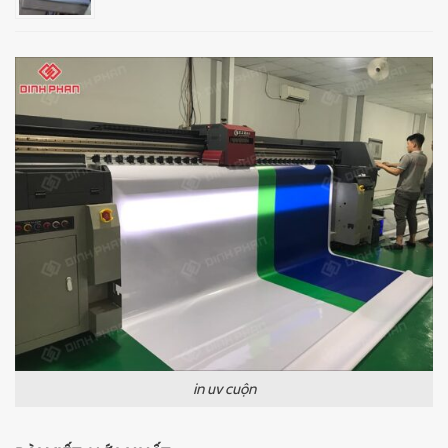
in uv cuộn