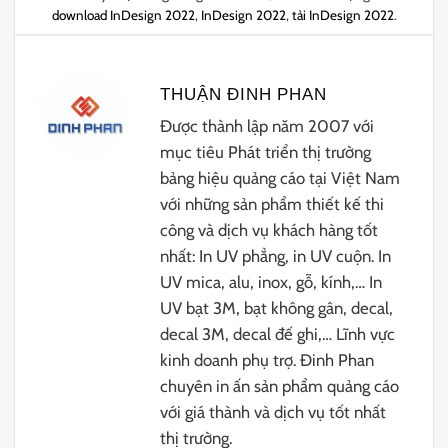
download InDesign 2022
,
InDesign 2022
,
tải InDesign 2022
.
THUẬN ĐINH PHAN
Được thành lập năm 2007 với
mục tiêu Phát triển thị trường
bảng hiệu quảng cáo tại Việt Nam
với những sản phẩm thiết kế thi
công và dịch vụ khách hàng tốt
nhất: In UV phẳng, in UV cuộn. In
UV mica, alu, inox, gỗ, kính,… In
UV bạt 3M, bạt không gân, decal,
decal 3M, decal đế ghi,… Lĩnh vực
kinh doanh phụ trợ. Đinh Phan
chuyên in ấn sản phẩm quảng cáo
với giá thành và dịch vụ tốt nhất
thị trường.