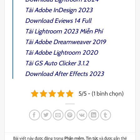
Tải
Adobe InDesign 2023
Download
Eviews 14 Full
Tải
Lightroom 2023
Miễn Phí
Tải
Adobe Dreamweaver 2019
Tải
Adobe Lightroom 2020
Tải
GS Auto Clicker 3.1.2
Download
After Effects 2023
5/5 - (1 bình chọn)
Bài viết này được đăng trong
Phần mềm
,
Tin tức
và được gắn thẻ