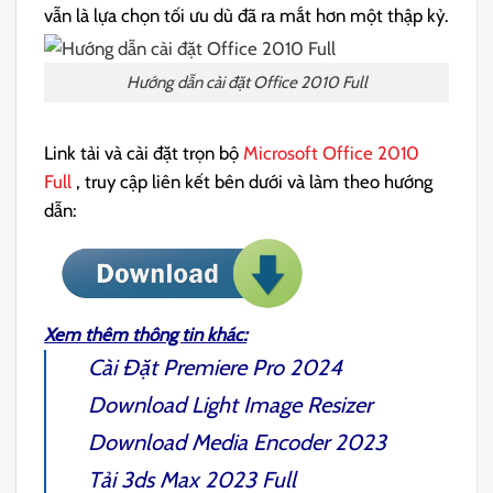
vẫn là lựa chọn tối ưu dù đã ra mắt hơn một thập kỷ.
Hướng dẫn cài đặt Office 2010 Full
Link tải và cài đặt trọn bộ
Microsoft Office 2010
Full
, truy cập liên kết bên dưới và làm theo hướng
dẫn:
Xem thêm thông tin khác:
Cài Đặt
Premiere Pro 2024
Download
Light Image Resizer
Download
Media Encoder 2023
Tải
3ds Max 2023 Full