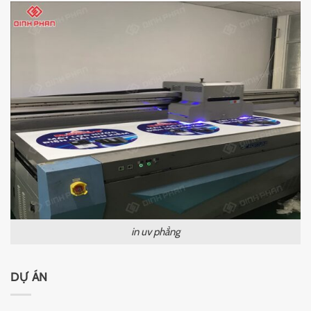
in uv phẳng
DỰ ÁN