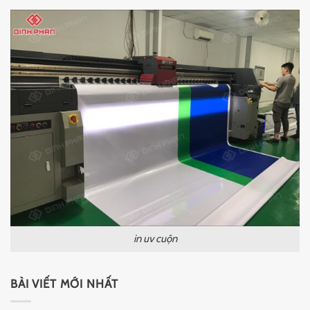
in uv cuộn
BÀI VIẾT MỚI NHẤT