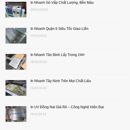
In Nhanh Gò Vấp Chất Lượng, Bền Màu
09/01/2025
In Nhanh Quận 6 Siêu Tốc Giao Liền
17/01/2025
In Nhanh Tân Bình Lấy Trong 24H
18/01/2025
In Nhanh Tây Ninh Trên Mọi Chất Liệu
13/01/2025
In UV Đồng Nai Giá Rẻ – Công Nghệ Hiện Đại
19/12/2024