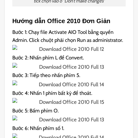
tick chọn vào ô “Don’t make changes”
Hướng dẫn Office 2010 Đơn Giản
Bước 1: Chạy file Activate AIO Tool bằng quyền
Admin. Click chuột phải chọn Run as administrator.
Bước 2: Nhấn phím L để Convert.
Bước 3: Tiếp theo nhấn phím 5.
Bước 4: Nhấn 1 phím bất kỳ để thoát.
Bước 5: Bấm phím O.
Bước 6: Nhấn phím số 1.