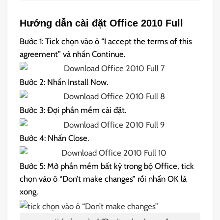
Hướng dẫn cài đặt Office 2010 Full
Bước 1: Tick chọn vào ô “I accept the terms of this
agreement” và nhấn Continue.
Bước 2: Nhấn Install Now.
Bước 3: Đợi phần mềm cài đặt.
Bước 4: Nhấn Close.
Bước 5: Mở phần mềm bất kỳ trong bộ Office, tick
chọn vào ô “Don’t make changes” rồi nhấn OK là
xong.