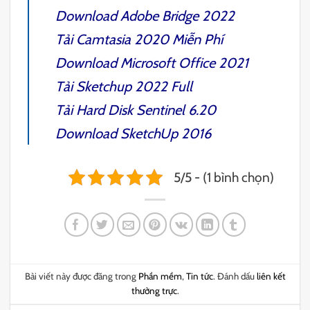
Download
Adobe Bridge 2022
Tải
Camtasia 2020
Miễn Phí
Download
Microsoft Office 2021
Tải
Sketchup 2022
Full
Tải
Hard Disk Sentinel 6.20
Download
SketchUp 2016
5/5 - (1 bình chọn)
Bài viết này được đăng trong
Phần mềm
,
Tin tức
. Đánh dấu
liên kết
thường trực
.