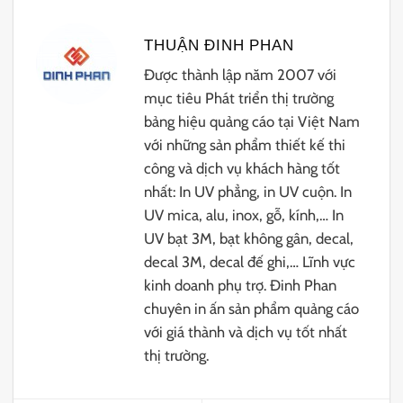
THUẬN ĐINH PHAN
Được thành lập năm 2007 với
mục tiêu Phát triển thị trường
bảng hiệu quảng cáo tại Việt Nam
với những sản phẩm thiết kế thi
công và dịch vụ khách hàng tốt
nhất: In UV phẳng, in UV cuộn. In
UV mica, alu, inox, gỗ, kính,… In
UV bạt 3M, bạt không gân, decal,
decal 3M, decal đế ghi,… Lĩnh vực
kinh doanh phụ trợ. Đinh Phan
chuyên in ấn sản phẩm quảng cáo
với giá thành và dịch vụ tốt nhất
thị trường.