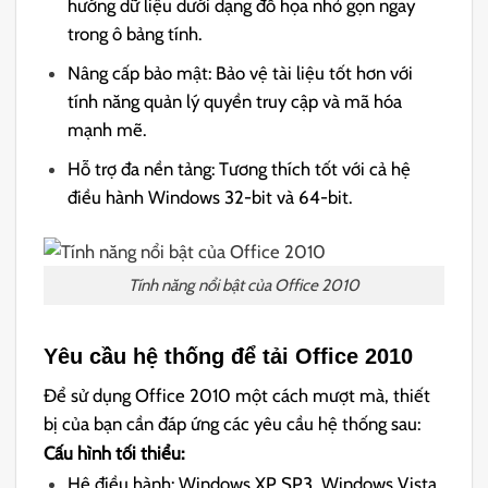
hướng dữ liệu dưới dạng đồ họa nhỏ gọn ngay
trong ô bảng tính.
Nâng cấp bảo mật: Bảo vệ tài liệu tốt hơn với
tính năng quản lý quyền truy cập và mã hóa
mạnh mẽ.
Hỗ trợ đa nền tảng: Tương thích tốt với cả hệ
điều hành Windows 32-bit và 64-bit.
Tính năng nổi bật của Office 2010
Yêu cầu hệ thống để tải Office 2010
Để sử dụng Office 2010 một cách mượt mà, thiết
bị của bạn cần đáp ứng các yêu cầu hệ thống sau:
Cấu hình tối thiểu:
Hệ điều hành: Windows XP SP3, Windows Vista