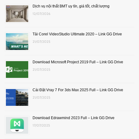
Dịch vụ nội thất BMT uy tín, giá tốt, chất lượng
12/07/2026
Tải Corel VideoStudio Ultimate 2020 – Link GG Drive
21/07/2025
Download Microsoft Project 2019 Full – Link GG Drive
21/07/2025
Cài Đặt Vray 7 For 3ds Max 2025 Full – Link GG Drive
21/07/2025
Download Edrawmind 2023 Full – Link GG Drive
17/07/2025