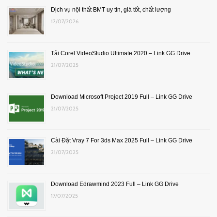
Dịch vụ nội thất BMT uy tín, giá tốt, chất lượng
12/07/2026
Tải Corel VideoStudio Ultimate 2020 – Link GG Drive
21/07/2025
Download Microsoft Project 2019 Full – Link GG Drive
21/07/2025
Cài Đặt Vray 7 For 3ds Max 2025 Full – Link GG Drive
21/07/2025
Download Edrawmind 2023 Full – Link GG Drive
17/07/2025