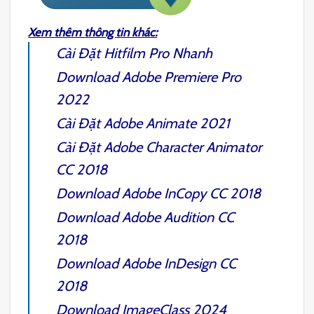
Xem thêm thông tin khác:
Cài Đặt
Hitfilm Pro
Nhanh
Download
Adobe Premiere Pro
2022
Cài Đặt
Adobe Animate 2021
Cài Đặt
Adobe Character Animator
CC 2018
Download
Adobe InCopy CC 2018
Download
Adobe Audition CC
2018
Download
Adobe InDesign CC
2018
Download
ImageClass 2024