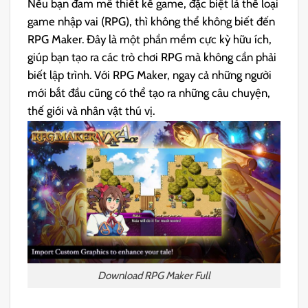
Nếu bạn đam mê thiết kế game, đặc biệt là thể loại
game nhập vai (RPG), thì không thể không biết đến
RPG Maker. Đây là một phần mềm cực kỳ hữu ích,
giúp bạn tạo ra các trò chơi RPG mà không cần phải
biết lập trình. Với RPG Maker, ngay cả những người
mới bắt đầu cũng có thể tạo ra những câu chuyện,
thế giới và nhân vật thú vị.
Download RPG Maker Full