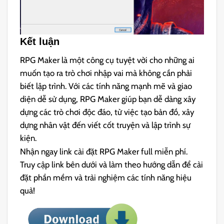
Kết luận
RPG Maker là một công cụ tuyệt vời cho những ai
muốn tạo ra trò chơi nhập vai mà không cần phải
biết lập trình. Với các tính năng mạnh mẽ và giao
diện dễ sử dụng, RPG Maker giúp bạn dễ dàng xây
dựng các trò chơi độc đáo, từ việc tạo bản đồ, xây
dựng nhân vật đến viết cốt truyện và lập trình sự
kiện.
Nhận ngay link cài đặt RPG Maker full miễn phí.
Truy cập link bên dưới và làm theo hướng dẫn để cài
đặt phần mềm và trải nghiệm các tính năng hiệu
quả!