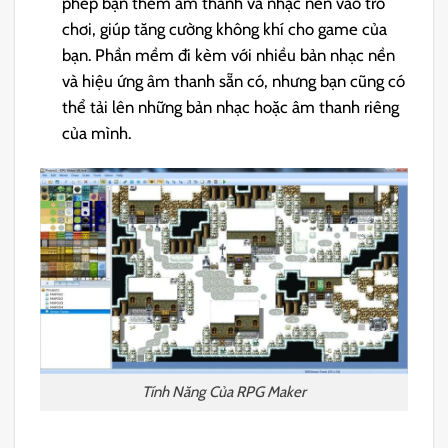
phép bạn thêm âm thanh và nhạc nền vào trò
chơi, giúp tăng cường không khí cho game của
bạn. Phần mềm đi kèm với nhiều bản nhạc nền
và hiệu ứng âm thanh sẵn có, nhưng bạn cũng có
thể tải lên những bản nhạc hoặc âm thanh riêng
của mình.
Tính Năng Của RPG Maker