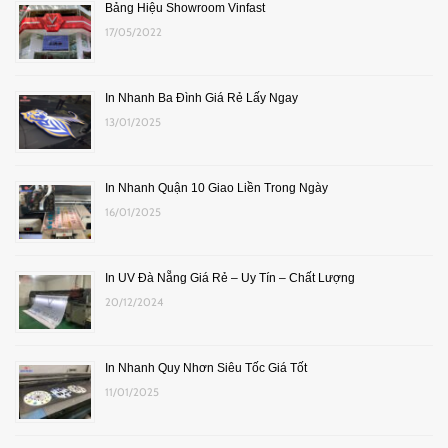
Bảng Hiệu Showroom Vinfast
17/05/2022
In Nhanh Ba Đình Giá Rẻ Lấy Ngay
13/01/2025
In Nhanh Quận 10 Giao Liền Trong Ngày
16/01/2025
In UV Đà Nẵng Giá Rẻ – Uy Tín – Chất Lượng
20/12/2024
In Nhanh Quy Nhơn Siêu Tốc Giá Tốt
11/01/2025