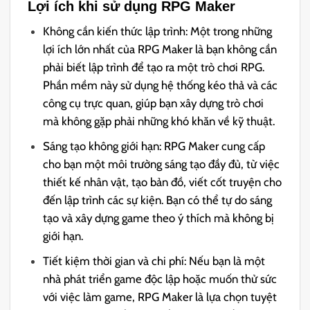
Lợi ích khi sử dụng RPG Maker
Không cần kiến thức lập trình: Một trong những
lợi ích lớn nhất của RPG Maker là bạn không cần
phải biết lập trình để tạo ra một trò chơi RPG.
Phần mềm này sử dụng hệ thống kéo thả và các
công cụ trực quan, giúp bạn xây dựng trò chơi
mà không gặp phải những khó khăn về kỹ thuật.
Sáng tạo không giới hạn: RPG Maker cung cấp
cho bạn một môi trường sáng tạo đầy đủ, từ việc
thiết kế nhân vật, tạo bản đồ, viết cốt truyện cho
đến lập trình các sự kiện. Bạn có thể tự do sáng
tạo và xây dựng game theo ý thích mà không bị
giới hạn.
Tiết kiệm thời gian và chi phí: Nếu bạn là một
nhà phát triển game độc lập hoặc muốn thử sức
với việc làm game, RPG Maker là lựa chọn tuyệt