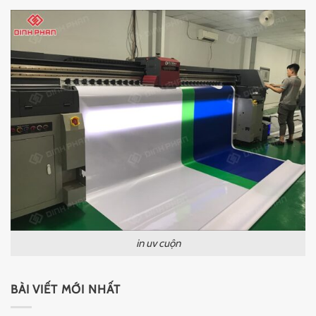
in uv cuộn
BÀI VIẾT MỚI NHẤT