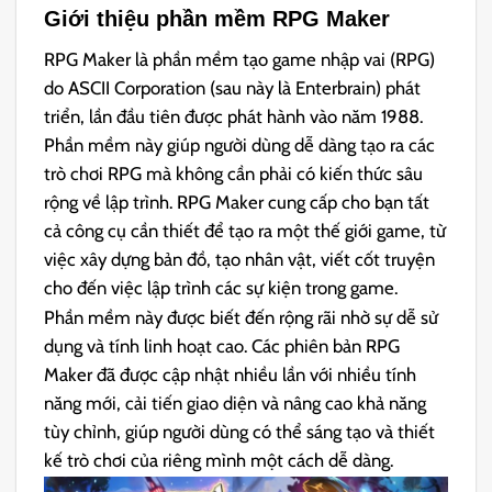
Giới thiệu phần mềm RPG Maker
RPG Maker là phần mềm tạo game nhập vai (RPG)
do ASCII Corporation (sau này là Enterbrain) phát
triển, lần đầu tiên được phát hành vào năm 1988.
Phần mềm này giúp người dùng dễ dàng tạo ra các
trò chơi RPG mà không cần phải có kiến thức sâu
rộng về lập trình. RPG Maker cung cấp cho bạn tất
cả công cụ cần thiết để tạo ra một thế giới game, từ
việc xây dựng bản đồ, tạo nhân vật, viết cốt truyện
cho đến việc lập trình các sự kiện trong game.
Phần mềm này được biết đến rộng rãi nhờ sự dễ sử
dụng và tính linh hoạt cao. Các phiên bản RPG
Maker đã được cập nhật nhiều lần với nhiều tính
năng mới, cải tiến giao diện và nâng cao khả năng
tùy chỉnh, giúp người dùng có thể sáng tạo và thiết
kế trò chơi của riêng mình một cách dễ dàng.