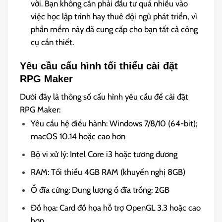
vời. Bạn không cần phải đầu tư quá nhiều vào
việc học lập trình hay thuê đội ngũ phát triển, vì
phần mềm này đã cung cấp cho bạn tất cả công
cụ cần thiết.
Yêu cầu cấu hình tối thiểu cài đặt
RPG Maker
Dưới đây là thông số cấu hình yêu cầu để cài đặt
RPG Maker:
Yêu cầu hệ điều hành: Windows 7/8/10 (64-bit);
macOS 10.14 hoặc cao hơn
Bộ vi xử lý: Intel Core i3 hoặc tương đương
RAM: Tối thiểu 4GB RAM (khuyến nghị 8GB)
Ổ đĩa cứng: Dung lượng ổ đĩa trống: 2GB
Đồ họa: Card đồ họa hỗ trợ OpenGL 3.3 hoặc cao
hơn