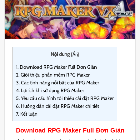
Nội dung
[
Ẩn
]
1.
Download RPG Maker Full Đơn Giản
2.
Giới thiệu phần mềm RPG Maker
3.
Các tính năng nổi bật của RPG Maker
4.
Lợi ích khi sử dụng RPG Maker
5.
Yêu cầu cấu hình tối thiểu cài đặt RPG Maker
6.
Hướng dẫn cài đặt RPG Maker chi tiết
7.
Kết luận
Download RPG Maker Full Đơn Giản