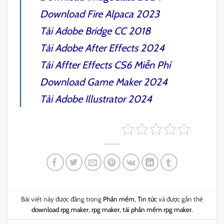
Download
Fire Alpaca 2023
Tải
Adobe Bridge CC 2018
Tải
Adobe After Effects 2024
Tải
Affter Effects CS6
Miễn Phí
Download
Game Maker 2024
Tải
Adobe Illustrator 2024
Bài viết này được đăng trong
Phần mềm
,
Tin tức
và được gắn thẻ
download rpg maker
,
rpg maker
,
tải phần mềm rpg maker
.