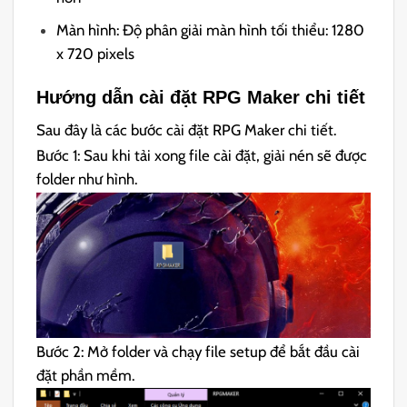
Màn hình: Độ phân giải màn hình tối thiểu: 1280
x 720 pixels
Hướng dẫn cài đặt RPG Maker chi tiết
Sau đây là các bước cài đặt RPG Maker chi tiết.
Bước 1: Sau khi tải xong file cài đặt, giải nén sẽ được
folder như hình.
Bước 2: Mở folder và chạy file setup để bắt đầu cài
đặt phần mềm.