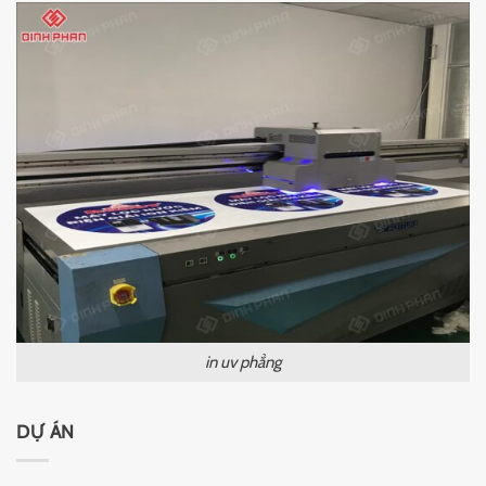
in uv phẳng
DỰ ÁN