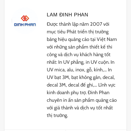
LAM ĐINH PHAN
Được thành lập năm 2007 với
mục tiêu Phát triển thị trường
bảng hiệu quảng cáo tại Việt Nam
với những sản phẩm thiết kế thi
công và dịch vụ khách hàng tốt
nhất: In UV phẳng, in UV cuộn. In
UV mica, alu, inox, gỗ, kính,… In
UV bạt 3M, bạt không gân, decal,
decal 3M, decal đế ghi,… Lĩnh vực
kinh doanh phụ trợ. Đinh Phan
chuyên in ấn sản phẩm quảng cáo
với giá thành và dịch vụ tốt nhất
thị trường.