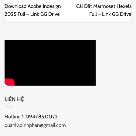
Download Adobe Indesign
Cài Đặt Marmoset Hexels
2025 Full – Link GG Drive
Full – Link GG Drive
LIÊN HỆ
Hotline 1:
0947.85.0022
quanlv.dinhphan@gmail.com