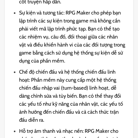
cốt truyện hấp dẫn.
Sự kiện và tương tác: RPG Maker cho phép bạn
lập trình các sự kiện trong game mà không cần
phải viết mã lập trình phức tạp. Bạn có thể tạo
các nhiệm vụ, câu đố, đối thoại giữa các nhân
vật và điều khiển hành vi của các đối tượng trong
game bằng cách sử dụng hệ thống sự kiện dễ sử
dụng của phần mềm.
Chế độ chiến đấu và hệ thống chiến đấu linh
hoạt: Phần mềm này cung cấp một hệ thống
chiến đấu nhập vai (turn-based) linh hoạt, dễ
dàng chỉnh sửa và tùy biến. Bạn có thể thay đổi
các yếu tố như kỹ năng của nhân vật, các yếu tố
ảnh hưởng đến chiến đấu và cả cách thức trận
đấu diễn ra.
Hỗ trợ âm thanh và nhạc nền: RPG Maker cho