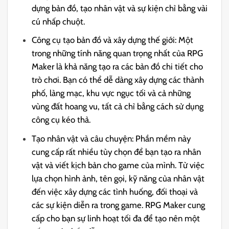
dựng bản đồ, tạo nhân vật và sự kiện chỉ bằng vài
cú nhấp chuột.
Công cụ tạo bản đồ và xây dựng thế giới: Một
trong những tính năng quan trọng nhất của RPG
Maker là khả năng tạo ra các bản đồ chi tiết cho
trò chơi. Bạn có thể dễ dàng xây dựng các thành
phố, làng mạc, khu vực ngục tối và cả những
vùng đất hoang vu, tất cả chỉ bằng cách sử dụng
công cụ kéo thả.
Tạo nhân vật và câu chuyện: Phần mềm này
cung cấp rất nhiều tùy chọn để bạn tạo ra nhân
vật và viết kịch bản cho game của mình. Từ việc
lựa chọn hình ảnh, tên gọi, kỹ năng của nhân vật
đến việc xây dựng các tình huống, đối thoại và
các sự kiện diễn ra trong game. RPG Maker cung
cấp cho bạn sự linh hoạt tối đa để tạo nên một