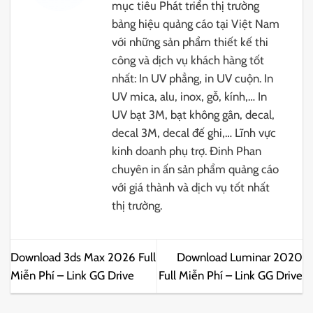
mục tiêu Phát triển thị trường
bảng hiệu quảng cáo tại Việt Nam
với những sản phẩm thiết kế thi
công và dịch vụ khách hàng tốt
nhất: In UV phẳng, in UV cuộn. In
UV mica, alu, inox, gỗ, kính,… In
UV bạt 3M, bạt không gân, decal,
decal 3M, decal đế ghi,… Lĩnh vực
kinh doanh phụ trợ. Đinh Phan
chuyên in ấn sản phẩm quảng cáo
với giá thành và dịch vụ tốt nhất
thị trường.
Download 3ds Max 2026 Full
Download Luminar 2020
Miễn Phí – Link GG Drive
Full Miễn Phí – Link GG Drive