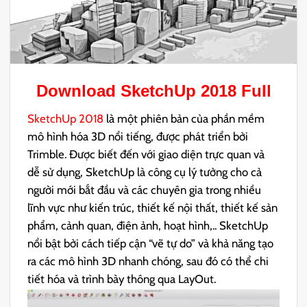
Download
SketchUp 2018
Full
SketchUp 2018
là một phiên bản của phần mềm
mô hình hóa 3D nổi tiếng, được phát triển bởi
Trimble. Được biết đến với giao diện trực quan và
dễ sử dụng, SketchUp là công cụ lý tưởng cho cả
người mới bắt đầu và các chuyên gia trong nhiều
lĩnh vực như kiến trúc, thiết kế nội thất, thiết kế sản
phẩm, cảnh quan, điện ảnh, hoạt hình,.. SketchUp
nổi bật bởi cách tiếp cận “vẽ tự do” và khả năng tạo
ra các mô hình 3D nhanh chóng, sau đó có thể chi
tiết hóa và trình bày thông qua LayOut.