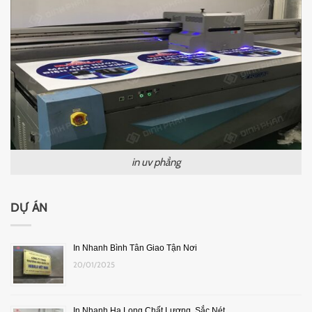
in uv phẳng
DỰ ÁN
In Nhanh Bình Tân Giao Tận Nơi
20/01/2025
In Nhanh Hạ Long Chất Lượng, Sắc Nét