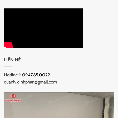
LIÊN HỆ
Hotline 1:
0947.85.0022
quanlv.dinhphan@gmail.com