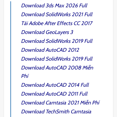
Download
3ds Max 2026
Full
Download
SolidWorks 2021
Full
Tải Adobe
After Effects CC 2017
Download
GeoLayers 3
Download
SolidWorks 2019
Full
Download
AutoCAD 2012
Download
SolidWorks 2019
Full
Download
AutoCAD 2008
Miễn
Phí
Download
AutoCAD 2014
Full
Download
AutoCAD 2011
Full
Download
Camtasia 2021
Miễn Phí
Download
TechSmith Camtasia