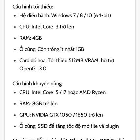
Cấu hình tối thiểu:
Hệ điều hành: Windows 7 / 8 / 10 (64-bit)
CPU: Intel Core i3 trở lên
RAM: 4GB
Ổ cứng: Còn trống ít nhất 1GB
Card đồ họa: Tối thiểu 512MB VRAM, hỗ trợ
OpenGL 3.0
Cấu hình khuyên dùng:
CPU: Intel Core i5 / i7 hoặc AMD Ryzen
RAM: 8GB trở lên
GPU: NVIDIA GTX 1050 / 1650 trở lên
Ổ cứng: SSD để tăng tốc độ mở file và plugin