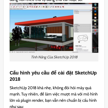
Tính Năng Của SketchUp 2018
Cấu hình yêu cầu để cài đặt SketchUp
2018
SketchUp 2018 khá nhẹ, không đòi hỏi máy quá
mạnh. Tuy nhiên, để làm việc mượt mà với mô hình
lớn và plugin render, bạn vẫn nên chuẩn bị cấu hình
như sau: