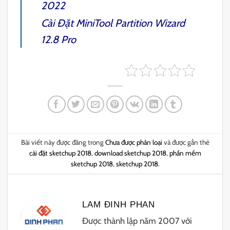
2022
Cài Đặt
MiniTool Partition Wizard
12.8 Pro
Bài viết này được đăng trong
Chưa được phân loại
và được gắn thẻ
cài đặt sketchup 2018
,
download sketchup 2018
,
phần mềm
sketchup 2018
,
sketchup 2018
.
LAM ĐINH PHAN
Được thành lập năm 2007 với