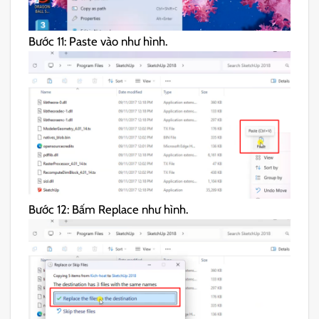
Bước 11: Paste vào như hình.
Bước 12: Bấm Replace như hình.