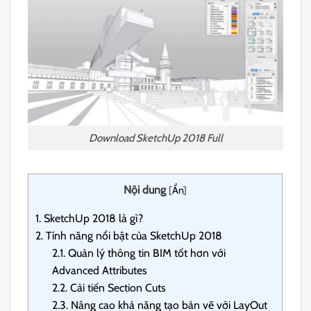
Download SketchUp 2018 Full
Nội dung
[
Ẩn
]
1.
SketchUp 2018 là gì?
2.
Tính năng nổi bật của SketchUp 2018
2.1.
Quản lý thông tin BIM tốt hơn với
Advanced Attributes
2.2.
Cải tiến Section Cuts
2.3.
Nâng cao khả năng tạo bản vẽ với LayOut