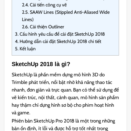
2.4.
Cải tiến công cụ vẽ
2.5.
SAAW Lines (Stippled Anti-Aliased Wide
Lines)
2.6.
Cải thiện Outliner
3.
Cấu hình yêu cầu để cài đặt SketchUp 2018
4.
Hướng dẫn cài đặt SketchUp 2018 chi tiết
5.
Kết luận
SketchUp 2018 là gì?
SketchUp là phần mềm dựng mô hình 3D do
Trimble phát triển, nổi bật nhờ khả năng thao tác
nhanh, đơn giản và trực quan. Bạn có thể sử dụng để
vẽ kiến trúc, nội thất, cảnh quan, mô hình sản phẩm
hay thậm chí dựng hình sơ bộ cho phim hoạt hình
và game.
Phiên bản SketchUp Pro 2018 là một trong những
bản ổn định, ít lỗi và được hỗ trợ tốt nhất trong