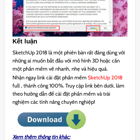
Kết luận
SketchUp 2018 là một phiên bản rất đáng dùng với
những ai muốn bắt đầu với mô hình 3D hoặc cần
một phần mềm vẽ nhanh, nhẹ và hiệu quả.
Nhận ngay link cài đặt phần mềm
SketchUp 2018
full , thành công 100%. Truy cập link bên dưới, làm
theo hướng dẫn để cài đặt phần mềm và trải
nghiệm các tính năng chuyên nghiệp!
Xem thêm thông tin khác: