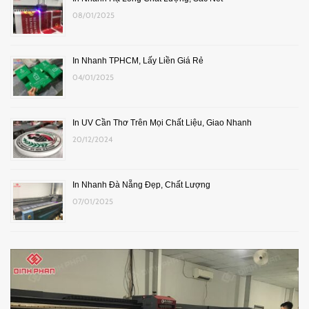
08/01/2025
In Nhanh TPHCM, Lấy Liền Giá Rẻ
04/01/2025
In UV Cần Thơ Trên Mọi Chất Liệu, Giao Nhanh
20/12/2024
In Nhanh Đà Nẵng Đẹp, Chất Lượng
07/01/2025