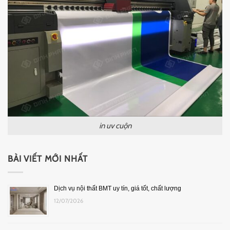
in uv cuộn
BÀI VIẾT MỚI NHẤT
Dịch vụ nội thất BMT uy tín, giá tốt, chất lượng
12/07/2026