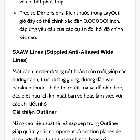
vẽ chi tiết phức hợp.
Precise Dimensions: Kích thước trong LayOut
giờ đây có thể chính xác đến 0.000001 inch,
đáp ứng yêu cầu của các dự án đòi hỏi độ chính
xác cao.
SAAW Lines (Stippled Anti-Aliased Wide
Lines)
Một cách render đường nét hoàn toàn mới, giúp các
đường cạnh, trục, đường gióng, đường dẫn văn
bản/kích thước… hiển thị mượt mà và dễ nhìn hơn,
đặc biệt hữu ích khi xuất bản vẽ hoặc làm việc với
các chi tiết nhỏ.
Cải thiện Outliner
Nâng cao hiệu suất tải và sắp xếp trong Outliner,
giúp quản lý các component và section planes dễ
dàng hơn theo thứ tự bảng chữ cái hoặc số.