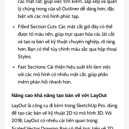
các mặt cắt, giúp việc tìm kiếm, sắp xếp và quản
lý chúng trong cửa sổ Outliner dễ dàng hơn, đặc
biệt với các mô hình phức tạp.
Filled Section Cuts: Các mặt cắt giờ đây có thể
được tô màu nền, giúp trực quan hóa các lát cắt
và tạo ra bản vẽ kỹ thuật chuyên nghiệp, rõ ràng
hơn. Bạn có thể tùy chỉnh màu sắc qua hộp thoại
Styles.
Fast Sections: Cải thiện hiệu suất khi làm việc
với các mô hình có nhiều mặt cắt, giúp phần
mềm phản hồi nhanh hơn.
Nâng cao khả năng tạo bản vẽ với LayOut
LayOut là công cụ đi kèm trong SketchUp Pro, dùng
để tạo các bản vẽ kỹ thuật 2D từ mô hình 3D. Với
2018, LayOut có nhiều cải tiến quan trọng:
Scaled Vector Drawing: Bạn có thể trực tiếp vẽ 2D