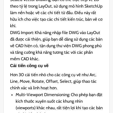
theo tỷ lệ trong LayOut, sử dụng mô hình SketchUp
làm nền hoặc vẽ các chi tiết từ đầu. Điều này rất
hữu ích cho việc tạo các chi tiết kiến trúc, bản vẽ cơ
khí.
DWG Import: Khả năng nhập file DWG vào LayOut
đã được cải thiện, giúp bạn dễ dàng sử dụng các bản
vẽ CAD hiện có, tận dụng thư viện DWG phong phú
và tăng cường khả năng tương tác với các phần
mềm CAD khác.
Cải tiến công cụ vẽ
Hơn 30 cải tiến nhỏ cho các công cụ vẽ như Arc,
Line, Move, Rotate, Offset, Select, giúp thao tác
chính xác và linh hoạt hơn.
Multi-Viewport Dimensioning: Cho phép bạn đặt
kích thước xuyên suốt các khung nhìn
(viewports) khác nhau, rất tiện lợi khi tạo các bản