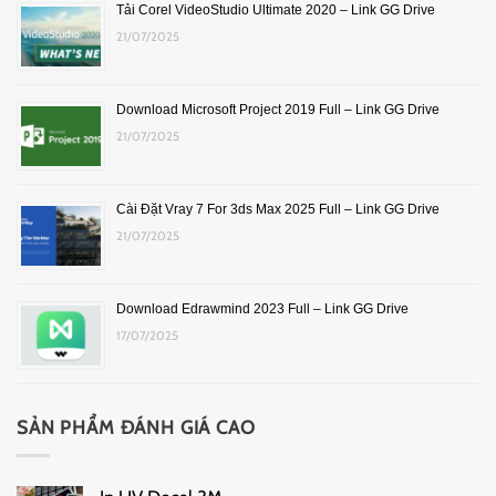
Tải Corel VideoStudio Ultimate 2020 – Link GG Drive
21/07/2025
Download Microsoft Project 2019 Full – Link GG Drive
21/07/2025
Cài Đặt Vray 7 For 3ds Max 2025 Full – Link GG Drive
21/07/2025
Download Edrawmind 2023 Full – Link GG Drive
17/07/2025
SẢN PHẨM ĐÁNH GIÁ CAO