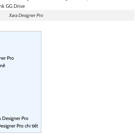
Xara Designer Pro
ner Pro
 mẽ
ra Designer Pro
igner Pro chi tiết