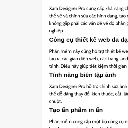
Xara Designer Pro cung cấp khả năng c
thể vẽ và chỉnh sửa các hình dạng, tạo
không gặp phải các vấn đề về độ phân gi
nghiệp.
Công cụ thiết kế web đa d
Phần mềm này cũng hỗ trợ thiết kế web
tạo ra các giao diện web, các trang la
trình. Điều này giúp tiết kiệm thời gian
Tính năng biên tập ảnh
Xara Designer Pro hỗ trợ chỉnh sửa ản
thể dễ dàng thay đổi kích thước, cắt, l
chuột.
Tạo ấn phẩm in ấn
Phần mềm cung cấp một bộ công cụ mạn