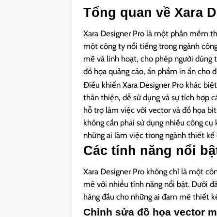
Tổng quan về Xara D
Xara Designer Pro là một phần mềm thi
một công ty nổi tiếng trong ngành côn
mẽ và linh hoạt, cho phép người dùng t
đồ họa quảng cáo, ấn phẩm in ấn cho đ
Điều khiến Xara Designer Pro khác biệt
thân thiện, dễ sử dụng và sự tích hợp
hỗ trợ làm việc với vector và đồ họa b
không cần phải sử dụng nhiều công cụ k
những ai làm việc trong ngành thiết kế
Các tính năng nổi bậ
Xara Designer Pro không chỉ là một c
mẽ với nhiều tính năng nổi bật. Dưới 
hàng đầu cho những ai đam mê thiết k
Chỉnh sửa đồ họa vector 