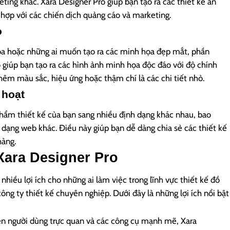
ting khác. Xara Designer Pro giúp bạn tạo ra các thiết kế ấn
hợp với các chiến dịch quảng cáo và marketing.
o
họa hoặc những ai muốn tạo ra các minh họa đẹp mắt, phần
giúp bạn tạo ra các hình ảnh minh họa độc đáo với độ chính
thêm màu sắc, hiệu ứng hoặc thậm chí là các chi tiết nhỏ.
 hoạt
phẩm thiết kế của bạn sang nhiều định dạng khác nhau, bao
dạng web khác. Điều này giúp bạn dễ dàng chia sẻ các thiết kế
hàng.
Xara Designer Pro
nhiều lợi ích cho những ai làm việc trong lĩnh vực thiết kế đồ
công ty thiết kế chuyên nghiệp. Dưới đây là những lợi ích nổi bật
diện người dùng trực quan và các công cụ mạnh mẽ, Xara