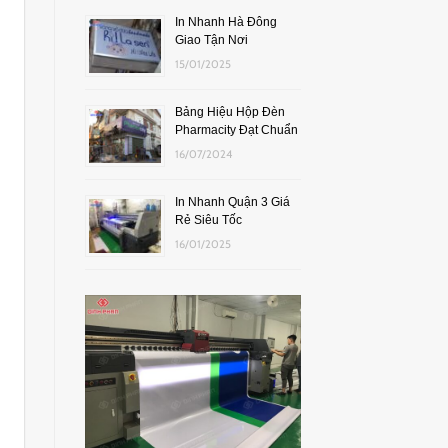
In Nhanh Hà Đông
Giao Tận Nơi
15/01/2025
Bảng Hiệu Hộp Đèn
Pharmacity Đạt Chuẩn
16/07/2024
In Nhanh Quận 3 Giá
Rẻ Siêu Tốc
16/01/2025