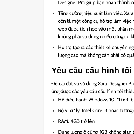
Designer Pro giúp bạn hoàn thành c
Tăng cường hiệu suất làm việc: Xara
còn là một công cụ hỗ trợ làm việc h
web được tích hợp vào một phần mề
không phải sử dụng nhiều công cụ k
Hỗ trợ tạo ra các thiết kế chuyên ng
lượng cao mà không cần phải có quá
Yêu cầu cấu hình tối
Để cài đặt và sử dụng Xara Designer 
ứng được các yêu cầu cấu hình tối thiểu
Hệ điều hành: Windows 10, 11 (64-b
Bộ vi xử lý: Intel Core i3 hoặc tươn
RAM: 4GB trở lên
Dung lượng ổ cứng: 1GB không gian 