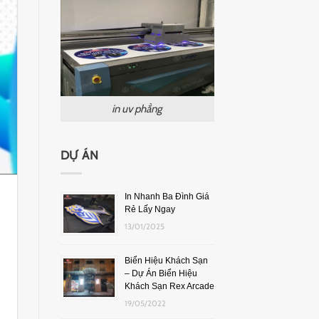
in uv phẳng
DỰ ÁN
In Nhanh Ba Đình Giá
Rẻ Lấy Ngay
13/01/2025
Biển Hiệu Khách Sạn
– Dự Án Biển Hiệu
Khách Sạn Rex Arcade
19/05/2022