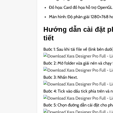
Đồ họa: Card đồ họa hỗ trợ OpenGL 
Màn hình: Độ phân giải 1280×768 h
Hướng dẫn cài đặt p
tiết
Bước 1: Sau khi tải file về (link bên dướ
Bước 2: Mở folder vừa giải nén và chạy
Bước 3: Nhấn Next.
Bước 4: Tick vào dấu tick phía trên và 
Bước 5: Chọn đường dẫn cài đặt cho p