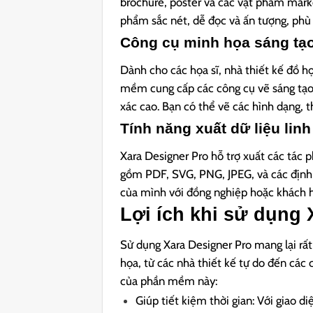
brochure, poster và các vật phẩm marke
phẩm sắc nét, dễ đọc và ấn tượng, phù 
Công cụ minh họa sáng tạ
Dành cho các họa sĩ, nhà thiết kế đồ 
mềm cung cấp các công cụ vẽ sáng tạo 
xác cao. Bạn có thể vẽ các hình dạng, 
Tính năng xuất dữ liệu linh
Xara Designer Pro hỗ trợ xuất các tác 
gồm PDF, SVG, PNG, JPEG, và các định 
của mình với đồng nghiệp hoặc khách 
Lợi ích khi sử dụng 
Sử dụng Xara Designer Pro mang lại rất 
họa, từ các nhà thiết kế tự do đến các 
của phần mềm này:
Giúp tiết kiệm thời gian: Với giao 