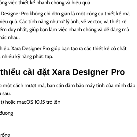
ông việc thiết kế nhanh chóng và hiệu quả.
 Designer Pro không chỉ đơn giản là một công cụ thiết kế mà
iệu quả. Các tính năng như xử lý ảnh, vẽ vector, và thiết kế
m duy nhất, giúp bạn làm việc nhanh chóng và dễ dàng mà
hác nhau.
hiệp: Xara Designer Pro giúp bạn tạo ra các thiết kế có chất
 nhiều kỹ năng phức tạp.
 thiểu cài đặt Xara Designer Pro
Pro một cách mượt mà, bạn cần đảm bảo máy tính của mình đáp
 sau:
it) hoặc macOS 10.15 trở lên
g đương
trống