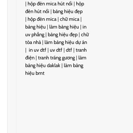
|
hộp đèn mica hút nổi
|
hộp
đèn hút nổi
|
bảng hiệu đẹp
|
hộp đèn mica
|
chữ mica
|
bảng hiệu
|
làm bảng hiệu
|
in
uv phẳng
|
bảng hiệu đẹp
|
chữ
tòa nhà
|
làm bảng hiệu dự án
|
in uv dtf
|
uv dtf
|
dtf
|
tranh
điện
|
tranh tráng gương
|
làm
bảng hiệu daklak
|
làm bảng
hiệu bmt