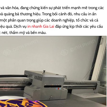
ế và văn hóa, đang chứng kiến sự phát triển mạnh mẽ trong các
và quảng bá thương hiệu. Trong bối cảnh đó, nhu cầu in ấn
 một phần quan trọng giúp các doanh nghiệp, tổ chức và cá
iệu quả. Dịch vụ
in nhanh Gia Lai
đáp ứng kịp thời các yêu cầu
c nét, thẩm mỹ và bền màu.