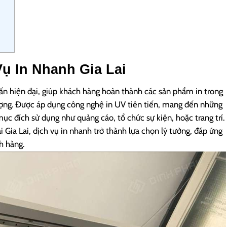
ụ In Nhanh Gia Lai
n ấn hiện đại, giúp khách hàng hoàn thành các sản phẩm in trong
ợng. Được áp dụng công nghệ in UV tiên tiến, mang đến những
c đích sử dụng như quảng cáo, tổ chức sự kiện, hoặc trang trí.
i Gia Lai, dịch vụ in nhanh trở thành lựa chọn lý tưởng, đáp ứng
h hàng.