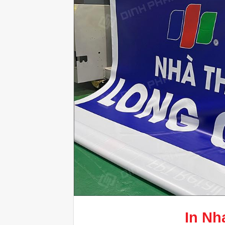
In Nh