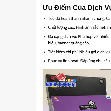
Ưu Điểm Của Dịch V
Tốc độ hoàn thành nhanh chóng: Các
Chất lượng cao: Hình ảnh sắc nét, m
Đa dạng dịch vụ: Phù hợp với nhiều l
hiệu, banner quảng cáo,…
Tiết kiệm chi phí: Nhiều gói dịch vụ
Phục vụ linh hoạt: Đáp ứng nhu cầu 