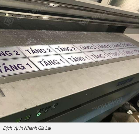
Dịch Vụ In Nhanh Gia Lai