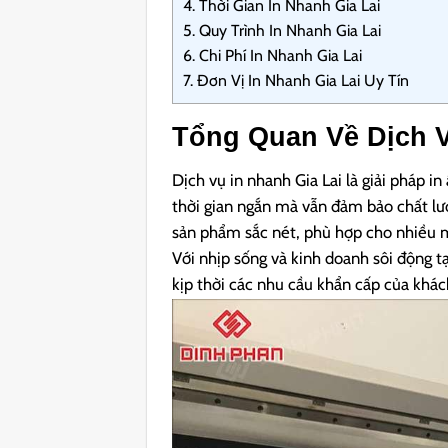
4.
Thời Gian In Nhanh Gia Lai
5.
Quy Trình In Nhanh Gia Lai
6.
Chi Phí In Nhanh Gia Lai
7.
Đơn Vị In Nhanh Gia Lai Uy Tín
Tổng Quan Về Dịch V
Dịch vụ in nhanh Gia Lai là giải pháp i
thời gian ngắn mà vẫn đảm bảo chất lư
sản phẩm sắc nét, phù hợp cho nhiều mụ
Với nhịp sống và kinh doanh sôi động tạ
kịp thời các nhu cầu khẩn cấp của khác