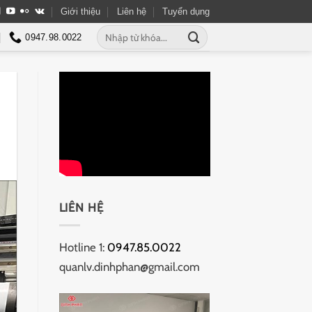
Giới thiệu
Liên hệ
Tuyển dụng
Tìm
0947.98.0022
kiếm:
LIÊN HỆ
Hotline 1:
0947.85.0022
quanlv.dinhphan@gmail.com