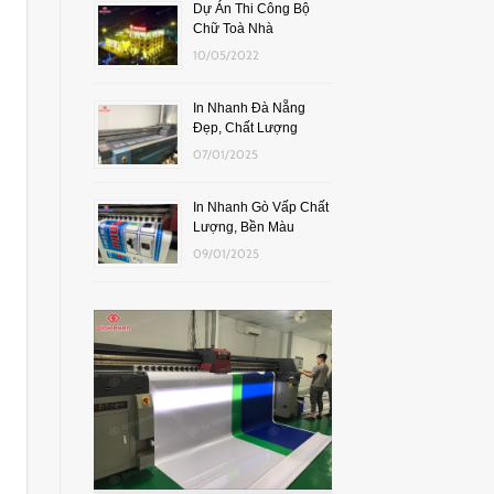
Dự Án Thi Công Bộ
Chữ Toà Nhà
10/05/2022
In Nhanh Đà Nẵng
Đẹp, Chất Lượng
07/01/2025
In Nhanh Gò Vấp Chất
Lượng, Bền Màu
09/01/2025