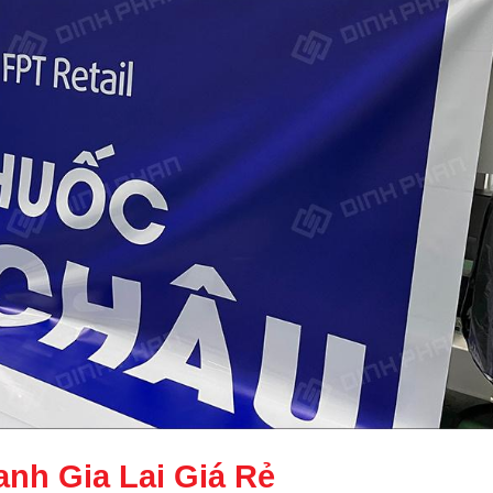
anh Gia Lai
Giá Rẻ