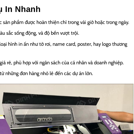
ụ In Nhanh
 sản phẩm được hoàn thiện chỉ trong vài giờ hoặc trong ngày.
àu sắc sống động, và độ bền vượt trội.
oại hình in ấn như tờ rơi, name card, poster, hay logo thương
 giá rẻ, phù hợp với ngân sách của cá nhân và doanh nghiệp.
từ những đơn hàng nhỏ lẻ đến các dự án lớn.