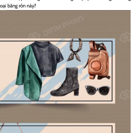
loại băng rôn này?