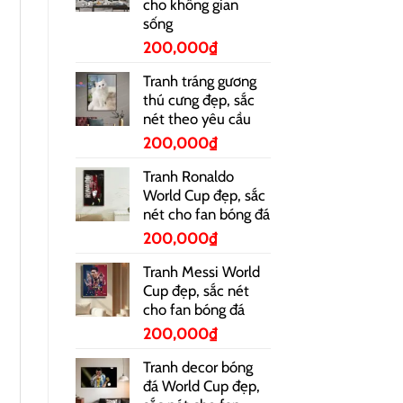
cho không gian
sống
200,000
₫
Tranh tráng gương
thú cưng đẹp, sắc
nét theo yêu cầu
200,000
₫
Tranh Ronaldo
World Cup đẹp, sắc
nét cho fan bóng đá
200,000
₫
Tranh Messi World
Cup đẹp, sắc nét
cho fan bóng đá
200,000
₫
Tranh decor bóng
đá World Cup đẹp,