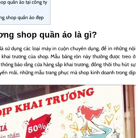
hop quần áo tại công ty
ơng shop quần áo đẹp
ương shop quần áo là gì?
 là sử dụng các loại máy in cuộn chuyên dụng, để in những nội
n khai trương của shop. Mẫu băng rôn này thường được treo ở
thông báo rằng cửa hàng sắp khai trương, đồng thời thu hút sự
uyến mãi, những mẫu trang phục mà shop kinh doanh trong dịp