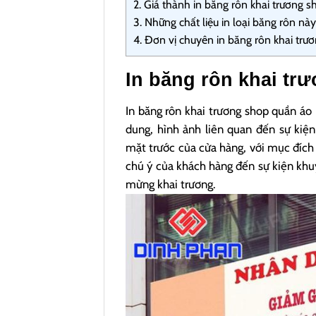
2.
Giá thành in băng rôn khai trương s
3.
Những chất liệu in loại băng rôn này
4.
Đơn vị chuyên in băng rôn khai trư
In băng rôn khai tr
In băng rôn khai trương shop quần áo
dung, hình ảnh liên quan đến sự kiệ
mặt trước của cửa hàng, với mục đích 
chú ý của khách hàng đến sự kiện kh
mừng khai trương.