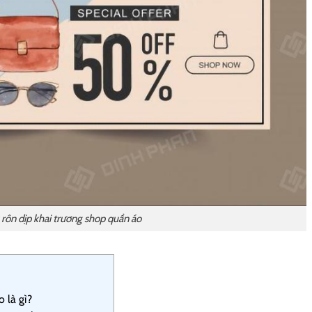
rôn dịp khai trương shop quần áo
 là gì?