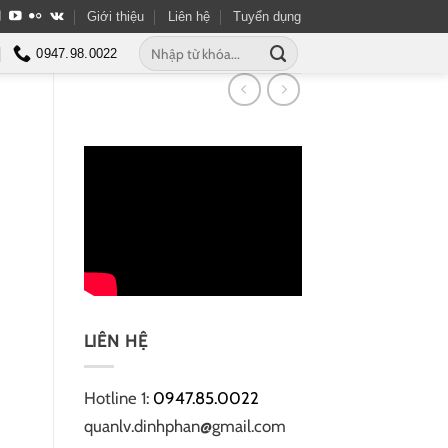
Giới thiệu
Liên hệ
Tuyển dụng
Tìm
0947.98.0022
kiếm:
LIÊN HỆ
Hotline 1:
0947.85.0022
quanlv.dinhphan@gmail.com