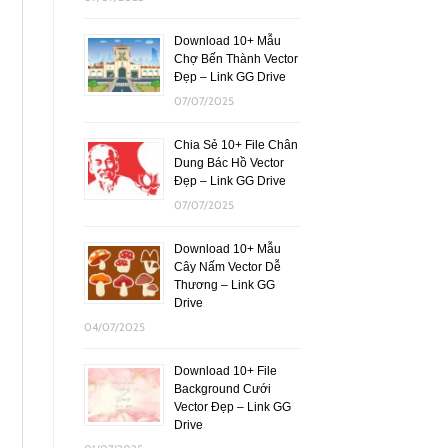
Download 10+ Mẫu
Chợ Bến Thành Vector
Đẹp – Link GG Drive
07/07/2025
Chia Sẻ 10+ File Chân
Dung Bác Hồ Vector
Đẹp – Link GG Drive
07/07/2025
Download 10+ Mẫu
Cây Nấm Vector Dễ
Thương – Link GG
Drive
04/07/2025
Download 10+ File
Background Cưới
Vector Đẹp – Link GG
Drive