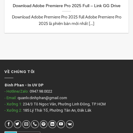
Download Adobe Premiere Pro 2025 Full – Link GG Drive
Download Adobe Premiere Pro 2025 Full Adobe Premiere Pro
2025 là phiên bản mới nhất [...]
VỀ CHÚNG TÔI
Đinh Phan
-
In UV DP
- Hotline/Zalo:
0947.98.0022
- Email:
quanlv.dinhphan@gmail.com
- Xưởng 1:
234/3 Tô Ngọc Vân, Phường Linh Đông, TP. HCM
- Xưởng 2:
185 Lý Thái Tổ, Phường Tân An, Đắk Lắk