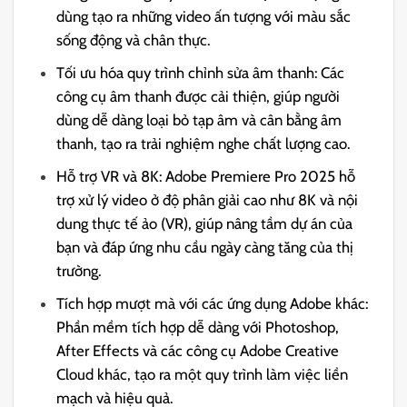
dùng tạo ra những video ấn tượng với màu sắc
sống động và chân thực.
Tối ưu hóa quy trình chỉnh sửa âm thanh: Các
công cụ âm thanh được cải thiện, giúp người
dùng dễ dàng loại bỏ tạp âm và cân bằng âm
thanh, tạo ra trải nghiệm nghe chất lượng cao.
Hỗ trợ VR và 8K: Adobe Premiere Pro 2025 hỗ
trợ xử lý video ở độ phân giải cao như 8K và nội
dung thực tế ảo (VR), giúp nâng tầm dự án của
bạn và đáp ứng nhu cầu ngày càng tăng của thị
trường.
Tích hợp mượt mà với các ứng dụng Adobe khác:
Phần mềm tích hợp dễ dàng với Photoshop,
After Effects và các công cụ Adobe Creative
Cloud khác, tạo ra một quy trình làm việc liền
mạch và hiệu quả.