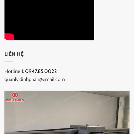
LIÊN HỆ
Hotline 1:
0947.85.0022
quanlv.dinhphan@gmail.com