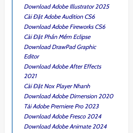
Download
Adobe Illustrator 2025
Cài Đặt
Adobe Audition CS6
Download
Adobe Fireworks CS6
Cài Đặt Phần Mềm
Eclipse
Download
DrawPad Graphic
Editor
Download
Adobe After Effects
2021
Cài Đặt
Nox Player
Nhanh
Download
Adobe Dimension 2020
Tải
Adobe Premiere Pro 2023
Download
Adobe Fresco 2024
Download
Adobe Animate
2024