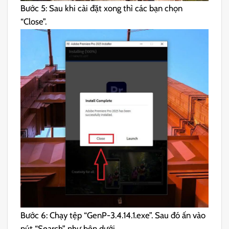
Bước 5: Sau khi cài đặt xong thì các bạn chọn
“Close”.
Bước 6: Chạy tệp “GenP-3.4.14.1.exe”. Sau đó ấn vào
nút “Search” như bên dưới.