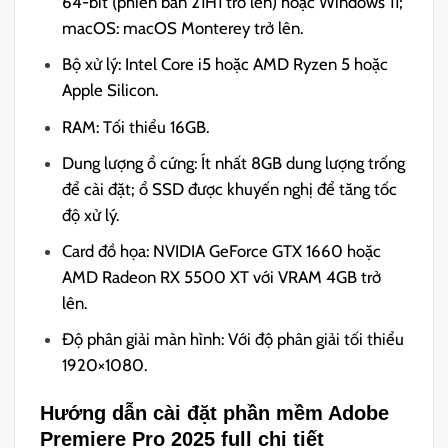
64-bit (phiên bản 21H1 trở lên) hoặc Windows 11;
macOS: macOS Monterey trở lên.
Bộ xử lý: Intel Core i5 hoặc AMD Ryzen 5 hoặc
Apple Silicon.
RAM: Tối thiểu 16GB.
Dung lượng ổ cứng: Ít nhất 8GB dung lượng trống
để cài đặt; ổ SSD được khuyến nghị để tăng tốc
độ xử lý.
Card đồ họa: NVIDIA GeForce GTX 1660 hoặc
AMD Radeon RX 5500 XT với VRAM 4GB trở
lên.
Độ phân giải màn hình: Với độ phân giải tối thiểu
1920×1080.
Hướng dẫn cài đặt phần mềm Adobe
Premiere Pro 2025 full chi tiết