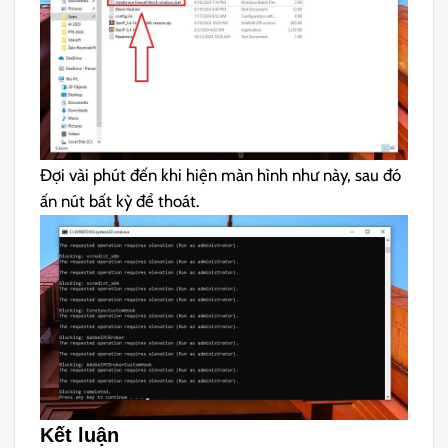
Đợi vài phút đến khi hiện màn hình như này, sau đó
ấn nút bất kỳ để thoát.
Kết luận