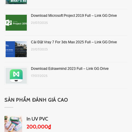
Download Microsoft Project 2019 Full – Link GG Drive
21/07/2025
Cài Đặt Vray 7 For 3ds Max 2025 Full – Link GG Drive
21/07/2025
Download Edrawmind 2023 Full – Link GG Drive
17/07/2025
SẢN PHẨM ĐÁNH GIÁ CAO
In UV PVC
200,000
₫