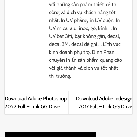
với những sản phẩm thiết kế thi
công và dịch vụ khách hàng tốt
nhất: In UV phẳng, in UV cuộn. In
UV mica, alu, inox, gỗ, kính,… In
UV bạt 3M, bạt không gân, decal,
decal 3M, decal đế ghi,… Lĩnh vực
kinh doanh phụ trợ. Đinh Phan
chuyên in ấn sản phẩm quảng cáo
với giá thành và dịch vụ tốt nhất
thị trường.
Download Adobe Photoshop
Download Adobe Indesign
2022 Full – Link GG Drive
2017 Full – Link GG Drive