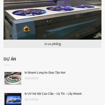
in uv phẳng
DỰ ÁN
In Nhanh Long An Giao Tận Nơi
10/01/2025
In UV Hà Nội Cao Cấp – Uy Tín – Lấy Nhanh
20/12/2024