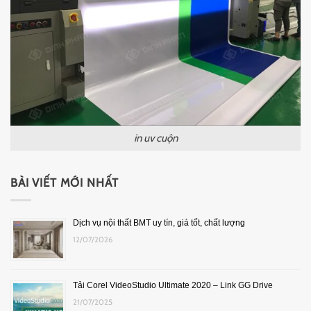
in uv cuộn
BÀI VIẾT MỚI NHẤT
Dịch vụ nội thất BMT uy tín, giá tốt, chất lượng
12/07/2026
Tải Corel VideoStudio Ultimate 2020 – Link GG Drive
21/07/2025