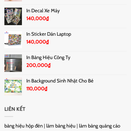
In Decal Xe Máy
140,000
₫
In Sticker Dán Laptop
140,000
₫
In Bảng Hiệu Công Ty
200,000
₫
In Background Sinh Nhật Cho Bé
110,000
₫
LIÊN KẾT
bảng hiệu hộp đèn
|
làm bảng hiệu
|
làm bảng quảng cáo