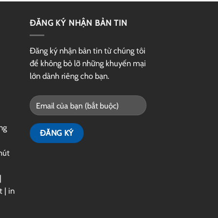
ĐĂNG KÝ NHẬN BẢN TIN
Đăng ký nhận bản tin từ chúng tôi
để không bỏ lỡ những khuyến mại
lớn dành riêng cho bạn.
ng
hút
|
t
|
in