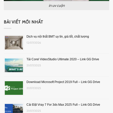
in uv cuộn
BÀI VIẾT MỚI NHẤT
Dịch vụ nội thất BMT uy tín, giá tốt, chất lượng
12/07/2026
Tải Corel VideoStudio Ultimate 2020 – Link GG Drive
21/07/2025
Download Microsoft Project 2019 Full – Link GG Drive
21/07/2025
Cài Đặt Vray 7 For 3ds Max 2025 Full – Link GG Drive
21/07/2025