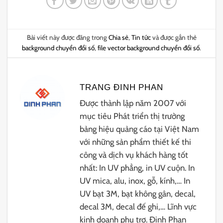
Bài viết này được đăng trong
Chia sẻ
,
Tin tức
và được gắn thẻ
background chuyển đổi số
,
file vector background chuyển đổi số
.
TRANG ĐINH PHAN
Được thành lập năm 2007 với
mục tiêu Phát triển thị trường
bảng hiệu quảng cáo tại Việt Nam
với những sản phẩm thiết kế thi
công và dịch vụ khách hàng tốt
nhất: In UV phẳng, in UV cuộn. In
UV mica, alu, inox, gỗ, kính,… In
UV bạt 3M, bạt không gân, decal,
decal 3M, decal đế ghi,… Lĩnh vực
kinh doanh phụ trợ. Đinh Phan