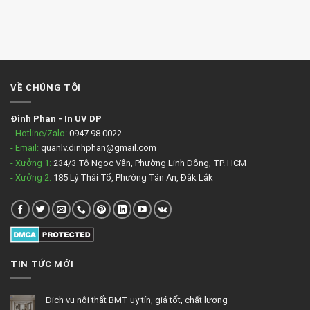
VỀ CHÚNG TÔI
Đinh Phan
-
In UV DP
- Hotline/Zalo:
0947.98.0022
- Email:
quanlv.dinhphan@gmail.com
- Xưởng 1:
234/3 Tô Ngọc Vân, Phường Linh Đông, TP. HCM
- Xưởng 2:
185 Lý Thái Tổ, Phường Tân An, Đắk Lắk
TIN TỨC MỚI
Dịch vụ nội thất BMT uy tín, giá tốt, chất lượng