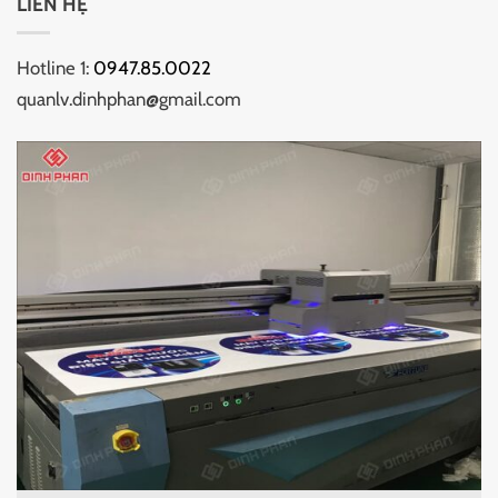
LIÊN HỆ
Hotline 1:
0947.85.0022
quanlv.dinhphan@gmail.com