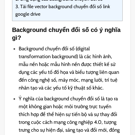
3.
Tải file vector background chuyển đổi số link
google drive
Background chuyển đổi số có ý nghĩa
gì?
Background chuyển đổi số (digital
transformation background) là các hình ảnh,
mẫu nền hoặc mẫu hình nền được thiết kế sử
dụng các yếu tố đồ họa và biểu tượng liên quan
đến công nghệ số, máy móc, mạng lưới, trí tuệ
nhân tạo và các yếu tố kỹ thuật số khác.
Ý nghĩa của background chuyển đổi số là tạo ra
một không gian hoặc môi trường trực tuyến
thích hợp để thể hiện sự tiến bộ và sự thay đổi
trong cuộc cách mạng công nghiệp 4.0, tượng
trưng cho sự hiện đại, sáng tạo và đổi mới, đồng