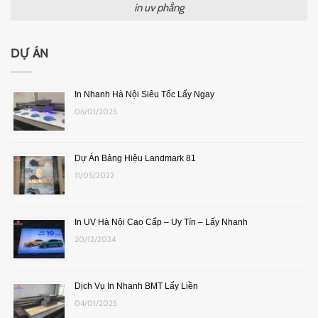
in uv phẳng
DỰ ÁN
In Nhanh Hà Nội Siêu Tốc Lấy Ngay
06/01/2025
Dự Án Bảng Hiệu Landmark 81
11/05/2022
In UV Hà Nội Cao Cấp – Uy Tín – Lấy Nhanh
20/12/2024
Dịch Vụ In Nhanh BMT Lấy Liền
04/01/2025