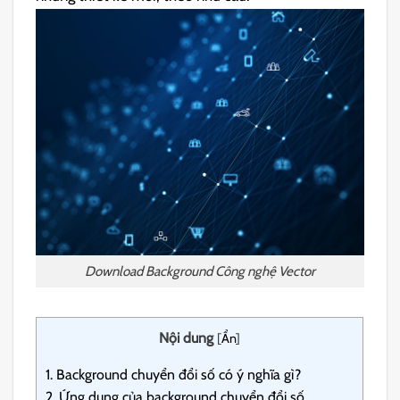
Download Background Công nghệ Vector
Nội dung
[
Ẩn
]
1.
Background chuyển đổi số có ý nghĩa gì?
2.
Ứng dụng của background chuyển đổi số