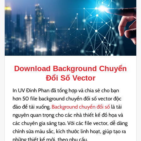
Download
Background Chuyển
Đổi Số Vector
In UV Đinh Phan đã tổng hợp và chia sẻ cho bạn
hơn 50 file background chuyển đổi số vector độc
đáo để tải xuống.
Background chuyển đổi số
là tài
nguyên quan trọng cho các nhà thiết kế đồ họa và
các chuyên gia sáng tạo. Với các file vector, dễ dàng
chỉnh sửa màu sắc, kích thước linh hoạt, giúp tạo ra
những thiết kế mới, theo nhu cầu.