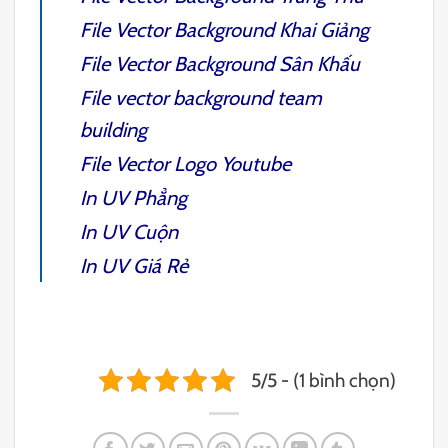
File Vector Background Khai Giảng
File Vector Background Sân Khấu
File vector background team
building
File Vector Logo Youtube
In UV Phẳng
In UV Cuộn
In UV
Giá Rẻ
5/5 - (1 bình chọn)