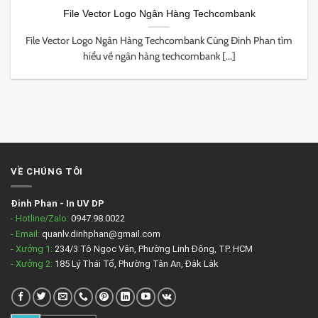
File Vector Logo Ngân Hàng Techcombank
File Vector Logo Ngân Hàng Techcombank Cùng Đinh Phan tìm
hiểu về ngân hàng techcombank [...]
VỀ CHÚNG TÔI
Đinh Phan
-
In UV DP
- Hotline/Zalo:
0947.98.0022
- Email:
quanlv.dinhphan@gmail.com
- Xưởng 1:
234/3 Tô Ngọc Vân, Phường Linh Đông, TP. HCM
- Xưởng 2:
185 Lý Thái Tổ, Phường Tân An, Đắk Lắk