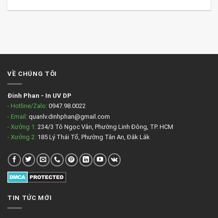
VỀ CHÚNG TÔI
Đinh Phan
-
In UV DP
- Hotline/Zalo:
0947.98.0022
- Email:
quanlv.dinhphan@gmail.com
- Xưởng 1:
234/3 Tô Ngọc Vân, Phường Linh Đông, TP. HCM
- Xưởng 2:
185 Lý Thái Tổ, Phường Tân An, Đắk Lắk
TIN TỨC MỚI