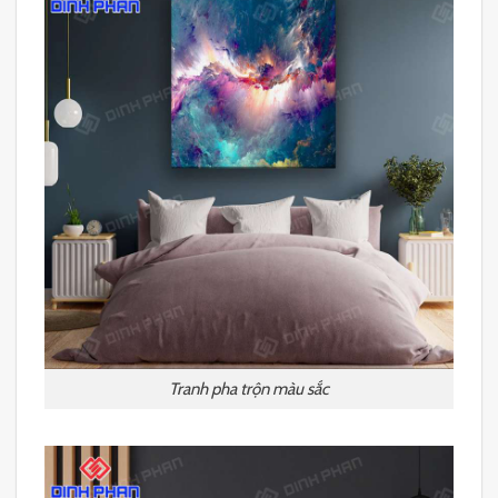
Tranh pha trộn màu sắc