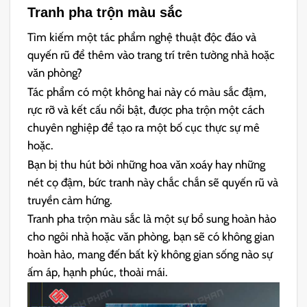
Tranh pha trộn màu sắc
Tìm kiếm một tác phẩm nghệ thuật độc đáo và
quyến rũ để thêm vào trang trí trên tường nhà hoặc
văn phòng?
Tác phẩm có một không hai này có màu sắc đậm,
rực rỡ và kết cấu nổi bật, được pha trộn một cách
chuyên nghiệp để tạo ra một bố cục thực sự mê
hoặc.
Bạn bị thu hút bởi những hoa văn xoáy hay những
nét cọ đậm, bức tranh này chắc chắn sẽ quyến rũ và
truyền cảm hứng.
Tranh pha trộn màu sắc là một sự bổ sung hoàn hảo
cho ngôi nhà hoặc văn phòng, bạn sẽ có không gian
hoàn hảo, mang đến bất kỳ không gian sống nào sự
ấm áp, hạnh phúc, thoải mái.