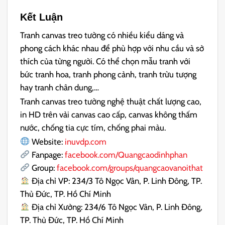
Kết Luận
Tranh canvas treo tường có nhiều kiểu dáng và
phong cách khác nhau để phù hợp với nhu cầu và sở
thích của từng người. Có thể chọn mẫu tranh với
bức tranh hoa, tranh phong cảnh, tranh trừu tượng
hay tranh chân dung,…
Tranh canvas treo tường nghệ thuật chất lượng cao,
in HD trên vải canvas cao cấp, canvas không thấm
nước, chống tia cực tím, chống phai màu.
Website:
inuvdp.com
Fanpage:
facebook.com/Quangcaodinhphan
Group:
facebook.com/groups/quangcaovanoithat
Địa chỉ VP: 234/3 Tô Ngọc Vân, P. Linh Đông, TP.
Thủ Đức, TP. Hồ Chí Minh
Địa chỉ Xưởng: 234/6 Tô Ngọc Vân, P. Linh Đông,
TP. Thủ Đức, TP. Hồ Chí Minh