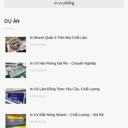
in uv phẳng
DỰ ÁN
In Nhanh Quận 5 Trên Mọi Chất Liệu
17/01/2025
In UV Hải Phòng Giá Rẻ – Chuyên Nghiệp
20/12/2024
In UV Lâm Đồng Theo Yêu Cầu, Chất Lượng
17/12/2024
In UV Đắk Nông Nhanh – Chất Lượng – Giá Rẻ
18/12/2024