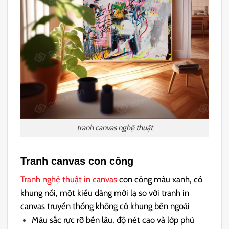
tranh canvas nghệ thuật
Tranh canvas con công
Tranh nghệ thuật in canvas
con công màu xanh, có
khung nổi, một kiểu dáng mới lạ so với tranh in
canvas truyền thống không có khung bên ngoài
Màu sắc rực rỡ bền lâu, độ nét cao và lớp phủ