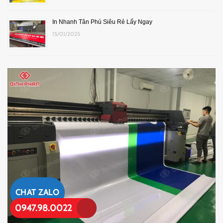
In Nhanh Tân Phú Siêu Rẻ Lấy Ngay
15/01/2025
CHAT ZALO
0947.98.0022