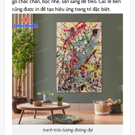
gỗ chắc chắn, bọc nhẹ, sẵn sàng để treo. Các lề bên
cũng được in để tạo hiệu ứng trang trí đặc biệt.
tranh trừu tượng đương đại