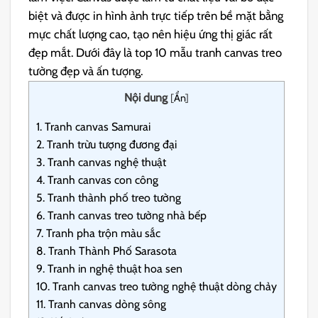
biệt và được in hình ảnh trực tiếp trên bề mặt bằng
mực chất lượng cao, tạo nên hiệu ứng thị giác rất
đẹp mắt. Dưới đây là top 10 mẫu tranh canvas treo
tường đẹp và ấn tượng.
Nội dung
[
Ẩn
]
1.
Tranh canvas Samurai
2.
Tranh trừu tượng đương đại
3.
Tranh canvas nghệ thuật
4.
Tranh canvas con công
5.
Tranh thành phố treo tường
6.
Tranh canvas treo tường nhà bếp
7.
Tranh pha trộn màu sắc
8.
Tranh Thành Phố Sarasota
9.
Tranh in nghệ thuật hoa sen
10.
Tranh canvas treo tường nghệ thuật dòng chảy
11.
Tranh canvas dòng sông