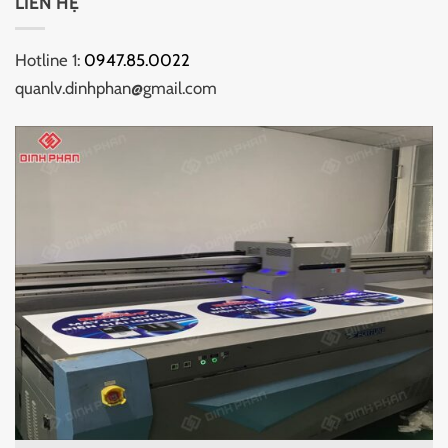
LIÊN HỆ
Hotline 1:
0947.85.0022
quanlv.dinhphan@gmail.com