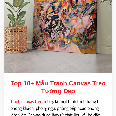
Top 10+ Mẫu
Tranh Canvas Treo
Tường Đẹp
Tranh canvas treo tường
là một hình thức trang trí
phòng khách, phòng ngủ, phòng bếp hoặc phòng
làm việc. Canvas được làm từ chất liệu vải bố đặc