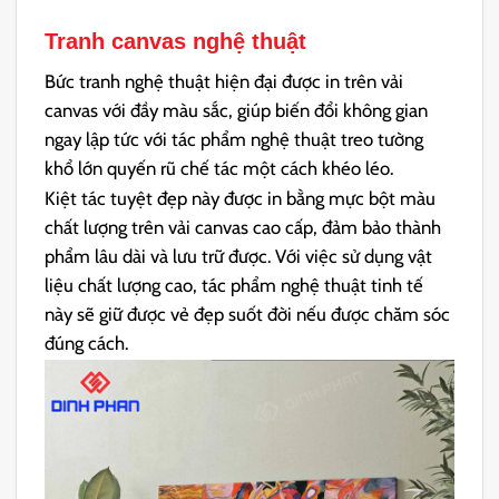
Tranh canvas nghệ thuật
Bức tranh nghệ thuật hiện đại được in trên vải
canvas với đầy màu sắc, giúp biến đổi không gian
ngay lập tức với tác phẩm nghệ thuật treo tường
khổ lớn quyến rũ chế tác một cách khéo léo.
Kiệt tác tuyệt đẹp này được in bằng mực bột màu
chất lượng trên vải canvas cao cấp, đảm bảo thành
phẩm lâu dài và lưu trữ được. Với việc sử dụng vật
liệu chất lượng cao, tác phẩm nghệ thuật tinh tế
này sẽ giữ được vẻ đẹp suốt đời nếu được chăm sóc
đúng cách.