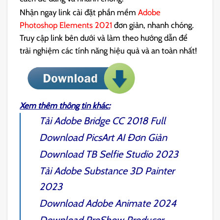
Nhận ngay link cài đặt phần mềm
Adobe
Photoshop Elements 2021
đơn giản, nhanh chóng.
Truy cập link bên dưới và làm theo hướng dẫn để
trải nghiệm các tính năng hiệu quả và an toàn nhất!
Xem thêm thông tin khác:
Tải
Adobe Bridge CC 2018
Full
Download
PicsArt AI
Đơn Giản
Download
TB Selfie Studio 2023
Tải
Adobe Substance 3D Painter
2023
Download
Adobe Animate
2024
Download
ProShow Producer