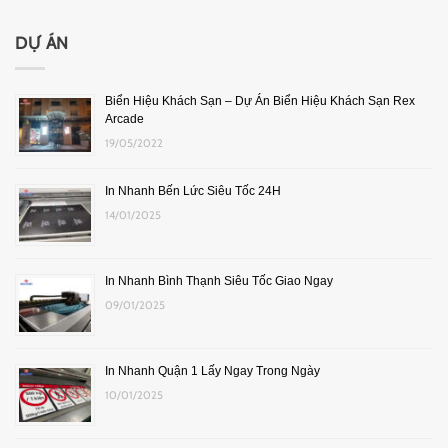
DỰ ÁN
Biển Hiệu Khách Sạn – Dự Án Biển Hiệu Khách Sạn Rex
Arcade
19/05/2022
In Nhanh Bến Lức Siêu Tốc 24H
14/01/2025
In Nhanh Bình Thạnh Siêu Tốc Giao Ngay
09/01/2025
In Nhanh Quận 1 Lấy Ngay Trong Ngày
10/01/2025