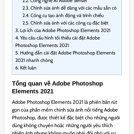
2.2.
Công nghệ AI Adobe Sensei
2.3.
Chỉnh sửa ảnh dễ dàng với các mẫu sẵn có
2.4.
Công cụ tạo ảnh động và trình chiếu
2.5.
Chỉnh sửa ảnh với các công cụ đặc biệt
3.
Lợi ích của Adobe Photoshop Elements 2021
4.
Yêu cầu cấu hình tối thiểu cài đặt Adobe
Photoshop Elements 2021
5.
Hướng dẫn cài đặt Adobe Photoshop Elements
2021 nhanh chóng
6.
Kết luận
Tổng quan về Adobe Photoshop
Elements 2021
Adobe Photoshop Elements 2021 là phiên bản rút
gọn của phần mềm chỉnh sửa ảnh nổi tiếng Adobe
Photoshop, được thiết kế đặc biệt cho những người
dùng không chuyên hoặc những người yêu thích
nhiếp ảnh nhưng không muốn phải đối phó với sự