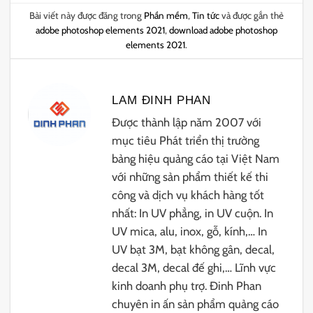
Bài viết này được đăng trong
Phần mềm
,
Tin tức
và được gắn thẻ
adobe photoshop elements 2021
,
download adobe photoshop
elements 2021
.
LAM ĐINH PHAN
Được thành lập năm 2007 với
mục tiêu Phát triển thị trường
bảng hiệu quảng cáo tại Việt Nam
với những sản phẩm thiết kế thi
công và dịch vụ khách hàng tốt
nhất: In UV phẳng, in UV cuộn. In
UV mica, alu, inox, gỗ, kính,… In
UV bạt 3M, bạt không gân, decal,
decal 3M, decal đế ghi,… Lĩnh vực
kinh doanh phụ trợ. Đinh Phan
chuyên in ấn sản phẩm quảng cáo