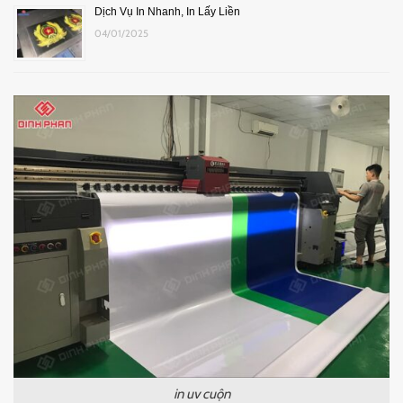
Dịch Vụ In Nhanh, In Lấy Liền
04/01/2025
in uv cuộn