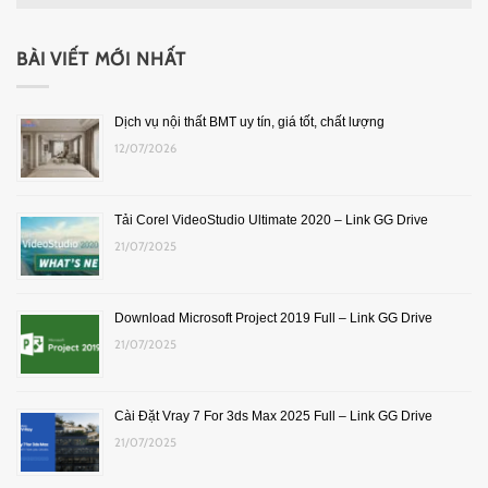
BÀI VIẾT MỚI NHẤT
Dịch vụ nội thất BMT uy tín, giá tốt, chất lượng
12/07/2026
Tải Corel VideoStudio Ultimate 2020 – Link GG Drive
21/07/2025
Download Microsoft Project 2019 Full – Link GG Drive
21/07/2025
Cài Đặt Vray 7 For 3ds Max 2025 Full – Link GG Drive
21/07/2025