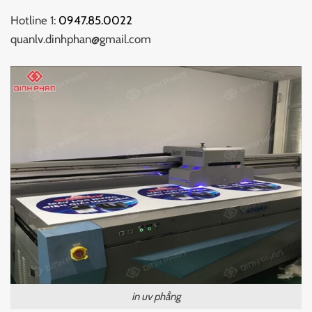
Hotline 1:
0947.85.0022
quanlv.dinhphan@gmail.com
in uv phẳng