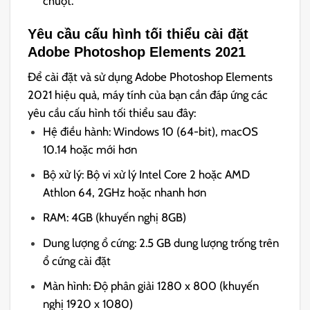
chuột.
Yêu cầu cấu hình tối thiểu cài đặt
Adobe Photoshop Elements 2021
Để cài đặt và sử dụng Adobe Photoshop Elements
2021 hiệu quả, máy tính của bạn cần đáp ứng các
yêu cầu cấu hình tối thiểu sau đây:
Hệ điều hành: Windows 10 (64-bit), macOS
10.14 hoặc mới hơn
Bộ xử lý: Bộ vi xử lý Intel Core 2 hoặc AMD
Athlon 64, 2GHz hoặc nhanh hơn
RAM: 4GB (khuyến nghị 8GB)
Dung lượng ổ cứng: 2.5 GB dung lượng trống trên
ổ cứng cài đặt
Màn hình: Độ phân giải 1280 x 800 (khuyến
nghị 1920 x 1080)