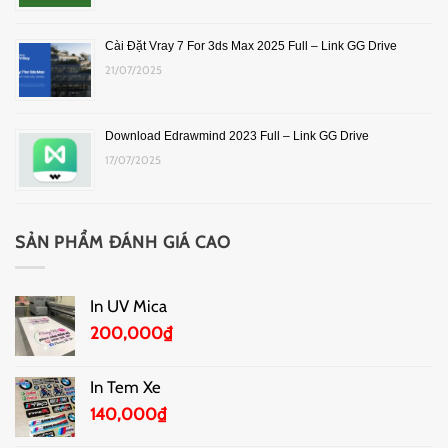
Cài Đặt Vray 7 For 3ds Max 2025 Full – Link GG Drive
21/07/2025
Download Edrawmind 2023 Full – Link GG Drive
17/07/2025
SẢN PHẨM ĐÁNH GIÁ CAO
In UV Mica
200,000
₫
In Tem Xe
140,000
₫