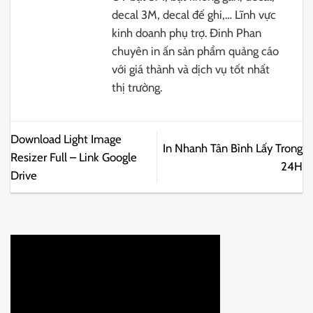
decal 3M, decal đế ghi,… Lĩnh vực
kinh doanh phụ trợ. Đinh Phan
chuyên in ấn sản phẩm quảng cáo
với giá thành và dịch vụ tốt nhất
thị trường.
Download Light Image
In Nhanh Tân Bình Lấy Trong
Resizer Full – Link Google
24H
Drive