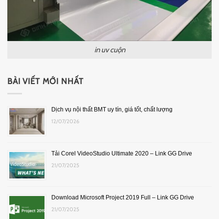
in uv cuộn
BÀI VIẾT MỚI NHẤT
Dịch vụ nội thất BMT uy tín, giá tốt, chất lượng
12/07/2026
Tải Corel VideoStudio Ultimate 2020 – Link GG Drive
21/07/2025
Download Microsoft Project 2019 Full – Link GG Drive
21/07/2025