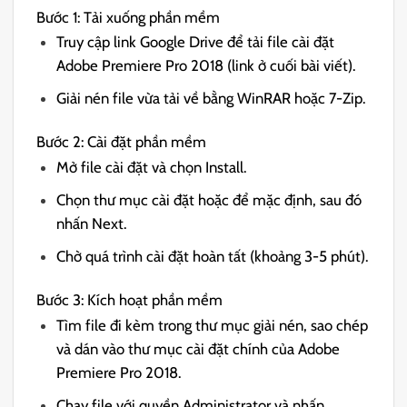
Bước 1: Tải xuống phần mềm
Truy cập link Google Drive để tải file cài đặt
Adobe Premiere Pro 2018 (link ở cuối bài viết).
Giải nén file vừa tải về bằng WinRAR hoặc 7-Zip.
Bước 2: Cài đặt phần mềm
Mở file cài đặt và chọn Install.
Chọn thư mục cài đặt hoặc để mặc định, sau đó
nhấn Next.
Chờ quá trình cài đặt hoàn tất (khoảng 3-5 phút).
Bước 3: Kích hoạt phần mềm
Tìm file đi kèm trong thư mục giải nén, sao chép
và dán vào thư mục cài đặt chính của Adobe
Premiere Pro 2018.
Chạy file với quyền Administrator và nhấn