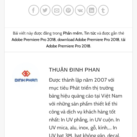
Bài viết này được đăng trong
Phần mềm
,
Tin tức
và được gắn thẻ
Adobe Premiere Pro 2018
,
download Adobe Premiere Pro 2018
,
tải
Adobe Premiere Pro 2018
.
THUẬN ĐINH PHAN
Được thành lập năm 2007 với
mục tiêu Phát triển thị trường
bảng hiệu quảng cáo tại Việt Nam
với những sản phẩm thiết kế thi
công và dịch vụ khách hàng tốt
nhất: In UV phẳng, in UV cuộn. In
UV mica, alu, inox, gỗ, kính,… In
UV bạt 3M, bạt không gân, decal,