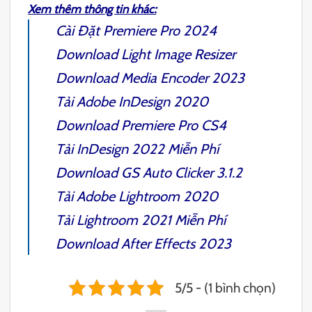
Xem thêm thông tin khác:
Cài Đặt
Premiere Pro 2024
Download
Light Image Resizer
Download
Media Encoder 2023
Tải
Adobe InDesign 2020
Download
Premiere Pro CS4
Tải
InDesign 2022
Miễn Phí
Download
GS Auto Clicker 3.1.2
Tải
Adobe Lightroom 2020
Tải
Lightroom 2021
Miễn Phí
Download
After Effects 2023
5/5 - (1 bình chọn)