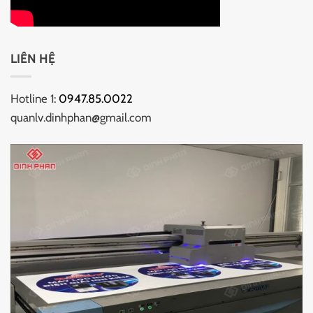
LIÊN HỆ
Hotline 1:
0947.85.0022
quanlv.dinhphan@gmail.com