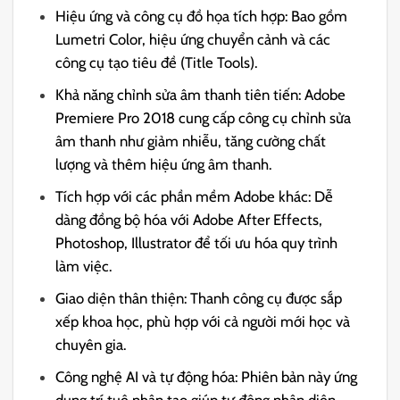
Hiệu ứng và công cụ đồ họa tích hợp: Bao gồm
Lumetri Color, hiệu ứng chuyển cảnh và các
công cụ tạo tiêu đề (Title Tools).
Khả năng chỉnh sửa âm thanh tiên tiến: Adobe
Premiere Pro 2018 cung cấp công cụ chỉnh sửa
âm thanh như giảm nhiễu, tăng cường chất
lượng và thêm hiệu ứng âm thanh.
Tích hợp với các phần mềm Adobe khác: Dễ
dàng đồng bộ hóa với Adobe After Effects,
Photoshop, Illustrator để tối ưu hóa quy trình
làm việc.
Giao diện thân thiện: Thanh công cụ được sắp
xếp khoa học, phù hợp với cả người mới học và
chuyên gia.
Công nghệ AI và tự động hóa: Phiên bản này ứng
dụng trí tuệ nhân tạo giúp tự động nhận diện