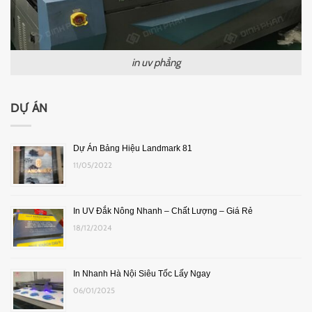
in uv phẳng
DỰ ÁN
Dự Án Bảng Hiệu Landmark 81
11/05/2022
In UV Đắk Nông Nhanh – Chất Lượng – Giá Rẻ
18/12/2024
In Nhanh Hà Nội Siêu Tốc Lấy Ngay
06/01/2025