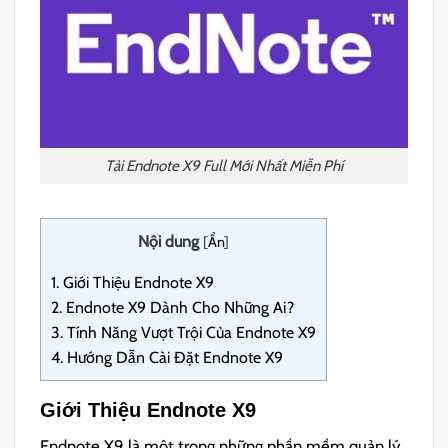
Tải Endnote X9 Full Mới Nhất Miễn Phí
Nội dung
[
Ẩn
]
1.
Giới Thiệu Endnote X9
2.
Endnote X9 Dành Cho Những Ai?
3.
Tính Năng Vượt Trội Của Endnote X9
4.
Hướng Dẫn Cài Đặt Endnote X9
Giới Thiệu Endnote X9
Endnote X9 là một trong những phần mềm quản lý