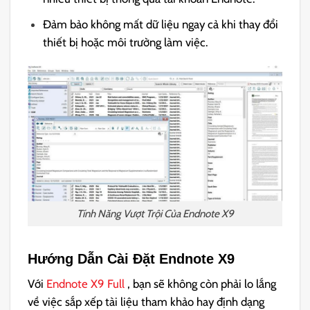
Đảm bảo không mất dữ liệu ngay cả khi thay đổi
thiết bị hoặc môi trường làm việc.
Tính Năng Vượt Trội Của Endnote X9
Hướng Dẫn Cài Đặt
Endnote X9
Với
Endnote X9 Full
, bạn sẽ không còn phải lo lắng
về việc sắp xếp tài liệu tham khảo hay định dạng