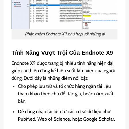
Phần mềm Endnote X9 phù hợp với những ai
Tính Năng Vượt Trội Của Endnote X9
Endnote X9 được trang bị nhiều tính năng hiện đại,
giúp cải thiện đáng kể hiệu suất làm việc của người
dùng. Dưới đây là những điểm nổi bật:
Cho phép lưu trữ và tổ chức hàng ngàn tài liệu
tham khảo theo chủ đề, tác giả, hoặc năm xuất
bản.
Dễ dàng nhập tài liệu từ các cơ sở dữ liệu như
PubMed, Web of Science, hoặc Google Scholar.