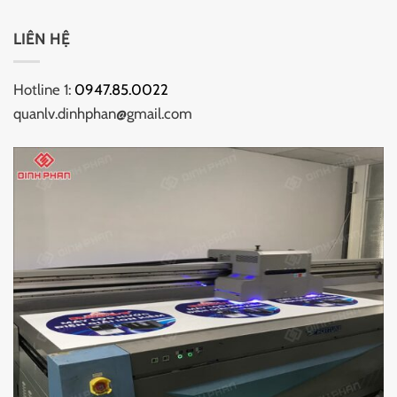
LIÊN HỆ
Hotline 1:
0947.85.0022
quanlv.dinhphan@gmail.com