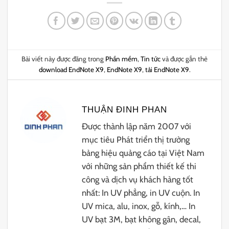
Bài viết này được đăng trong
Phần mềm
,
Tin tức
và được gắn thẻ
download EndNote X9
,
EndNote X9
,
tải EndNote X9
.
THUẬN ĐINH PHAN
Được thành lập năm 2007 với
mục tiêu Phát triển thị trường
bảng hiệu quảng cáo tại Việt Nam
với những sản phẩm thiết kế thi
công và dịch vụ khách hàng tốt
nhất: In UV phẳng, in UV cuộn. In
UV mica, alu, inox, gỗ, kính,… In
UV bạt 3M, bạt không gân, decal,