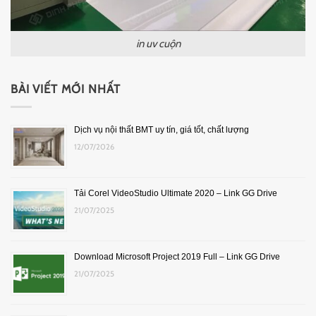
in uv cuộn
BÀI VIẾT MỚI NHẤT
Dịch vụ nội thất BMT uy tín, giá tốt, chất lượng
12/07/2026
Tải Corel VideoStudio Ultimate 2020 – Link GG Drive
21/07/2025
Download Microsoft Project 2019 Full – Link GG Drive
21/07/2025