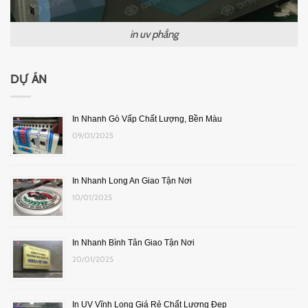
in uv phẳng
DỰ ÁN
In Nhanh Gò Vấp Chất Lượng, Bền Màu
09/01/2025
In Nhanh Long An Giao Tận Nơi
10/01/2025
In Nhanh Bình Tân Giao Tận Nơi
20/01/2025
In UV Vĩnh Long Giá Rẻ Chất Lượng Đẹp