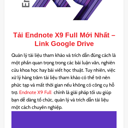
Tải
Endnote X9 Full
Mới Nhất –
Link Google Drive
Quản lý tài liệu tham khảo và trích dẫn đúng cách là
một phần quan trọng trong các bài luận văn, nghiên
cứu khoa học hay bài viết học thuật. Tuy nhiên, việc
xử lý hàng trăm tài liệu tham khảo có thể trở nên
phức tạp và mất thời gian nếu không có công cụ hỗ
trợ.
Endnote X9 Full
chính là giải pháp tối ưu giúp
bạn dễ dàng tổ chức, quản lý và trích dẫn tài liệu
một cách chuyên nghiệp.