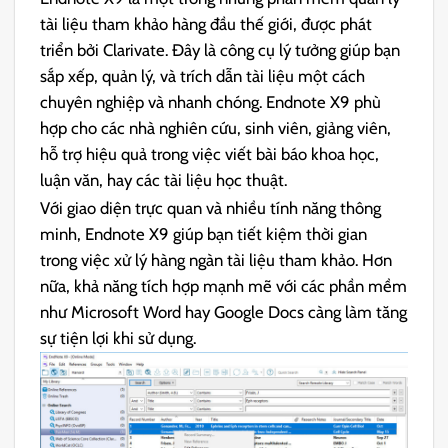
tài liệu tham khảo hàng đầu thế giới, được phát
triển bởi Clarivate. Đây là công cụ lý tưởng giúp bạn
sắp xếp, quản lý, và trích dẫn tài liệu một cách
chuyên nghiệp và nhanh chóng. Endnote X9 phù
hợp cho các nhà nghiên cứu, sinh viên, giảng viên,
hỗ trợ hiệu quả trong việc viết bài báo khoa học,
luận văn, hay các tài liệu học thuật.
Với giao diện trực quan và nhiều tính năng thông
minh, Endnote X9 giúp bạn tiết kiệm thời gian
trong việc xử lý hàng ngàn tài liệu tham khảo. Hơn
nữa, khả năng tích hợp mạnh mẽ với các phần mềm
như Microsoft Word hay Google Docs càng làm tăng
sự tiện lợi khi sử dụng.