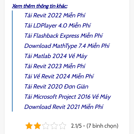
Xem thêm thông tin khác:
Tải
Revit 2022
Miễn Phí
Tải
LDPlayer 4.0
Miễn Phí
Tải
Flashback Express
Miễn Phí
Download
MathType 7.4
Miễn Phí
Tải
Matlab 2024
Về Máy
Tải
Revit 2023
Miễn Phí
Tải Về
Revit 2024
Miễn Phí
Tải
Revit 2020
Đơn Giản
Tải
Microsoft Project 2016
Về Máy
Download
Revit 2021
Miễn Phí
2.1/5 - (7 bình chọn)