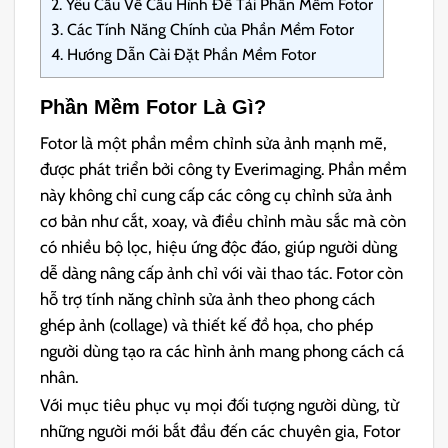
2.
Yêu Cầu Về Cấu Hình Để Tải Phần Mềm Fotor
3.
Các Tính Năng Chính của Phần Mềm Fotor
4.
Hướng Dẫn Cài Đặt Phần Mềm Fotor
Phần Mềm Fotor
Là Gì?
Fotor là một phần mềm chỉnh sửa ảnh mạnh mẽ,
được phát triển bởi công ty Everimaging. Phần mềm
này không chỉ cung cấp các công cụ chỉnh sửa ảnh
cơ bản như cắt, xoay, và điều chỉnh màu sắc mà còn
có nhiều bộ lọc, hiệu ứng độc đáo, giúp người dùng
dễ dàng nâng cấp ảnh chỉ với vài thao tác. Fotor còn
hỗ trợ tính năng chỉnh sửa ảnh theo phong cách
ghép ảnh (collage) và thiết kế đồ họa, cho phép
người dùng tạo ra các hình ảnh mang phong cách cá
nhân.
Với mục tiêu phục vụ mọi đối tượng người dùng, từ
những người mới bắt đầu đến các chuyên gia, Fotor