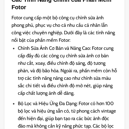
Fotor
Fotor cung cấp một bộ công cụ chỉnh sửa ảnh
phong phú, phục vụ cho cả nhu cầu cá nhân lẫn
công việc chuyên nghiệp. Dưới đây là các tính năng
nổi bật của phần mềm Fotor:
Chỉnh Sửa Ảnh Cơ Bản và Nâng Cao: Fotor cung
cấp đầy đủ các công cụ chỉnh sửa ảnh cơ bản
như cắt, xoay, điều chỉnh độ sáng, độ tương
phản, và độ bão hòa. Ngoài ra, phần mềm còn hỗ
trợ các tính năng nâng cao như chỉnh sửa màu
sắc chi tiết và điều chỉnh độ mờ nét, giúp nâng
cấp chất lượng ảnh dễ dàng.
Bộ Lọc và Hiệu Ứng Đa Dạng: Fotor có hơn 100
bộ lọc và hiệu ứng sẵn có, từ phong cách vintage
đến hiện đại, giúp bạn tạo ra các bức ảnh độc
đáo mà không cần kỹ năng phức tạp. Các bộ lọc