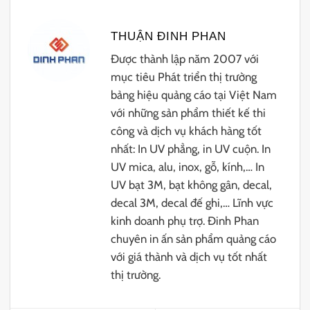
THUẬN ĐINH PHAN
Được thành lập năm 2007 với
mục tiêu Phát triển thị trường
bảng hiệu quảng cáo tại Việt Nam
với những sản phẩm thiết kế thi
công và dịch vụ khách hàng tốt
nhất: In UV phẳng, in UV cuộn. In
UV mica, alu, inox, gỗ, kính,… In
UV bạt 3M, bạt không gân, decal,
decal 3M, decal đế ghi,… Lĩnh vực
kinh doanh phụ trợ. Đinh Phan
chuyên in ấn sản phẩm quảng cáo
với giá thành và dịch vụ tốt nhất
thị trường.