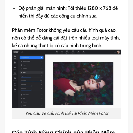
Độ phân giải màn hình: Tối thiểu 1280 x 768 để
hiển thị đầy đủ các công cụ chỉnh sửa
Phần mềm Fotor không yêu cầu cấu hình quá cao,
nên có thể dễ dàng cài đặt trên nhiều loại máy tính,
kể cả những thiết bị có cấu hình trung bình.
Yêu Cầu Về Cấu Hình Để Tải Phần Mềm Fotor
Các Tính Năng Chính của Phần Mềm