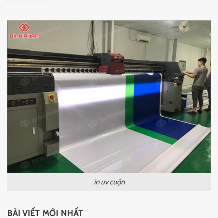
in uv cuộn
BÀI VIẾT MỚI NHẤT