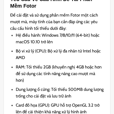
Mềm Fotor
Để cài đặt và sử dụng phần mềm Fotor một cách
mượt mà, máy tính của bạn cần đáp ứng các yêu
cầu cấu hình tối thiểu dưới đây:
Hệ điều hành: Windows 7/8/10/11 (64-bit) hoặc
macOS 10.10 trở lên
Bộ vi xử lý (CPU): Bộ xử lý đa nhân từ Intel hoặc
AMD
RAM: Tối thiểu 2GB (khuyến nghị 4GB hoặc hơn
để sử dụng các tính năng nâng cao mượt mà
hơn)
Dung lượng ổ cứng: Tối thiểu 500MB dung lượng
trống cho cài đặt và lưu trữ ảnh
Card đồ họa (GPU): GPU hỗ trợ OpenGL 3.2 trở
lên để cải thiện khả năng xử lý hình ảnh