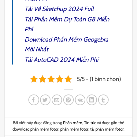
Tải Về
Sketchup 2024 Full
Tải
Phần Mềm Dự Toán G8
Miễn
Phí
Download
Phần Mềm Geogebra
Mới Nhất
Tải
AutoCAD 2024
Miễn Phí
5/5 - (1 bình chọn)
Bài viết này được đăng trong
Phần mềm
,
Tin tức
và được gắn thẻ
download phần mềm fotor
,
phần mềm fotor
,
tải phần mềm fotor
.