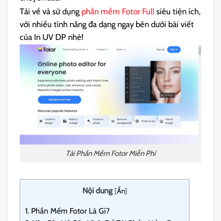
Tải về và sử dụng
phần mềm Fotor Full
siêu tiện ích,
với nhiều tính năng đa dạng ngay bên dưới bài viết
của In UV DP nhé!
Tải Phần Mềm Fotor Miễn Phí
Nội dung
[
Ẩn
]
1.
Phần Mềm Fotor Là Gì?