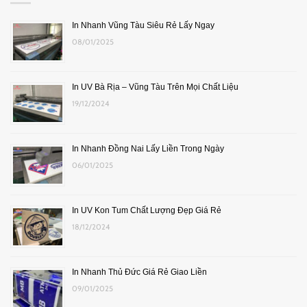
In Nhanh Vũng Tàu Siêu Rẻ Lấy Ngay
08/01/2025
In UV Bà Rịa – Vũng Tàu Trên Mọi Chất Liệu
19/12/2024
In Nhanh Đồng Nai Lấy Liền Trong Ngày
06/01/2025
In UV Kon Tum Chất Lượng Đẹp Giá Rẻ
18/12/2024
In Nhanh Thủ Đức Giá Rẻ Giao Liền
09/01/2025