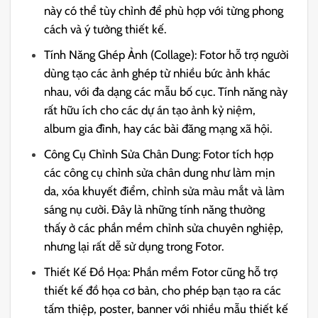
này có thể tùy chỉnh để phù hợp với từng phong
cách và ý tưởng thiết kế.
Tính Năng Ghép Ảnh (Collage): Fotor hỗ trợ người
dùng tạo các ảnh ghép từ nhiều bức ảnh khác
nhau, với đa dạng các mẫu bố cục. Tính năng này
rất hữu ích cho các dự án tạo ảnh kỷ niệm,
album gia đình, hay các bài đăng mạng xã hội.
Công Cụ Chỉnh Sửa Chân Dung: Fotor tích hợp
các công cụ chỉnh sửa chân dung như làm mịn
da, xóa khuyết điểm, chỉnh sửa màu mắt và làm
sáng nụ cười. Đây là những tính năng thường
thấy ở các phần mềm chỉnh sửa chuyên nghiệp,
nhưng lại rất dễ sử dụng trong Fotor.
Thiết Kế Đồ Họa: Phần mềm Fotor cũng hỗ trợ
thiết kế đồ họa cơ bản, cho phép bạn tạo ra các
tấm thiệp, poster, banner với nhiều mẫu thiết kế