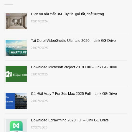
Dịch vụ nội thất BMT uy tín, giá tốt, chất lượng
12/07/2026
Tải Corel VideoStudio Ultimate 2020 – Link GG Drive
21/07/2025
Download Microsoft Project 2019 Full – Link GG Drive
21/07/2025
Cài Đặt Vray 7 For 3ds Max 2025 Full – Link GG Drive
21/07/2025
Download Edrawmind 2023 Full – Link GG Drive
17/07/2025