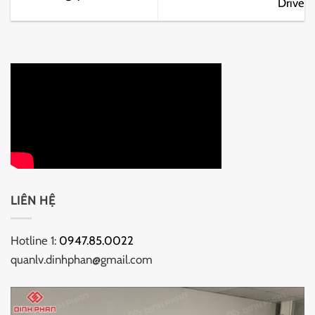
Drive
LIÊN HỆ
Hotline 1:
0947.85.0022
quanlv.dinhphan@gmail.com