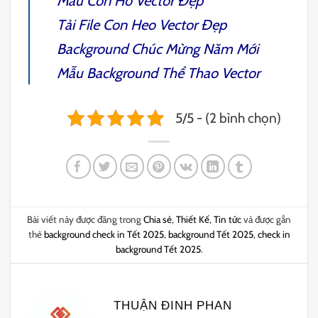
Mẫu
Con Hổ Vector
Đẹp
Tải File
Con Heo Vector
Đẹp
Background Chúc Mừng Năm Mới
Mẫu
Background Thể Thao Vector
5/5 - (2 bình chọn)
Bài viết này được đăng trong
Chia sẻ
,
Thiết Kế
,
Tin tức
và được gắn
thẻ
background check in Tết 2025
,
background Tết 2025
,
check in
background Tết 2025
.
THUẬN ĐINH PHAN