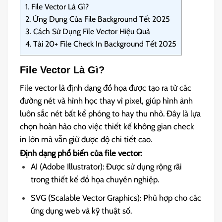
1.
File Vector Là Gì?
2.
Ứng Dụng Của File Background Tết 2025
3.
Cách Sử Dụng File Vector Hiệu Quả
4.
Tải 20+ File Check In Background Tết 2025
File Vector Là Gì?
File vector là định dạng đồ họa được tạo ra từ các
đường nét và hình học thay vì pixel, giúp hình ảnh
luôn sắc nét bất kể phóng to hay thu nhỏ. Đây là lựa
chọn hoàn hảo cho việc thiết kế không gian check
in lớn mà vẫn giữ được độ chi tiết cao.
Định dạng phổ biến của file vector:
AI (Adobe Illustrator): Được sử dụng rộng rãi
trong thiết kế đồ họa chuyên nghiệp.
SVG (Scalable Vector Graphics): Phù hợp cho các
ứng dụng web và kỹ thuật số.