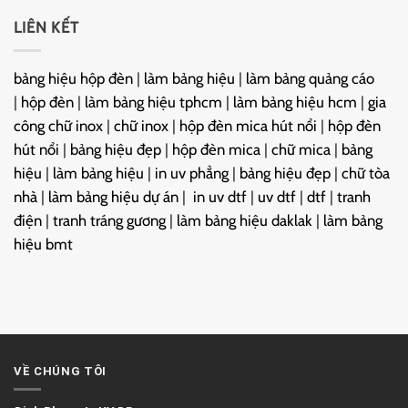
LIÊN KẾT
bảng hiệu hộp đèn
|
làm bảng hiệu
|
làm bảng quảng cáo
|
hộp đèn
|
làm bảng hiệu tphcm
|
làm bảng hiệu hcm
|
gia
công chữ inox
|
chữ inox
|
hộp đèn mica hút nổi
|
hộp đèn
hút nổi
|
bảng hiệu đẹp
|
hộp đèn mica
|
chữ mica
|
bảng
hiệu
|
làm bảng hiệu
|
in uv phẳng
|
bảng hiệu đẹp
|
chữ tòa
nhà
|
làm bảng hiệu dự án
|
in uv dtf
|
uv dtf
|
dtf
|
tranh
điện
|
tranh tráng gương
|
làm bảng hiệu daklak
|
làm bảng
hiệu bmt
VỀ CHÚNG TÔI