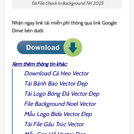
Tải File Check In Background Tết 2025
Nhận ngay link tải miễn phí thông qua link Google
Drive bên dưới:
Xem thêm thông tin khác:
Download
Cá Heo Vector
Tải
Bánh Bao Vector
Đẹp
Tải
Logo Bóng Đá Vector
Đẹp
File
Background Noel Vector
Mẫu
Logo Bida Vector
Đẹp
Tải File
Gấu Trúc Vector