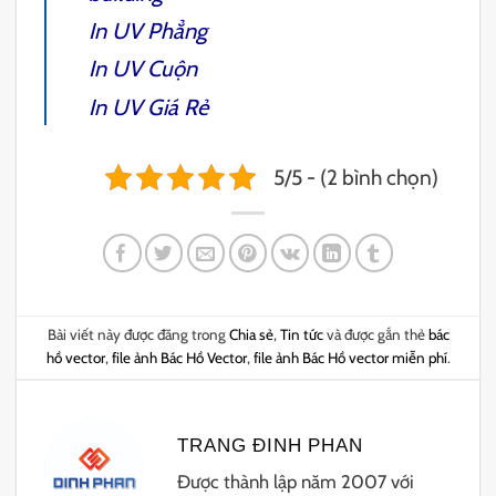
In UV Phẳng
In UV Cuộn
In UV
Giá Rẻ
5/5 - (2 bình chọn)
Bài viết này được đăng trong
Chia sẻ
,
Tin tức
và được gắn thẻ
bác
hồ vector
,
file ảnh Bác Hồ Vector
,
file ảnh Bác Hồ vector miễn phí
.
TRANG ĐINH PHAN
Được thành lập năm 2007 với