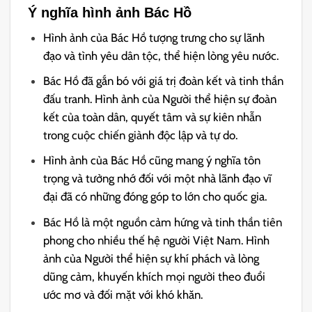
Ý nghĩa hình ảnh Bác Hồ
Hình ảnh của Bác Hồ tượng trưng cho sự lãnh
đạo và tình yêu dân tộc, thể hiện lòng yêu nước.
Bác Hồ đã gắn bó với giá trị đoàn kết và tinh thần
đấu tranh. Hình ảnh của Người thể hiện sự đoàn
kết của toàn dân, quyết tâm và sự kiên nhẫn
trong cuộc chiến giành độc lập và tự do.
Hình ảnh của Bác Hồ cũng mang ý nghĩa tôn
trọng và tưởng nhớ đối với một nhà lãnh đạo vĩ
đại đã có những đóng góp to lớn cho quốc gia.
Bác Hồ là một nguồn cảm hứng và tinh thần tiên
phong cho nhiều thế hệ người Việt Nam. Hình
ảnh của Người thể hiện sự khí phách và lòng
dũng cảm, khuyến khích mọi người theo đuổi
ước mơ và đối mặt với khó khăn.