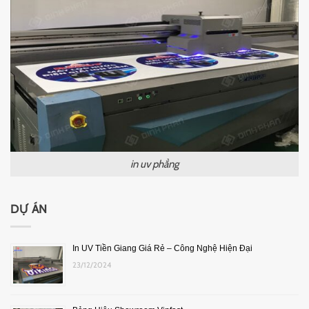
in uv phẳng
DỰ ÁN
In UV Tiền Giang Giá Rẻ – Công Nghệ Hiện Đại
23/12/2024