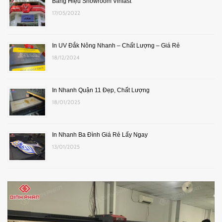
Bảng Hiệu Showroom Vinfast
17/05/2022
In UV Đắk Nông Nhanh – Chất Lượng – Giá Rẻ
18/12/2024
In Nhanh Quận 11 Đẹp, Chất Lượng
18/01/2025
In Nhanh Ba Đình Giá Rẻ Lấy Ngay
13/01/2025