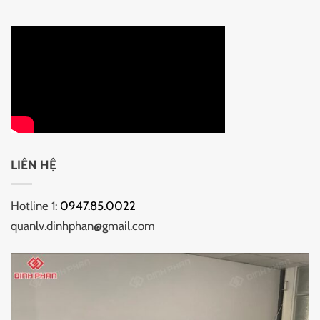
LIÊN HỆ
Hotline 1:
0947.85.0022
quanlv.dinhphan@gmail.com