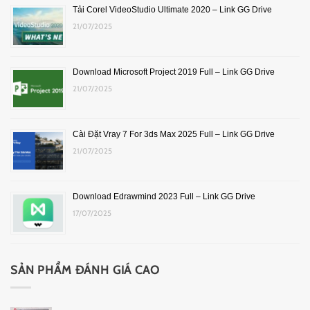
Tải Corel VideoStudio Ultimate 2020 – Link GG Drive
21/07/2025
Download Microsoft Project 2019 Full – Link GG Drive
21/07/2025
Cài Đặt Vray 7 For 3ds Max 2025 Full – Link GG Drive
21/07/2025
Download Edrawmind 2023 Full – Link GG Drive
17/07/2025
SẢN PHẨM ĐÁNH GIÁ CAO