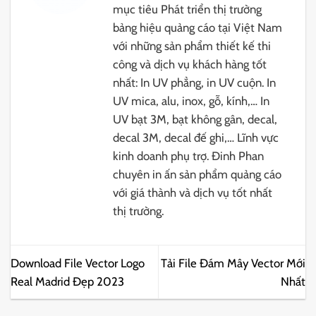
mục tiêu Phát triển thị trường
bảng hiệu quảng cáo tại Việt Nam
với những sản phẩm thiết kế thi
công và dịch vụ khách hàng tốt
nhất: In UV phẳng, in UV cuộn. In
UV mica, alu, inox, gỗ, kính,… In
UV bạt 3M, bạt không gân, decal,
decal 3M, decal đế ghi,… Lĩnh vực
kinh doanh phụ trợ. Đinh Phan
chuyên in ấn sản phẩm quảng cáo
với giá thành và dịch vụ tốt nhất
thị trường.
Download File Vector Logo
Tải File Đám Mây Vector Mới
Real Madrid Đẹp 2023
Nhất