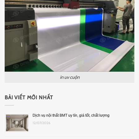
in uv cuộn
BÀI VIẾT MỚI NHẤT
Dịch vụ nội thất BMT uy tín, giá tốt, chất lượng
12/07/2026