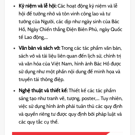
Kỷ niệm và lễ hội:
Các hoạt động kỷ niệm và lễ
hội để tưởng nhớ và tôn vinh công lao và tư
tưởng của Người, các dịp như ngày sinh của Bác
Hồ, Ngày Chiến thắng Điện Biên Phủ, ngày Quốc
tế Lao động,…
Văn bản và sách vở:
Trong các tác phẩm văn bản,
sách vở và tài liệu liên quan đến lịch sử, chính trị
và văn hóa của Việt Nam, hình ảnh Bác Hồ được
sử dụng như một phần nội dung để minh họa và
truyền tải thông điệp.
Nghệ thuật và thiết kế:
Thiết kế các tác phẩm
sáng tạo như tranh vẽ, tượng, poster,… Tuy nhiên,
việc sử dụng hình ảnh phải tuân thủ các quy định
và quyền riêng tư được quy định bởi pháp luật và
các quy tắc cụ thể.