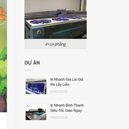
in uv phẳng
DỰ ÁN
In Nhanh Gia Lai Giá
Rẻ Lấy Liền
07/01/2025
In Nhanh Bình Thạnh
Siêu Tốc Giao Ngay
09/01/2025