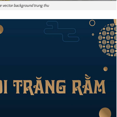
le vector background trung thu