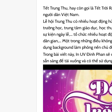
Tết Trung Thu, hay còn gọi là Tết Trời
người dân Việt Nam.
Lễ hội Trung Thu có nhiều hoạt động hứ
trường học, trung tâm giáo dục, học th
sự kiện ngày lễ,… tổ chức nhiều hoạt độ
dân gian,… Một trong những điều không 
dụng background làm phông nền chủ đề 
Trong bài viết này, In UV Đinh Phan sẽ
sẵn sàng để tải xuống và có thể sử dụn