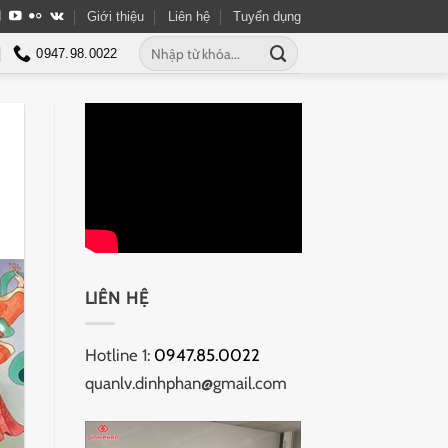
Giới thiệu
Liên hệ
Tuyển dụng
Tìm
0947.98.0022
kiếm:
LIÊN HỆ
Hotline 1:
0947.85.0022
quanlv.dinhphan@gmail.com