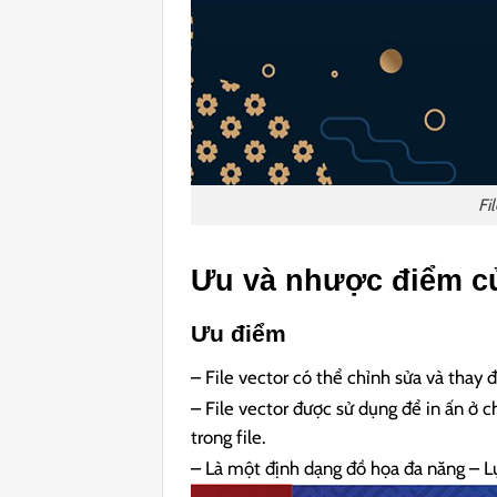
Fi
Ưu và nhược điểm của
Ưu điểm
– File vector có thể chỉnh sửa và thay
– File vector được sử dụng để in ấn ở 
trong file.
– Là một định dạng đồ họa đa năng – L