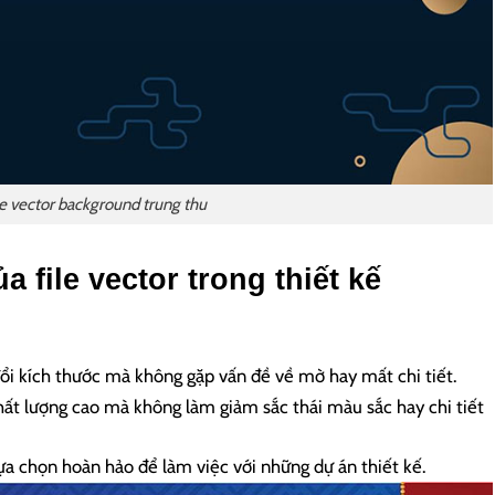
le vector background trung thu
 file vector trong thiết kế
 đổi kích thước mà không gặp vấn đề về mờ hay mất chi tiết.
chất lượng cao mà không làm giảm sắc thái màu sắc hay chi tiết
ựa chọn hoàn hảo để làm việc với những dự án thiết kế.