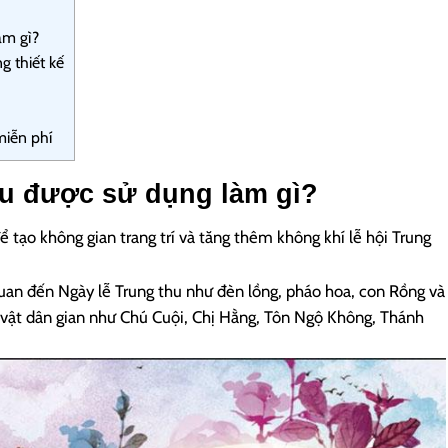
àm gì?
g thiết kế
miễn phí
u được sử dụng làm gì?
 tạo không gian trang trí và tăng thêm không khí lễ hội Trung
quan đến Ngày lễ Trung thu như đèn lồng, pháo hoa, con Rồng và
n vật dân gian như Chú Cuội, Chị Hằng, Tôn Ngộ Không, Thánh