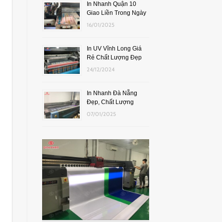
In Nhanh Quận 10
Giao Liền Trong Ngày
16/01/2025
In UV Vĩnh Long Giá
Rẻ Chất Lượng Đẹp
24/12/2024
In Nhanh Đà Nẵng
Đẹp, Chất Lượng
07/01/2025