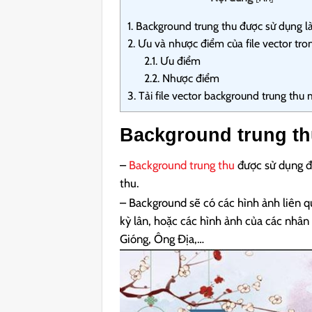
1.
Background trung thu được sử dụng l
2.
Ưu và nhược điểm của file vector tron
2.1.
Ưu điểm
2.2.
Nhược điểm
3.
Tải file vector background trung thu 
Background trung th
–
Background trung thu
được sử dụng để
thu.
– Background sẽ có các hình ảnh liên 
kỳ lân, hoặc các hình ảnh của các nhâ
Gióng, Ông Địa,…