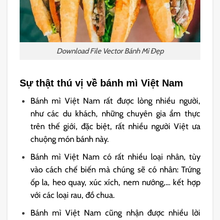
Download File Vector Bánh Mì Đẹp
Sự thật thú vị về bánh mì Việt Nam
Bánh mì Việt Nam rất được lòng nhiều người,
như các du khách, những chuyên gia ẩm thực
trên thế giới, đặc biệt, rất nhiều người Việt ưa
chuộng món bánh này.
Bánh mì Việt Nam có rất nhiều loại nhân, tùy
vào cách chế biến mà chúng sẽ có nhân: Trứng
ốp la, heo quay, xúc xích, nem nướng,… kết hợp
với các loại rau, đồ chua.
Bánh mì Việt Nam cũng nhận được nhiều lời