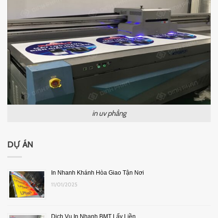
in uv phẳng
DỰ ÁN
In Nhanh Khánh Hòa Giao Tận Nơi
11/01/2025
Dịch Vụ In Nhanh BMT Lấy Liền