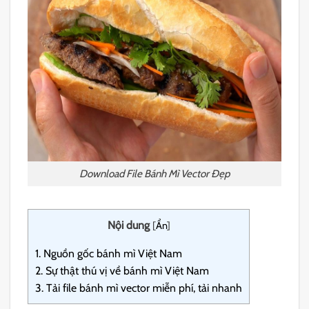
Download File Bánh Mì Vector Đẹp
Nội dung
[
Ẩn
]
1.
Nguồn gốc bánh mì Việt Nam
2.
Sự thật thú vị về bánh mì Việt Nam
3.
Tải file bánh mì vector miễn phí, tải nhanh