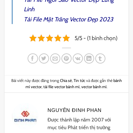
Linh
Tải File
Mặt Trăng Vector
Đẹp 2023
5/5 - (1 bình chọn)
Bài viết này được đăng trong
Chia sẻ
,
Tin tức
và được gắn thẻ
bánh
mì vector
,
tải file vector bánh mì
,
vector bánh mì
.
NGUYÊN ĐINH PHAN
Được thành lập năm 2007 với
mục tiêu Phát triển thị trường