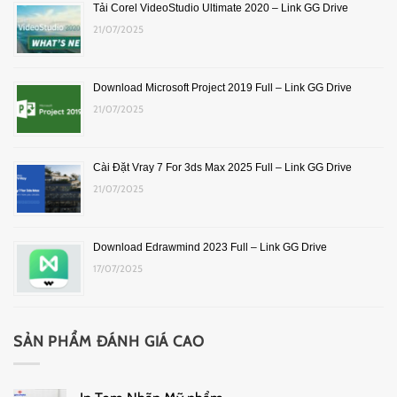
Tải Corel VideoStudio Ultimate 2020 – Link GG Drive
21/07/2025
Download Microsoft Project 2019 Full – Link GG Drive
21/07/2025
Cài Đặt Vray 7 For 3ds Max 2025 Full – Link GG Drive
21/07/2025
Download Edrawmind 2023 Full – Link GG Drive
17/07/2025
SẢN PHẨM ĐÁNH GIÁ CAO