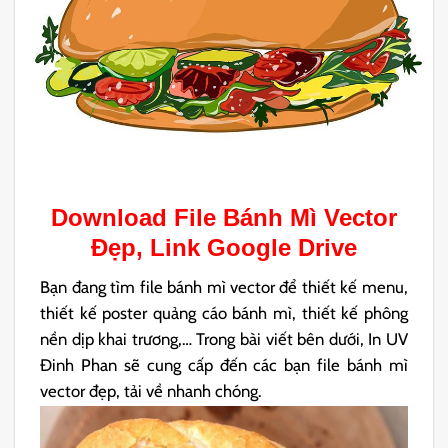
Download File
Bánh Mì Vector
Đẹp, Link Google Drive
Bạn đang tìm file bánh mì vector để thiết kế menu,
thiết kế poster quảng cáo bánh mì, thiết kế phông
nền dịp khai trương,… Trong bài viết bên dưới, In UV
Đinh Phan sẽ cung cấp đến các bạn file bánh mì
vector đẹp, tải về nhanh chóng.