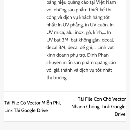
bảng hiệu quảng cáo tại Việt Nam
với những sản phẩm thiết kế thi
công và dịch vụ khách hàng tốt
nhất: In UV phẳng, in UV cuộn. In
UV mica, alu, inox, gỗ, kính,… In
UV bạt 3M, bạt không gân, decal,
decal 3M, decal đế ghi,… Lĩnh vực
kinh doanh phụ trợ. Đinh Phan
chuyên in ấn sản phẩm quảng cáo
với giá thành và dịch vụ tốt nhất
thị trường.
Tải File Con Chó Vector
Tải File Cỏ Vector Miễn Phí,
Nhanh Chóng, Link Google
Link Tải Google Drive
Drive