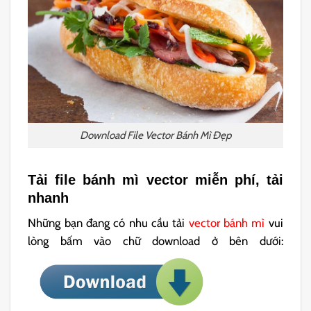
Download File Vector Bánh Mì Đẹp
Tải file bánh mì vector miễn phí, tải
nhanh
Những bạn đang có nhu cầu tải
vector bánh mì
vui
lòng bấm vào chữ download ở bên dưới: