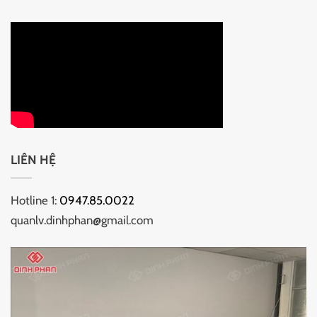
LIÊN HỆ
Hotline 1:
0947.85.0022
quanlv.dinhphan@gmail.com