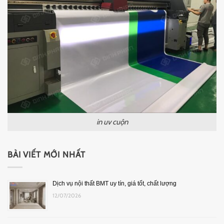
in uv cuộn
BÀI VIẾT MỚI NHẤT
Dịch vụ nội thất BMT uy tín, giá tốt, chất lượng
12/07/2026