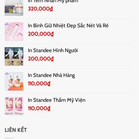
In Tem Nhãn Mỹ phẩm
320,000
₫
In Bình Giữ Nhiệt Đẹp Sắc Nét Và Rẻ
200,000
₫
In Standee Hình Người
200,000
₫
In Standee Nhà Hàng
110,000
₫
In Standee Thẩm Mỹ Viện
110,000
₫
LIÊN KẾT