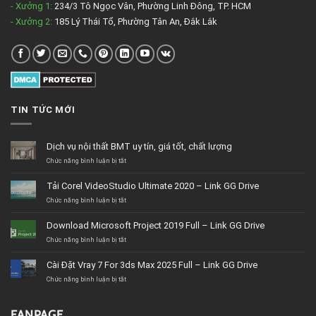
- Xưởng 1:
234/3 Tô Ngọc Vân, Phường Linh Đông, TP. HCM
- Xưởng 2:
185 Lý Thái Tổ, Phường Tân An, Đắk Lắk
TIN TỨC MỚI
Dịch vụ nội thất BMT uy tín, giá tốt, chất lượng
ở
Chức năng bình luận bị tắt
Dịch
vụ
Tải Corel VideoStudio Ultimate 2020 – Link GG Drive
nội
thất
ở
Chức năng bình luận bị tắt
BMT
Tải
uy
Corel
Download Microsoft Project 2019 Full – Link GG Drive
tín,
VideoStudio
giá
Ultimate
ở
Chức năng bình luận bị tắt
tốt,
2020
Download
chất
–
Microsoft
Cài Đặt Vray 7 For 3ds Max 2025 Full – Link GG Drive
lượng
Link
Project
GG
2019
ở
Chức năng bình luận bị tắt
Drive
Full
Cài
–
Đặt
Link
Vray
FANPAGE