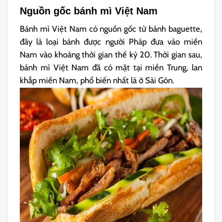
Nguồn gốc bánh mì Việt Nam
Bánh mì Việt Nam có nguồn gốc từ bánh baguette,
đây là loại bánh được người Pháp đưa vào miền
Nam vào khoảng thời gian thế kỷ 20. Thời gian sau,
bánh mì Việt Nam đã có mặt tại miền Trung, lan
khắp miền Nam, phổ biến nhất là ở Sài Gòn.