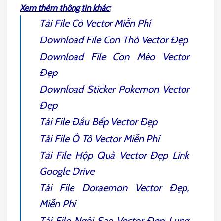
Xem thêm thông tin khác:
Tải File
Cỏ Vector
Miễn Phí
Download File
Con Thỏ Vector
Đẹp
Download File
Con Mèo Vector
Đẹp
Download
Sticker Pokemon
Vector
Đẹp
Tải File
Đầu Bếp Vector
Đẹp
Tải File
Ô Tô Vector
Miễn Phí
Tải File
Hộp Quà Vector
Đẹp Link
Google Drive
Tải File
Doraemon Vector
Đẹp,
Miễn Phí
Tải File
Ngôi Sao Vector
Đẹp Lung