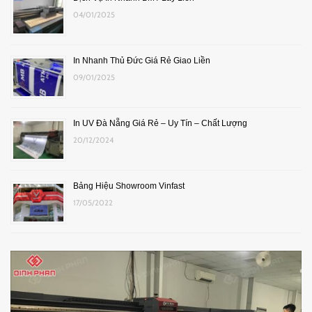
04/01/2025
In Nhanh Thủ Đức Giá Rẻ Giao Liền
09/01/2025
In UV Đà Nẵng Giá Rẻ – Uy Tín – Chất Lượng
20/12/2024
Bảng Hiệu Showroom Vinfast
17/05/2022