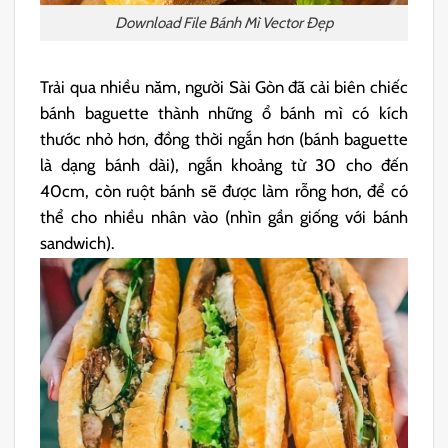
Download File Bánh Mì Vector Đẹp
Trải qua nhiều năm, người Sài Gòn đã cải biên chiếc
bánh baguette thành những ổ bánh mì có kích
thước nhỏ hơn, đồng thời ngắn hơn (bánh baguette
là dạng bánh dài), ngắn khoảng từ 30 cho đến
40cm, còn ruột bánh sẽ được làm rỗng hơn, để có
thể cho nhiều nhân vào (nhìn gần giống với bánh
sandwich).