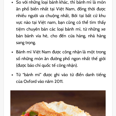
So với những loại bánh khác, thì bánh mì là món
ăn phổ biến nhất tại Việt Nam, đồng thời được
nhiều người ưa chuộng nhất, Bởi tại bất cứ khu
vực nào tại Việt nam, bạn cũng có thể tìm thấy
tiệm chuyên bán các loại bánh mì, từ những xe
bán bánh vỉa hè, cho đến cửa hàng, nhà hàng
sang trọng.
Bánh mì Việt Nam được công nhận là một trong
số những món ăn đường phố ngon nhất thế giới
(được báo chí quốc tế công nhận).
Từ “bánh mì” được ghi vào từ điển danh tiếng
của Oxford vào năm 2011.