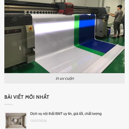
in uv cuộn
BÀI VIẾT MỚI NHẤT
Dịch vụ nội thất BMT uy tín, giá tốt, chất lượng
12/07/2026