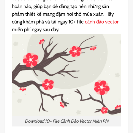
hoàn hảo, giúp bạn dễ dàng tạo nên những sản
phẩm thiết kế mang đậm hơi thở mùa xuân. Hãy
cùng khám phá và tải ngay 10+ file
cành đào vector
miễn phí ngay sau đây.
Download 10+ File Cành Đào Vector Miễn Phí