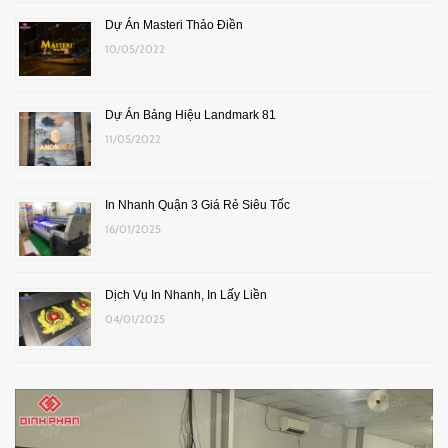
Dự Án Masteri Thảo Điền
10/05/2022
Dự Án Bảng Hiệu Landmark 81
11/05/2022
In Nhanh Quận 3 Giá Rẻ Siêu Tốc
16/01/2025
Dịch Vụ In Nhanh, In Lấy Liền
04/01/2025