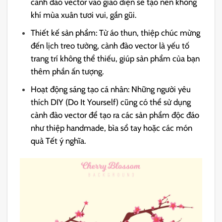
cành đào vector vào giao diện sẽ tạo nên không
khí mùa xuân tươi vui, gần gũi.
Thiết kế sản phẩm: Từ áo thun, thiệp chúc mừng
đến lịch treo tường, cành đào vector là yếu tố
trang trí không thể thiếu, giúp sản phẩm của bạn
thêm phần ấn tượng.
Hoạt động sáng tạo cá nhân: Những người yêu
thích DIY (Do It Yourself) cũng có thể sử dụng
cành đào vector để tạo ra các sản phẩm độc đáo
như thiệp handmade, bìa sổ tay hoặc các món
quà Tết ý nghĩa.