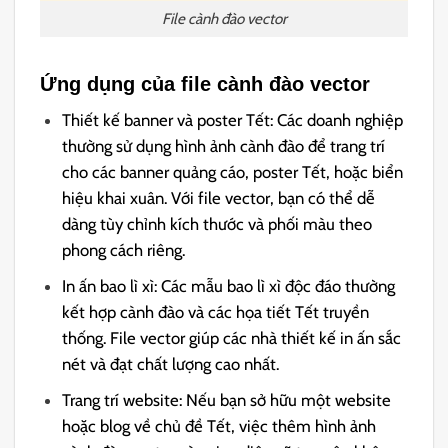
File cành đào vector
Ứng dụng của file cành đào vector
Thiết kế banner và poster Tết: Các doanh nghiệp
thường sử dụng hình ảnh cành đào để trang trí
cho các banner quảng cáo, poster Tết, hoặc biển
hiệu khai xuân. Với file vector, bạn có thể dễ
dàng tùy chỉnh kích thước và phối màu theo
phong cách riêng.
In ấn bao lì xì: Các mẫu bao lì xì độc đáo thường
kết hợp cành đào và các họa tiết Tết truyền
thống. File vector giúp các nhà thiết kế in ấn sắc
nét và đạt chất lượng cao nhất.
Trang trí website: Nếu bạn sở hữu một website
hoặc blog về chủ đề Tết, việc thêm hình ảnh