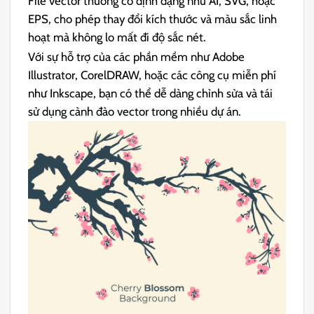
File vector thường có định dạng như AI, SVG, hoặc
EPS, cho phép thay đổi kích thước và màu sắc linh
hoạt mà không lo mất đi độ sắc nét.
Với sự hỗ trợ của các phần mềm như Adobe
Illustrator, CorelDRAW, hoặc các công cụ miễn phí
như Inkscape, bạn có thể dễ dàng chỉnh sửa và tái
sử dụng cành đào vector trong nhiều dự án.