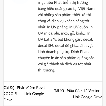
mục tiêu Phát triển thị trường
bảng hiệu quảng cáo tại Việt Nam
với những sản phẩm thiết kế thi
công và dịch vụ khách hàng tốt
nhất: In UV phẳng, in UV cuộn. In
UV mica, alu, inox, gỗ, kính,… In
UV bạt 3M, bạt không gân, decal,
decal 3M, decal đế ghi,… Lĩnh vực
kinh doanh phụ trợ. Đinh Phan
chuyên in ấn sản phẩm quảng cáo
với giá thành và dịch vụ tốt nhất
thị trường.
Cài Đặt Phần Mềm Revit
Tải 10+ Mẫu Cỏ 4 Lá Vector –
2020 Full – Link Google
Link Google Drive
Drive