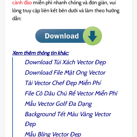
cành đào
miễn phí nhanh chóng và đơn giản, vui
lòng truy cập liên kết bên dưới và làm theo hướng
dẫn:
Xem thêm thông tin khác:
Download
Túi Xách Vector
Đẹp
Download File
Mật Ong Vector
Tải
Vector Chef
Đẹp Miễn Phí
File
Cô Dâu Chú Rể Vector
Miễn Phí
Mẫu
Vector Golf
Đa Dạng
Background Tết Màu Vàng
Vector
Đẹp
Mẫu
Bling Vector
Đẹp