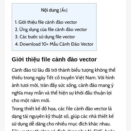
Nội dung
[
Ẩn
]
1.
Giới thiệu file cành đào vector
2.
Ứng dụng của file cành đào vector
3.
Các bước sử dụng file vector
4.
Download 10+ Mẫu Cành Đào Vector
Giới thiệu file cành đào vector
Cành đào từ lâu đã trở thành biểu tượng không thể
thiếu trong ngày Tết cổ truyền Việt Nam. Với hình
ảnh tươi mới, tràn đầy sức sống, cành đào mang ý
nghĩa may mắn và thể hiện sự khởi đầu thuận lợi
cho một năm mới.
Trong thiết kế đồ họa, các file cành đào vector là
dạng tài nguyên kỹ thuật số, giúp các nhà thiết kế
sử dụng dễ dàng cho nhiều mục đích khác nhau.