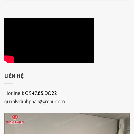
LIÊN HỆ
Hotline 1:
0947.85.0022
quanlv.dinhphan@gmail.com