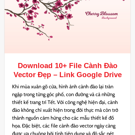
Download 10+ File
Cành Đào
Vector
Đẹp – Link Google Drive
Khi mùa xuân gõ cửa, hình ảnh cành đào lại tràn
ngập trong từng góc phố, con đường và cả những
thiết kế trang trí Tết. Với công nghệ hiện đại, cành
đào không chỉ xuất hiện trong đời thực mà còn trở
thành nguồn cảm hứng cho các mẫu thiết kế đồ
họa. Đặc biệt, các file cành đào vector ngày càng
được ưa chuộng bởi tính tiện dụng và độ sắc nét