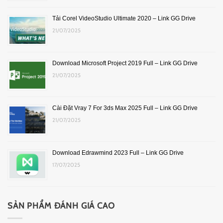
Tải Corel VideoStudio Ultimate 2020 – Link GG Drive
21/07/2025
Download Microsoft Project 2019 Full – Link GG Drive
21/07/2025
Cài Đặt Vray 7 For 3ds Max 2025 Full – Link GG Drive
21/07/2025
Download Edrawmind 2023 Full – Link GG Drive
17/07/2025
SẢN PHẨM ĐÁNH GIÁ CAO