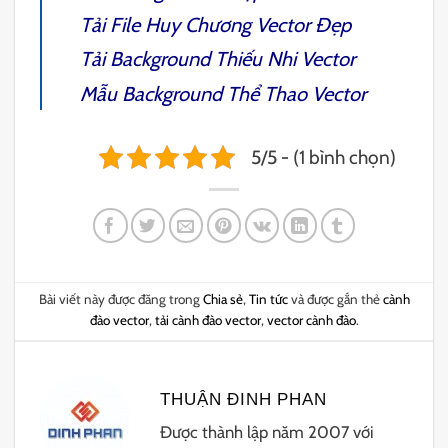
Tải File
Huy Chương Vector
Đẹp
Tải
Background Thiếu Nhi Vector
Mẫu
Background Thể Thao Vector
5/5 - (1 bình chọn)
Bài viết này được đăng trong
Chia sẻ
,
Tin tức
và được gắn thẻ
cành
đào vector
,
tải cành đào vector
,
vector cành đào
.
THUẬN ĐINH PHAN
Được thành lập năm 2007 với