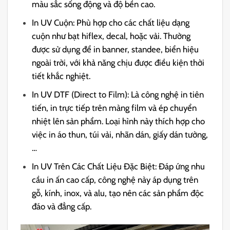
màu sắc sống động và độ bền cao.
In UV Cuộn: Phù hợp cho các chất liệu dạng
cuộn như bạt hiflex, decal, hoặc vải. Thường
được sử dụng để in banner, standee, biển hiệu
ngoài trời, với khả năng chịu được điều kiện thời
tiết khắc nghiệt.
In UV DTF (Direct to Film): Là công nghệ in tiên
tiến, in trực tiếp trên màng film và ép chuyển
nhiệt lên sản phẩm. Loại hình này thích hợp cho
việc in áo thun, túi vải, nhãn dán, giấy dán tường,
…
In UV Trên Các Chất Liệu Đặc Biệt: Đáp ứng nhu
cầu in ấn cao cấp, công nghệ này áp dụng trên
gỗ, kính, inox, và alu, tạo nên các sản phẩm độc
đáo và đẳng cấp.