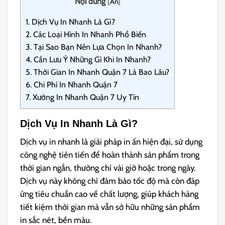
Nội dung
[
Ẩn
]
1.
Dịch Vụ In Nhanh Là Gì?
2.
Các Loại Hình In Nhanh Phổ Biến
3.
Tại Sao Bạn Nên Lựa Chọn In Nhanh?
4.
Cần Lưu Ý Những Gì Khi In Nhanh?
5.
Thời Gian In Nhanh Quận 7 Là Bao Lâu?
6.
Chi Phí In Nhanh Quận 7
7.
Xưởng In Nhanh Quận 7 Uy Tín
Dịch Vụ In Nhanh Là Gì?
Dịch vụ in nhanh là giải pháp in ấn hiện đại, sử dụng
công nghệ tiên tiến để hoàn thành sản phẩm trong
thời gian ngắn, thường chỉ vài giờ hoặc trong ngày.
Dịch vụ này không chỉ đảm bảo tốc độ mà còn đáp
ứng tiêu chuẩn cao về chất lượng, giúp khách hàng
tiết kiệm thời gian mà vẫn sở hữu những sản phẩm
in sắc nét, bền màu.