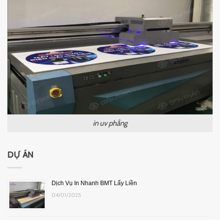
in uv phẳng
DỰ ÁN
Dịch Vụ In Nhanh BMT Lấy Liền
04/01/2025