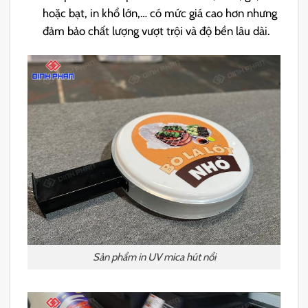
hoặc bạt, in khổ lớn,… có mức giá cao hơn nhưng
đảm bảo chất lượng vượt trội và độ bền lâu dài.
Sản phẩm in UV mica hút nổi