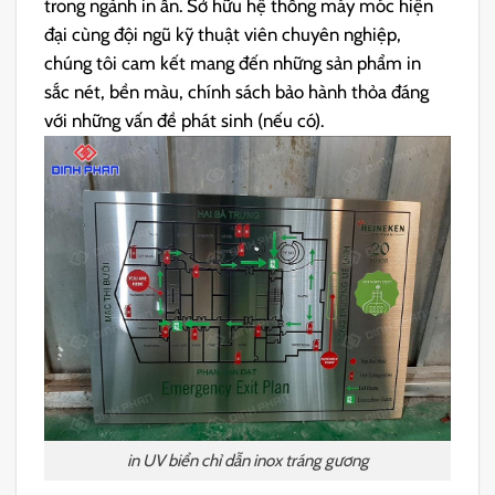
trong ngành in ấn. Sở hữu hệ thống máy móc hiện
đại cùng đội ngũ kỹ thuật viên chuyên nghiệp,
chúng tôi cam kết mang đến những sản phẩm in
sắc nét, bền màu, chính sách bảo hành thỏa đáng
với những vấn đề phát sinh (nếu có).
in UV biển chỉ dẫn inox tráng gương