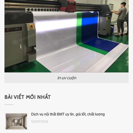
in uv cuộn
BÀI VIẾT MỚI NHẤT
Dịch vụ nội thất BMT uy tín, giá tốt, chất lượng
12/07/2026