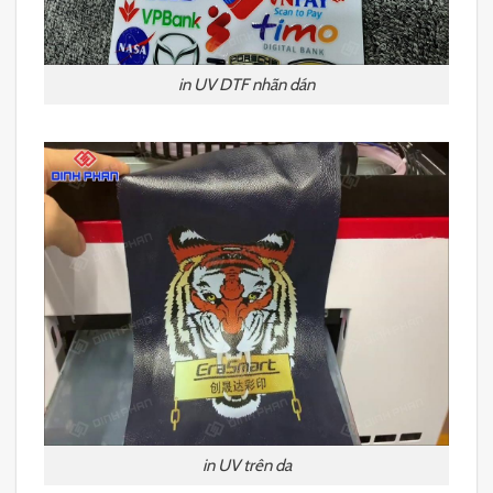
in UV DTF nhãn dán
in UV trên da