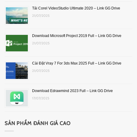
Tải Corel VideoStudio Ultimate 2020 – Link GG Drive
21/07/2025
Download Microsoft Project 2019 Full – Link GG Drive
21/07/2025
Cài Đặt Vray 7 For 3ds Max 2025 Full – Link GG Drive
21/07/2025
Download Edrawmind 2023 Full – Link GG Drive
17/07/2025
SẢN PHẨM ĐÁNH GIÁ CAO