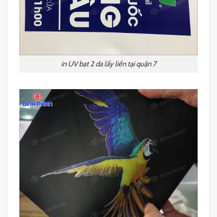
in UV bạt 2 da lấy liền tại quận 7