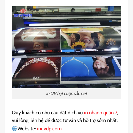
in UV bạt cuộn sắc nét
Quý khách có nhu cầu đặt dịch vụ
in nhanh quận 7
,
vui lòng liên hệ để được tư vấn và hỗ trợ sớm nhất:
Website:
inuvdp.com