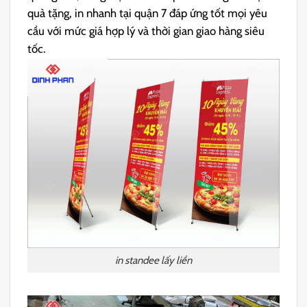
quà tặng, in nhanh tại quận 7 đáp ứng tốt mọi yêu
cầu với mức giá hợp lý và thời gian giao hàng siêu
tốc.
in standee lấy liền