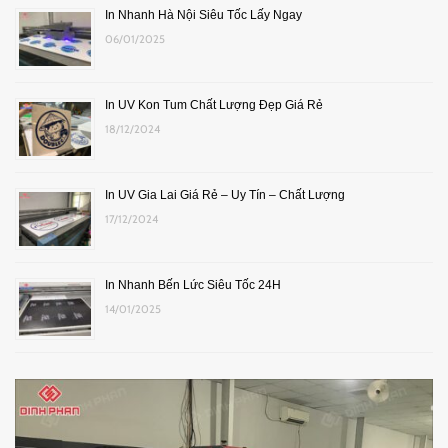
In Nhanh Hà Nội Siêu Tốc Lấy Ngay
06/01/2025
In UV Kon Tum Chất Lượng Đẹp Giá Rẻ
18/12/2024
In UV Gia Lai Giá Rẻ – Uy Tín – Chất Lượng
17/12/2024
In Nhanh Bến Lức Siêu Tốc 24H
14/01/2025