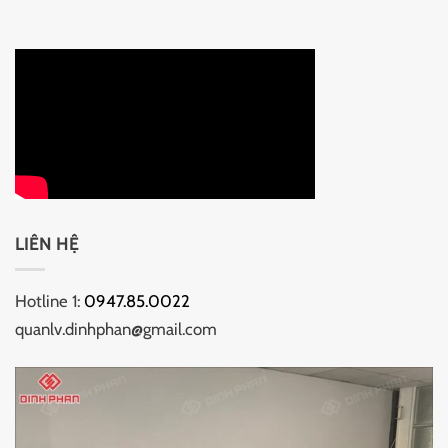
LIÊN HỆ
Hotline 1:
0947.85.0022
quanlv.dinhphan@gmail.com