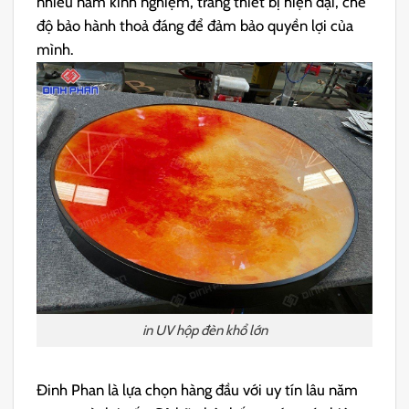
nhiều năm kinh nghiệm, trang thiết bị hiện đại, chế
độ bảo hành thoả đáng để đảm bảo quyền lợi của
mình.
in UV hộp đèn khổ lớn
Đinh Phan là lựa chọn hàng đầu với uy tín lâu năm