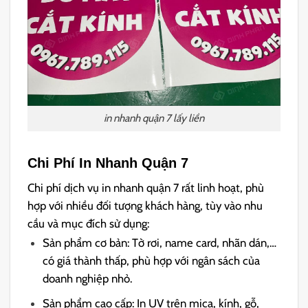
in nhanh quận 7 lấy liền
Chi Phí In Nhanh Quận 7
Chi phí dịch vụ in nhanh quận 7 rất linh hoạt, phù
hợp với nhiều đối tượng khách hàng, tùy vào nhu
cầu và mục đích sử dụng:
Sản phẩm cơ bản: Tờ rơi, name card, nhãn dán,…
có giá thành thấp, phù hợp với ngân sách của
doanh nghiệp nhỏ.
Sản phẩm cao cấp: In UV trên mica, kính, gỗ,