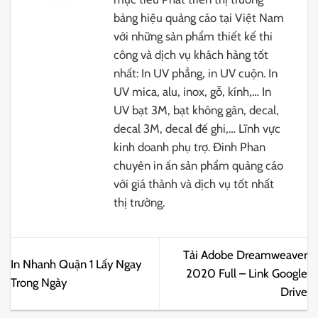
bảng hiệu quảng cáo tại Việt Nam
với những sản phẩm thiết kế thi
công và dịch vụ khách hàng tốt
nhất: In UV phẳng, in UV cuộn. In
UV mica, alu, inox, gỗ, kính,… In
UV bạt 3M, bạt không gân, decal,
decal 3M, decal đế ghi,… Lĩnh vực
kinh doanh phụ trợ. Đinh Phan
chuyên in ấn sản phẩm quảng cáo
với giá thành và dịch vụ tốt nhất
thị trường.
Tải Adobe Dreamweaver
In Nhanh Quận 1 Lấy Ngay
2020 Full – Link Google
Trong Ngày
Drive