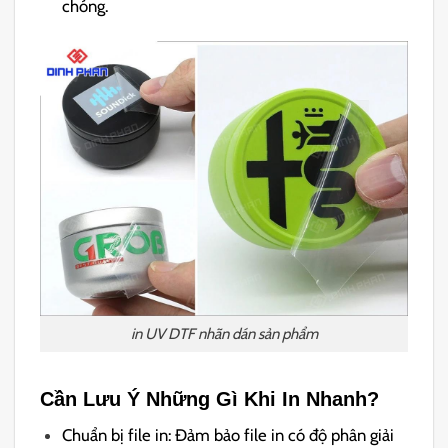
chóng.
in UV DTF nhãn dán sản phẩm
Cần Lưu Ý Những Gì Khi In Nhanh?
Chuẩn bị file in: Đảm bảo file in có độ phân giải