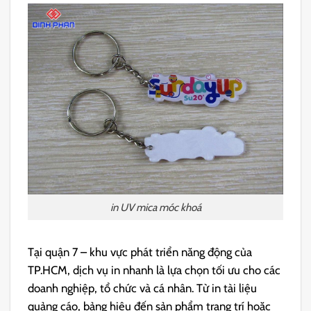
in UV mica móc khoá
Tại quận 7 – khu vực phát triển năng động của
TP.HCM, dịch vụ in nhanh là lựa chọn tối ưu cho các
doanh nghiệp, tổ chức và cá nhân. Từ in tài liệu
quảng cáo, bảng hiệu đến sản phẩm trang trí hoặc