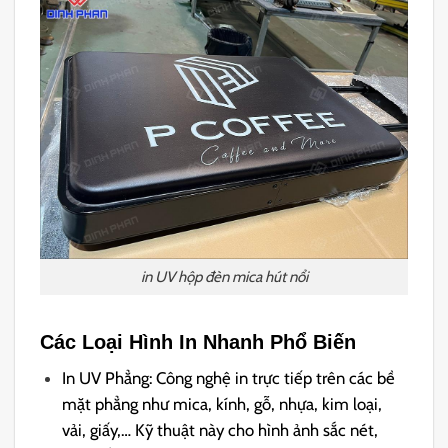
in UV hộp đèn mica hút nổi
Các Loại Hình In Nhanh Phổ Biến
In UV Phẳng: Công nghệ in trực tiếp trên các bề
mặt phẳng như mica, kính, gỗ, nhựa, kim loại,
vải, giấy,… Kỹ thuật này cho hình ảnh sắc nét,