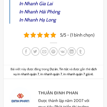
In Nhanh Gia Lai
In Nhanh Hải Phòng
In Nhanh Hạ Long
5/5 - (1 bình chọn)
Bài viết này được đăng trong
Dự án
,
Tin tức
và được gắn thẻ
dịch
vụ in nhanh quận 7
,
in nhanh quận 7
,
in nhanh quận 7 giá rẻ
.
THUẬN ĐINH PHAN
Được thành lập năm 2007 với
mục tiêu Phát triển thị trường