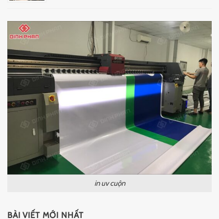
in uv cuộn
BÀI VIẾT MỚI NHẤT