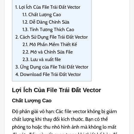
1.
Lợi Ích Của File Trái Đất Vector
1.1.
Chất Lượng Cao
1.2.
Dễ Dàng Chỉnh Sửa
1.3.
Tính Tương Thích Cao
2.
Cách Sử Dụng File Trái Đất Vector
2.1.
Mở Phần Mềm Thiết Kế
2.2.
Mở và Chỉnh Sửa File
2.3.
Lưu và xuất file
3.
Ứng Dụng của File Trái Đất Vector
4.
Download File Trái Đất Vector
Lợi Ích Của File Trái Đất Vector
Chất Lượng Cao
Độ phân giải vô hạn: Các file vector không bị giảm
chất lượng khi thay đổi kích thước. Bạn có thể
phóng to hoặc thu nhỏ hình ảnh mà không lo mất