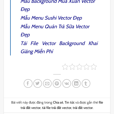
Mẫu
Background Mùa Xuân
Vector
Đẹp
Mẫu
Menu Sushi Vector
Đẹp
Mẫu
Menu Quán Trà Sữa Vector
Đẹp
Tải File Vector
Background Khai
Giảng
Miễn Phí
Bài viết này được đăng trong
Chia sẻ
,
Tin tức
và được gắn thẻ
file
trái đất vector
,
tải file trái đất vector
,
trái đất vector
.