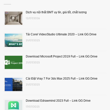
Dịch vụ nội thất BMT uy tín, giá tốt, chất lượng
12/07/2026
Tải Corel VideoStudio Ultimate 2020 – Link GG Drive
21/07/2025
Download Microsoft Project 2019 Full – Link GG Drive
21/07/2025
Cài Đặt Vray 7 For 3ds Max 2025 Full – Link GG Drive
21/07/2025
Download Edrawmind 2023 Full – Link GG Drive
17/07/2025