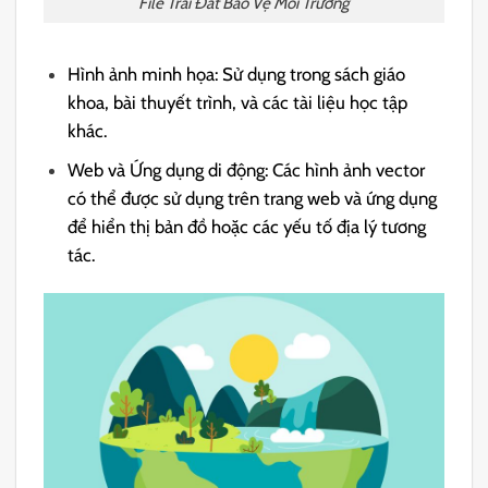
File Trái Đất Bảo Vệ Môi Trường
Hình ảnh minh họa: Sử dụng trong sách giáo
khoa, bài thuyết trình, và các tài liệu học tập
khác.
Web và Ứng dụng di động: Các hình ảnh vector
có thể được sử dụng trên trang web và ứng dụng
để hiển thị bản đồ hoặc các yếu tố địa lý tương
tác.