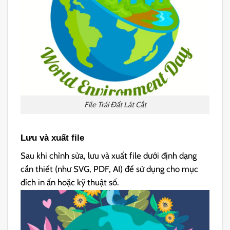
File Trái Đất Lát Cắt
Lưu và xuất file
Sau khi chỉnh sửa, lưu và xuất file dưới định dạng
cần thiết (như SVG, PDF, AI) để sử dụng cho mục
đích in ấn hoặc kỹ thuật số.