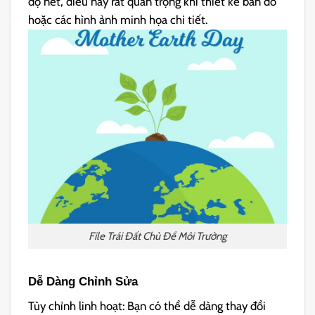
độ nét, điều này rất quan trọng khi thiết kế bản đồ
hoặc các hình ảnh minh họa chi tiết.
File Trái Đất Chủ Đề Môi Trường
Dễ Dàng Chỉnh Sửa
Tùy chỉnh linh hoạt: Bạn có thể dễ dàng thay đổi