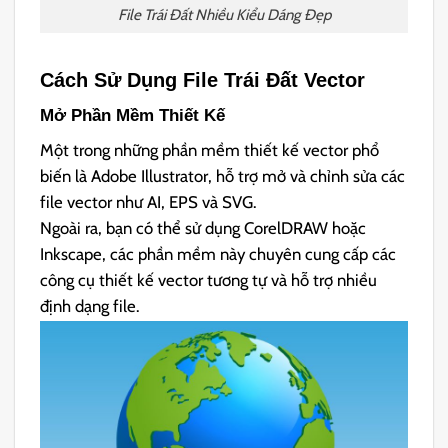
File Trái Đất Nhiều Kiểu Dáng Đẹp
Cách Sử Dụng File Trái Đất Vector
Mở Phần Mềm Thiết Kế
Một trong những phần mềm thiết kế vector phổ
biến là Adobe Illustrator, hỗ trợ mở và chỉnh sửa các
file vector như AI, EPS và SVG.
Ngoài ra, bạn có thể sử dụng CorelDRAW hoặc
Inkscape, các phần mềm này chuyên cung cấp các
công cụ thiết kế vector tương tự và hỗ trợ nhiều
định dạng file.