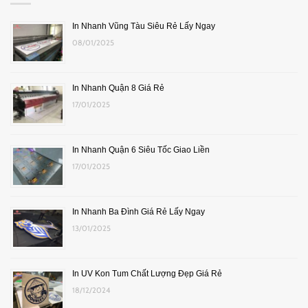
In Nhanh Vũng Tàu Siêu Rẻ Lấy Ngay
08/01/2025
In Nhanh Quận 8 Giá Rẻ
17/01/2025
In Nhanh Quận 6 Siêu Tốc Giao Liền
17/01/2025
In Nhanh Ba Đình Giá Rẻ Lấy Ngay
13/01/2025
In UV Kon Tum Chất Lượng Đẹp Giá Rẻ
18/12/2024