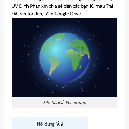
UV Đinh Phan xin chia sẻ đến các bạn 10 mẫu Trái
Đất vector đẹp, tải ở Google Drive.
File Trái Đất Vector Đẹp
Nội dung
[
Ẩn
]