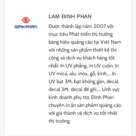
LAM ĐINH PHAN
Được thành lập năm 2007 với
mục tiêu Phát triển thị trường
bảng hiệu quảng cáo tại Việt Nam
với những sản phẩm thiết kế thi
công và dịch vụ khách hàng tốt
nhất: In UV phẳng, in UV cuộn. In
UV mica, alu, inox, gỗ, kính,… In
UV bạt 3M, bạt không gân, decal,
decal 3M, decal đế ghi,… Lĩnh vực
kinh doanh phụ trợ. Đinh Phan
chuyên in ấn sản phẩm quảng cáo
với giá thành và dịch vụ tốt nhất
thị trường.