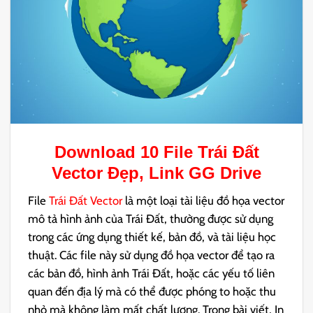
Download 10 File
Trái Đất
Vector
Đẹp, Link GG Drive
File
Trái Đất Vector
là một loại tài liệu đồ họa vector
mô tả hình ảnh của Trái Đất, thường được sử dụng
trong các ứng dụng thiết kế, bản đồ, và tài liệu học
thuật. Các file này sử dụng đồ họa vector để tạo ra
các bản đồ, hình ảnh Trái Đất, hoặc các yếu tố liên
quan đến địa lý mà có thể được phóng to hoặc thu
nhỏ mà không làm mất chất lượng. Trong bài viết, In