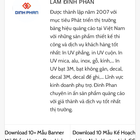
LAM ĐINH PHAN
Được thành lập năm 2007 với
mục tiêu Phát triển thị trường
bảng hiệu quảng cáo tại Việt Nam
với những sản phẩm thiết kế thi
công và dịch vụ khách hàng tốt
nhất: In UV phẳng, in UV cuộn. In
UV mica, alu, inox, gỗ, kính,… In
UV bạt 3M, bạt không gân, decal,
decal 3M, decal đế ghi,… Lĩnh vực
kinh doanh phụ trợ. Đinh Phan
chuyên in ấn sản phẩm quảng cáo
với giá thành và dịch vụ tốt nhất
thị trường.
Download 10+ Mẫu Banner
Download 10 Mẫu Kế Hoạch