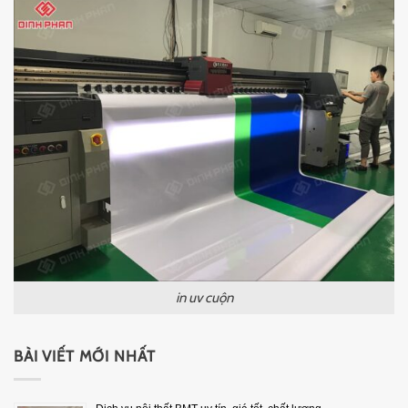
in uv cuộn
BÀI VIẾT MỚI NHẤT