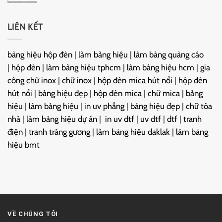
LIÊN KẾT
bảng hiệu hộp đèn
|
làm bảng hiệu
|
làm bảng quảng cáo
|
hộp đèn
|
làm bảng hiệu tphcm
|
làm bảng hiệu hcm
|
gia
công chữ inox
|
chữ inox
|
hộp đèn mica hút nổi
|
hộp đèn
hút nổi
|
bảng hiệu đẹp
|
hộp đèn mica
|
chữ mica
|
bảng
hiệu
|
làm bảng hiệu
|
in uv phẳng
|
bảng hiệu đẹp
|
chữ tòa
nhà
|
làm bảng hiệu dự án
|
in uv dtf
|
uv dtf
|
dtf
|
tranh
điện
|
tranh tráng gương
|
làm bảng hiệu daklak
|
làm bảng
hiệu bmt
VỀ CHÚNG TÔI