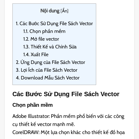
Nội dung
[
Ẩn
]
1.
Các Bước Sử Dụng File Sách Vector
1.1.
Chọn phần mềm
1.2.
Mở file vector
1.3.
Thiết Kế và Chỉnh Sửa
1.4.
Xuất File
2.
Ứng Dụng của File Sách Vector
3.
Lợi Ích của File Sách Vector
4.
Download Mẫu Sách Vector
Các Bước Sử Dụng File Sách Vector
Chọn phần mềm
Adobe Illustrator: Phần mềm phổ biến với các công
cụ thiết kế vector mạnh mẽ.
CorelDRAW: Một lựa chọn khác cho thiết kế đồ họa