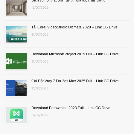
Dịch vụ nội thất BMT uy tín, giá tốt, chất lượng
12/07/2026
Tải Corel VideoStudio Ultimate 2020 – Link GG Drive
21/07/2025
Download Microsoft Project 2019 Full – Link GG Drive
21/07/2025
Cài Đặt Vray 7 For 3ds Max 2025 Full – Link GG Drive
21/07/2025
Download Edrawmind 2023 Full – Link GG Drive
17/07/2025