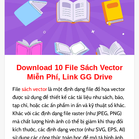
Download 10 File
Sách Vector
Miễn Phí, Link GG Drive
File
sách vector
là một định dạng file đồ họa vector
được sử dụng để thiết kế các tài liệu như sách, báo,
tạp chí, hoặc các ấn phẩm in ấn và kỹ thuật số khác.
Khác với các định dạng file raster (như JPEG, PNG)
mà chất lượng hình ảnh có thể bị giảm khi thay đổi
kích thước, các định dạng vector (như SVG, EPS, AI)
sử dụng các công thức toán học để mô tả hình ảnh,