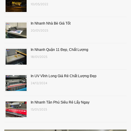
10/05/2022
In Nhanh Nhà Bè Giá Tốt
20/01/2025
In Nhanh Quận 11 Đẹp, Chất Lượng
18/01/2025
In UV Vĩnh Long Giá Rẻ Chất Lượng Đẹp
24/12/2024
In Nhanh Tân Phú Siêu Rẻ Lấy Ngay
15/01/2025