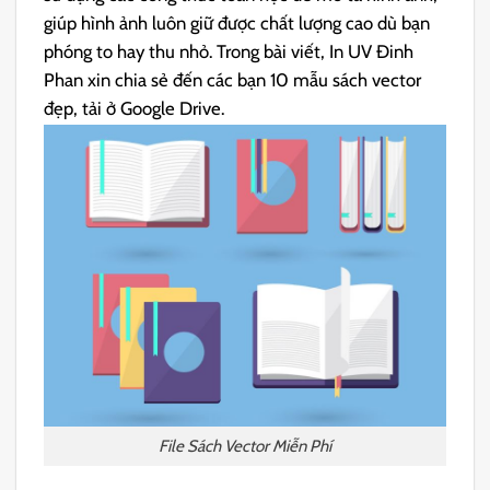
giúp hình ảnh luôn giữ được chất lượng cao dù bạn
phóng to hay thu nhỏ. Trong bài viết, In UV Đinh
Phan xin chia sẻ đến các bạn 10 mẫu sách vector
đẹp, tải ở Google Drive.
File Sách Vector Miễn Phí