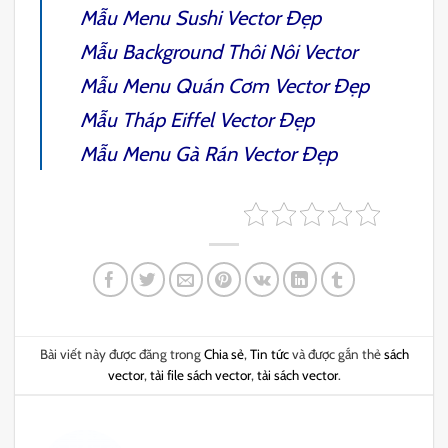
Mẫu
Menu Sushi
Vector Đẹp
Mẫu
Background Thôi Nôi
Vector
Mẫu
Menu Quán Cơm
Vector Đẹp
Mẫu Tháp Eiffel
Vector Đẹp
Mẫu
Menu Gà Rán
Vector Đẹp
Bài viết này được đăng trong
Chia sẻ
,
Tin tức
và được gắn thẻ
sách
vector
,
tải file sách vector
,
tải sách vector
.