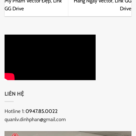
Mỹ Phẩm Vector Đẹp, Link
Hàng Ngày Vector, Link GG
GG Drive
Drive
LIÊN HỆ
Hotline 1:
0947.85.0022
quanlv.dinhphan@gmail.com