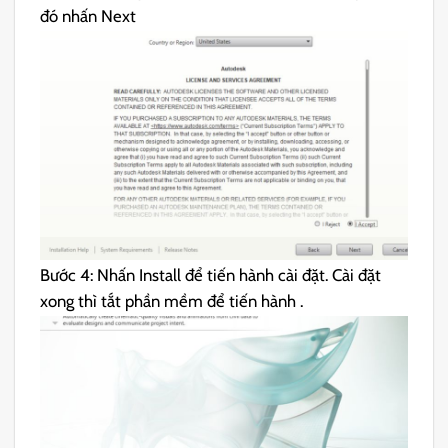
đó nhấn Next
Bước 4: Nhấn Install để tiến hành cài đặt. Cài đặt
xong thì tắt phần mềm để tiến hành .