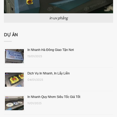
in uv phẳng
DỰ ÁN
In Nhanh Hà Đông Giao Tận Nơi
15/01/2025
Dịch Vụ In Nhanh, In Lấy Liền
04/01/2025
In Nhanh Quy Nhơn Siêu Tốc Giá Tốt
11/01/2025