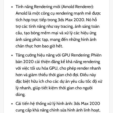
Tính năng Rendering mới (Arnold Renderer):
Arnold là một công cụ rendering mạnh mẽ được
tích hợp trực tiếp trong 3ds Max 2020. Nó hỗ
trợ các tính năng như ray tracing, ánh sáng toàn
cầu, tạo bóng mềm mại và xử lý các hiệu ứng
ánh sáng phức tạp, mang đến những hình ảnh
chân thực hơn bao giờ hết.
Tăng cường hiệu năng với GPU Rendering: Phiên
bản 2020 cải thiện đáng kể khả năng rendering
với việc tối ưu hóa GPU, cho phép render nhanh
hơn và giảm thiểu thời gian chờ đợi. Điều này
đặc biệt hữu ích cho các dự án yêu cầu tốc độ xử
lý nhanh, giúp tiết kiệm thời gian cho người
dùng.
Cải tiến hệ thống xử lý hình ảnh: 3ds Max 2020
cung cấp khả năng chỉnh sửa hình ảnh linh hoạt,