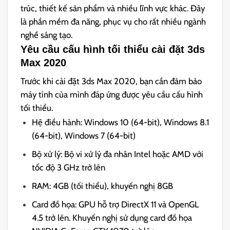
trúc, thiết kế sản phẩm và nhiều lĩnh vực khác. Đây
là phần mềm đa năng, phục vụ cho rất nhiều ngành
nghề sáng tạo.
Yêu cầu cấu hình tối thiểu cài đặt 3ds
Max 2020
Trước khi cài đặt 3ds Max 2020, bạn cần đảm bảo
máy tính của mình đáp ứng được yêu cầu cấu hình
tối thiểu.
Hệ điều hành: Windows 10 (64-bit), Windows 8.1
(64-bit), Windows 7 (64-bit)
Bộ xử lý: Bộ vi xử lý đa nhân Intel hoặc AMD với
tốc độ 3 GHz trở lên
RAM: 4GB (tối thiểu), khuyến nghị 8GB
Card đồ họa: GPU hỗ trợ DirectX 11 và OpenGL
4.5 trở lên. Khuyến nghị sử dụng card đồ họa