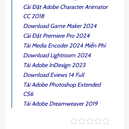
Cài Đặt
Adobe Character Animator
CC 2018
Download
Game Maker 2024
Cài Đặt
Premiere Pro 2024
Tải
Media Encoder 2024
Miễn Phí
Download
Lightroom 2024
Tải
Adobe InDesign 2023
Download
Eviews 14 Full
Tải
Adobe Photoshop Extended
CS6
Tải
Adobe Dreamweaver 2019