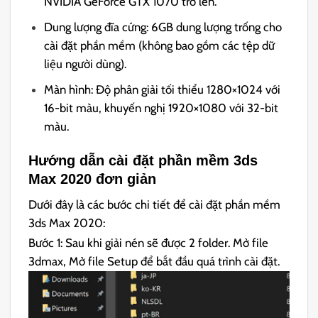
NVIDIA GeForce GTX 1070 trở lên.
Dung lượng đĩa cứng: 6GB dung lượng trống cho
cài đặt phần mềm (không bao gồm các tệp dữ
liệu người dùng).
Màn hình: Độ phân giải tối thiểu 1280×1024 với
16-bit màu, khuyến nghị 1920×1080 với 32-bit
màu.
Hướng dẫn cài đặt phần mềm 3ds
Max 2020 đơn giản
Dưới đây là các bước chi tiết để cài đặt phần mềm
3ds Max 2020:
Bước 1: Sau khi giải nén sẽ được 2 folder.
Mở file
3dmax, Mở file Setup để bắt đầu quá trình cài đặt.