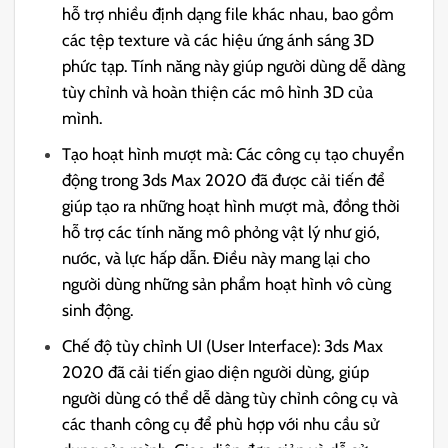
hỗ trợ nhiều định dạng file khác nhau, bao gồm
các tệp texture và các hiệu ứng ánh sáng 3D
phức tạp. Tính năng này giúp người dùng dễ dàng
tùy chỉnh và hoàn thiện các mô hình 3D của
mình.
Tạo hoạt hình mượt mà: Các công cụ tạo chuyển
động trong 3ds Max 2020 đã được cải tiến để
giúp tạo ra những hoạt hình mượt mà, đồng thời
hỗ trợ các tính năng mô phỏng vật lý như gió,
nước, và lực hấp dẫn. Điều này mang lại cho
người dùng những sản phẩm hoạt hình vô cùng
sinh động.
Chế độ tùy chỉnh UI (User Interface): 3ds Max
2020 đã cải tiến giao diện người dùng, giúp
người dùng có thể dễ dàng tùy chỉnh công cụ và
các thanh công cụ để phù hợp với nhu cầu sử