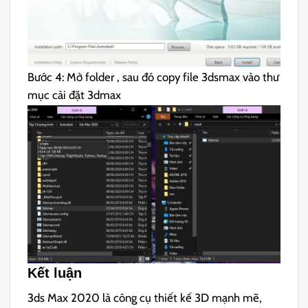
Bước 4: Mở folder , sau đó copy file 3dsmax vào thư
mục cài đặt 3dmax
Kết luận
3ds Max 2020 là công cụ thiết kế 3D mạnh mẽ,