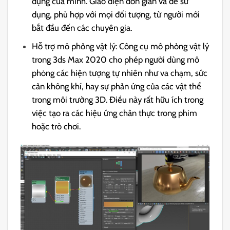
dụng của mình. Giao diện đơn giản và dễ sử
dụng, phù hợp với mọi đối tượng, từ người mới
bắt đầu đến các chuyên gia.
Hỗ trợ mô phỏng vật lý: Công cụ mô phỏng vật lý
trong 3ds Max 2020 cho phép người dùng mô
phỏng các hiện tượng tự nhiên như va chạm, sức
cản không khí, hay sự phản ứng của các vật thể
trong môi trường 3D. Điều này rất hữu ích trong
việc tạo ra các hiệu ứng chân thực trong phim
hoặc trò chơi.