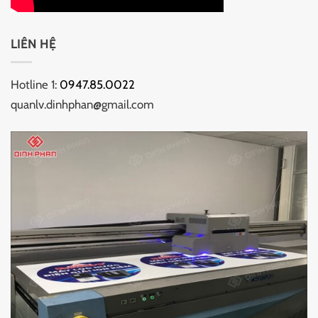
LIÊN HỆ
Hotline 1:
0947.85.0022
quanlv.dinhphan@gmail.com