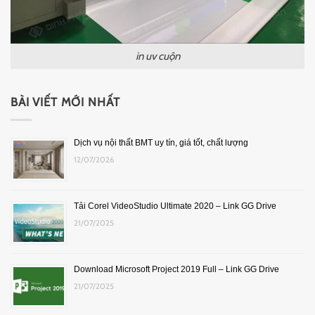
in uv cuộn
BÀI VIẾT MỚI NHẤT
Dịch vụ nội thất BMT uy tín, giá tốt, chất lượng
12/07/2026
Tải Corel VideoStudio Ultimate 2020 – Link GG Drive
21/07/2025
Download Microsoft Project 2019 Full – Link GG Drive
21/07/2025