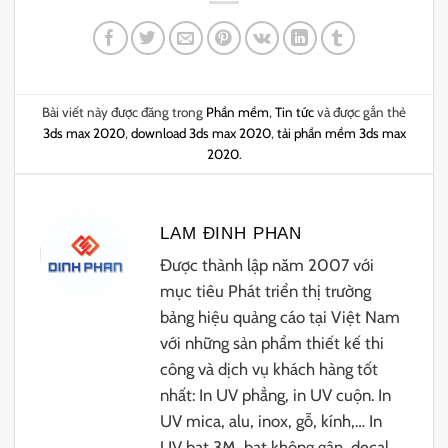
Bài viết này được đăng trong
Phần mềm
,
Tin tức
và được gắn thẻ
3ds max 2020
,
download 3ds max 2020
,
tải phần mềm 3ds max
2020
.
LAM ĐINH PHAN
Được thành lập năm 2007 với
mục tiêu Phát triển thị trường
bảng hiệu quảng cáo tại Việt Nam
với những sản phẩm thiết kế thi
công và dịch vụ khách hàng tốt
nhất: In UV phẳng, in UV cuộn. In
UV mica, alu, inox, gỗ, kính,… In
UV bạt 3M, bạt không gân, decal,