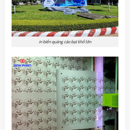
in biển quảng cáo bạt khổ lớn