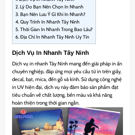
2.
Lý Do Bạn Nên Chọn In Nhanh
3.
Bạn Nên Lưu Ý Gì Khi In Nhanh?
4.
Quy Trình In Nhanh Tây Ninh
5.
Thời Gian In Nhanh Trong Bao Lâu?
6.
Địa Chỉ In Nhanh Tây Ninh Uy Tín
Dịch Vụ In Nhanh Tây Ninh
Dịch vụ in nhanh Tây Ninh mang đến giải pháp in ấn
chuyên nghiệp, đáp ứng mọi yêu cầu từ in trên giấy,
decal, bạt, mica, đến gỗ và kính. Sử dụng công nghệ
in UV hiện đại, dịch vụ này đảm bảo sản phẩm đạt
tiêu chuẩn về chất lượng, bền màu và khả năng
hoàn thiện trong thời gian ngắn.