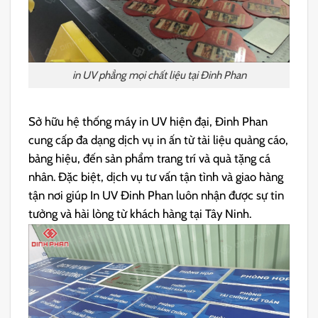
in UV phẳng mọi chất liệu tại Đinh Phan
Sở hữu hệ thống máy in UV hiện đại, Đinh Phan
cung cấp đa dạng dịch vụ in ấn từ tài liệu quảng cáo,
bảng hiệu, đến sản phẩm trang trí và quà tặng cá
nhân. Đặc biệt, dịch vụ tư vấn tận tình và giao hàng
tận nơi giúp In UV Đinh Phan luôn nhận được sự tin
tưởng và hài lòng từ khách hàng tại Tây Ninh.