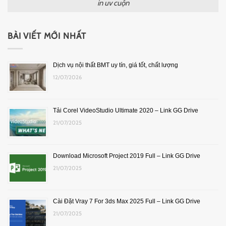
in uv cuộn
BÀI VIẾT MỚI NHẤT
Dịch vụ nội thất BMT uy tín, giá tốt, chất lượng
12/07/2026
Tải Corel VideoStudio Ultimate 2020 – Link GG Drive
21/07/2025
Download Microsoft Project 2019 Full – Link GG Drive
21/07/2025
Cài Đặt Vray 7 For 3ds Max 2025 Full – Link GG Drive
21/07/2025