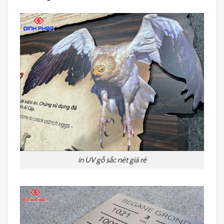
in UV gỗ sắc nét giá rẻ