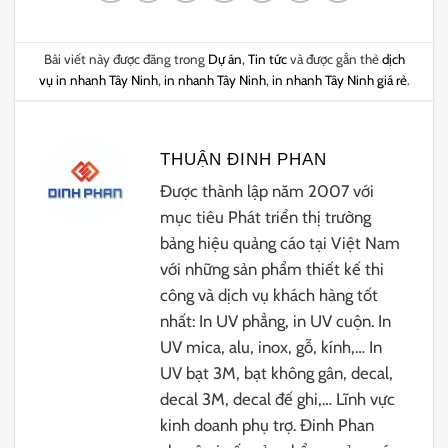
Bài viết này được đăng trong
Dự án
,
Tin tức
và được gắn thẻ
dịch
vụ in nhanh Tây Ninh
,
in nhanh Tây Ninh
,
in nhanh Tây Ninh giá rẻ
.
THUẬN ĐINH PHAN
Được thành lập năm 2007 với
mục tiêu Phát triển thị trường
bảng hiệu quảng cáo tại Việt Nam
với những sản phẩm thiết kế thi
công và dịch vụ khách hàng tốt
nhất: In UV phẳng, in UV cuộn. In
UV mica, alu, inox, gỗ, kính,… In
UV bạt 3M, bạt không gân, decal,
decal 3M, decal đế ghi,… Lĩnh vực
kinh doanh phụ trợ. Đinh Phan