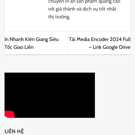
chuyên in ấn sản phẩm quảng cáo
với giá thành và dịch vụ tốt nhất
thị trường.
In Nhanh Kiên Giang Siêu
Tải Media Encoder 2024 Full
Tốc Giao Liền
– Link Google Drive
LIÊN HỆ