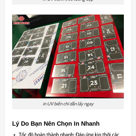
in UV biển chỉ dẫn lấy ngay
Lý Do Bạn Nên Chọn In Nhanh
Tốc độ hoàn thành nhanh: Đáp ứng kịp thời các