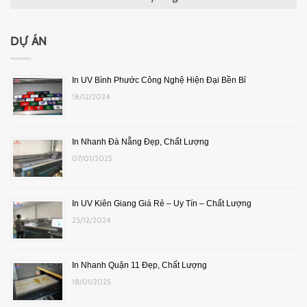
DỰ ÁN
In UV Bình Phước Công Nghệ Hiện Đại Bền Bỉ
18/12/2024
In Nhanh Đà Nẵng Đẹp, Chất Lượng
07/01/2025
In UV Kiên Giang Giá Rẻ – Uy Tín – Chất Lượng
25/12/2024
In Nhanh Quận 11 Đẹp, Chất Lượng
18/01/2025