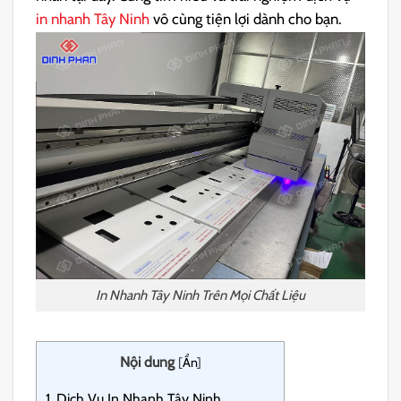
in nhanh Tây Ninh
vô cùng tiện lợi dành cho bạn.
In Nhanh Tây Ninh Trên Mọi Chất Liệu
Nội dung
[
Ẩn
]
1.
Dịch Vụ In Nhanh Tây Ninh