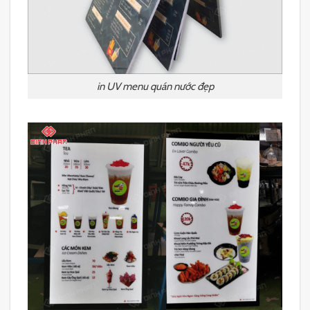
in UV menu quán nước đẹp