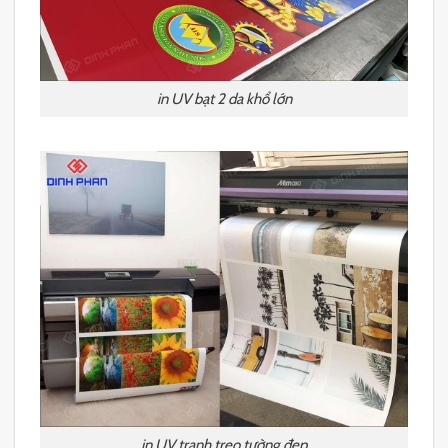
in UV bạt 2 da khổ lớn
in UV tranh treo tường đẹp