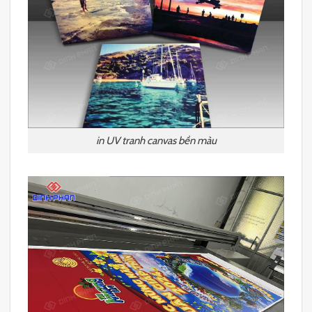
in UV tranh canvas bền màu