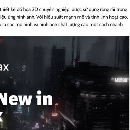
iết kế đồ họa 3D chuyên nghiệp, được sử dụng rộng rãi trong
hiệu ứng hình ảnh. Với hiệu suất mạnh mẽ và tính linh hoạt cao,
o ra các mô hình và hình ảnh chất lượng cao một cách nhanh