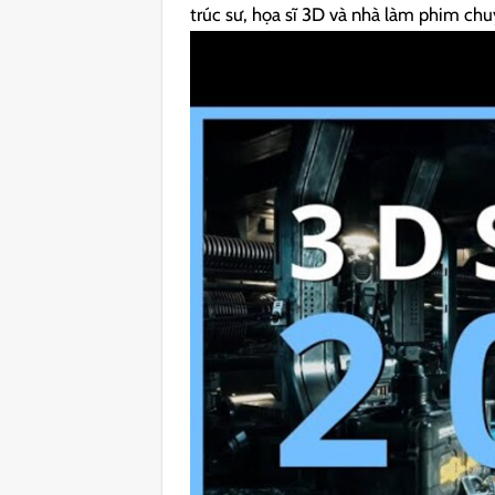
trúc sư, họa sĩ 3D và nhà làm phim chu