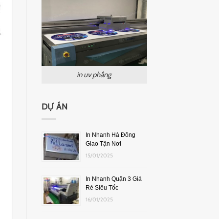
in uv phẳng
DỰ ÁN
In Nhanh Hà Đông
Giao Tận Nơi
15/01/2025
In Nhanh Quận 3 Giá
Rẻ Siêu Tốc
16/01/2025