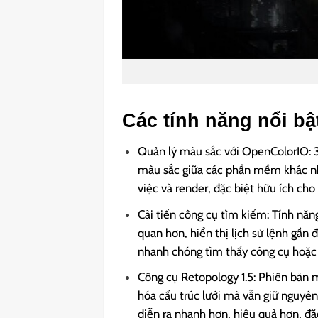
Các tính năng nổi bậ
Quản lý màu sắc với OpenColorIO: 
màu sắc giữa các phần mềm khác nh
việc và render, đặc biệt hữu ích ch
Cải tiến công cụ tìm kiếm: Tính nă
quan hơn, hiển thị lịch sử lệnh gần
nhanh chóng tìm thấy công cụ hoặc l
Công cụ Retopology 1.5: Phiên bản 
hóa cấu trúc lưới mà vẫn giữ nguyên 
diễn ra nhanh hơn, hiệu quả hơn, đặ