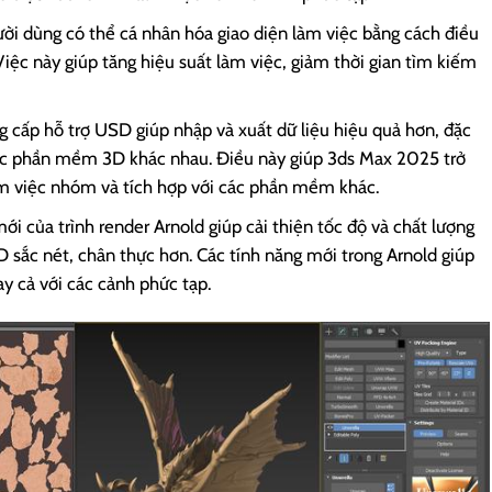
ười dùng có thể cá nhân hóa giao diện làm việc bằng cách điều
iệc này giúp tăng hiệu suất làm việc, giảm thời gian tìm kiếm
g cấp hỗ trợ USD giúp nhập và xuất dữ liệu hiệu quả hơn, đặc
 các phần mềm 3D khác nhau. Điều này giúp 3ds Max 2025 trở
làm việc nhóm và tích hợp với các phần mềm khác.
ới của trình render Arnold giúp cải thiện tốc độ và chất lượng
 sắc nét, chân thực hơn. Các tính năng mới trong Arnold giúp
ay cả với các cảnh phức tạp.