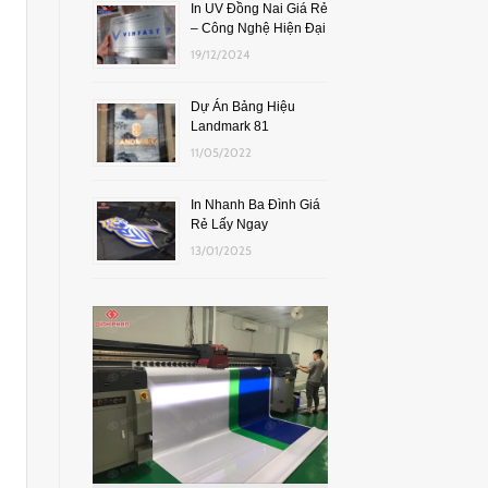
In UV Đồng Nai Giá Rẻ
– Công Nghệ Hiện Đại
19/12/2024
Dự Án Bảng Hiệu
Landmark 81
11/05/2022
In Nhanh Ba Đình Giá
Rẻ Lấy Ngay
13/01/2025