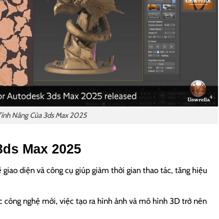
Tính Năng Của 3ds Max 2025
 3ds Max 2025
ề giao diện và công cụ giúp giảm thời gian thao tác, tăng hiệu
c công nghệ mới, việc tạo ra hình ảnh và mô hình 3D trở nên