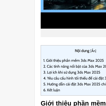
Nội dung
[
Ẩn
]
1.
Giới thiệu phần mềm 3ds Max 2025
2.
Các tính năng nổi bật của 3ds Max 
3.
Lợi ích khi sử dụng 3ds Max 2025
4.
Yêu cầu cấu hình tối thiểu để cài đặ
5.
Hướng dẫn cài đặt 3ds Max 2025 chi 
6.
Kết luận
Giới thiệu phần mềm