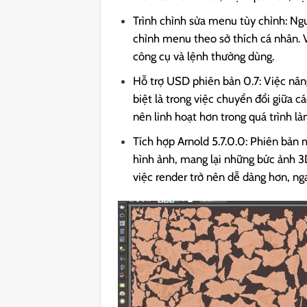
Trình chỉnh sửa menu tùy chỉnh: Ng
chỉnh menu theo sở thích cá nhân. V
công cụ và lệnh thường dùng.
Hỗ trợ USD phiên bản 0.7: Việc nân
biệt là trong việc chuyển đổi giữa
nên linh hoạt hơn trong quá trình 
Tích hợp Arnold 5.7.0.0: Phiên bản m
hình ảnh, mang lại những bức ảnh 3D
việc render trở nên dễ dàng hơn, ng