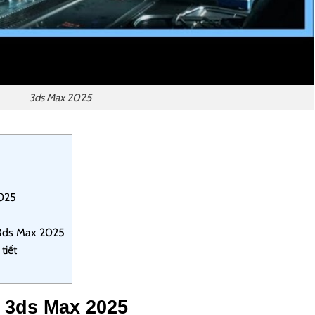
3ds Max 2025
2025
t 3ds Max 2025
tiết
 3ds Max 2025