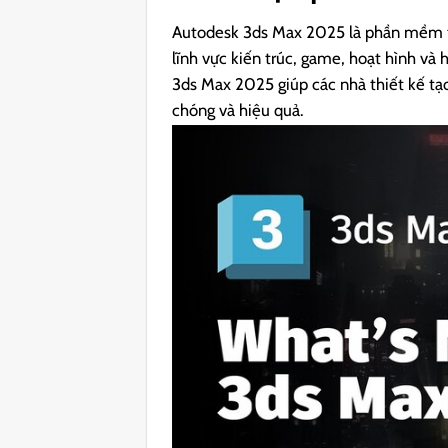
Autodesk 3ds Max 2025 là phần mềm th
lĩnh vực kiến trúc, game, hoạt hình và 
3ds Max 2025 giúp các nhà thiết kế tạ
chóng và hiệu quả.