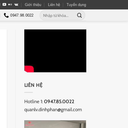
Giới thiệu
Liên hệ
Tuyển dụng
Tìm
0947.98.0022
kiếm:
LIÊN HỆ
Hotline 1:
0947.85.0022
quanlv.dinhphan@gmail.com