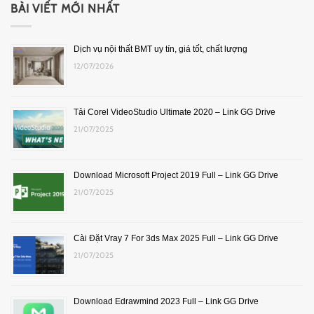
BÀI VIẾT MỚI NHẤT
Dịch vụ nội thất BMT uy tín, giá tốt, chất lượng
12/07/2026
Tải Corel VideoStudio Ultimate 2020 – Link GG Drive
21/07/2025
Download Microsoft Project 2019 Full – Link GG Drive
21/07/2025
Cài Đặt Vray 7 For 3ds Max 2025 Full – Link GG Drive
21/07/2025
Download Edrawmind 2023 Full – Link GG Drive