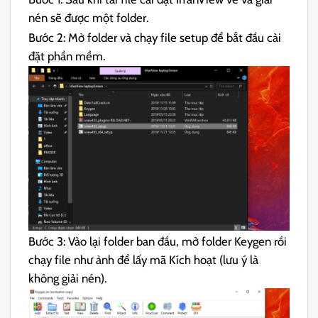
nén sẽ được một folder.
Bước 2: Mở folder và chạy file setup để bắt đầu cài
đặt phần mềm.
Bước 3: Vào lại folder ban đầu, mở folder Keygen rồi
chạy file như ảnh để lấy mã Kích hoạt (lưu ý là
không giải nén).