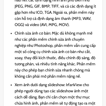
JPEG, PNG, GIF, BMP, TIFF, và cả các định dạng ít
gặp hơn như ICO, TGA. Ngoài ra, phần mềm này
còn hỗ trợ cả định dạng âm thanh (MP3, WAV,
OGG) và video (AVI, MPG, MOV).
Chỉnh sửa ảnh cơ bản: Mặc dù không mạnh mẽ
như các phần mềm chỉnh sửa ảnh chuyên
nghiệp như Photoshop, phần mềm vẫn cung cấp
một số công cụ chỉnh sửa ảnh cơ bản như cắt,
xoay, thay đổi kích thước, điều chỉnh độ sáng, độ
tương phản, và nhiều tính năng khác. Phần mềm
này cho phép bạn chỉnh sửa nhanh chóng mà
không cần phải mở phần mềm nặng nề.
Xem ảnh dưới dạng slideshow: IrfanView cho
phép người dùng tạo các slideshow ảnh một
cách dễ dàng. Bạn chỉ cần chọn một thư mục
chứa hình ảnh, phần mềm sẽ tự động tạo ra một