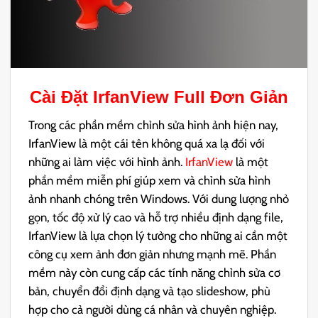
Cài Đặt
IrfanView
Full Đơn Giản
Trong các phần mềm chỉnh sửa hình ảnh hiện nay,
IrfanView là một cái tên không quá xa lạ đối với
những ai làm việc với hình ảnh.
IrfanView
là một
phần mềm miễn phí giúp xem và chỉnh sửa hình
ảnh nhanh chóng trên Windows. Với dung lượng nhỏ
gọn, tốc độ xử lý cao và hỗ trợ nhiều định dạng file,
IrfanView là lựa chọn lý tưởng cho những ai cần một
công cụ xem ảnh đơn giản nhưng mạnh mẽ. Phần
mềm này còn cung cấp các tính năng chỉnh sửa cơ
bản, chuyển đổi định dạng và tạo slideshow, phù
hợp cho cả người dùng cá nhân và chuyên nghiệp.