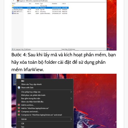
Bước 4: Sau khi lấy mã và kích hoạt phần mềm, bạn
hãy xóa toàn bộ folder cài đặt để sử dụng phần
mềm IrfanView.