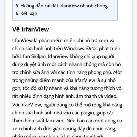
5.
Hướng dẫn cài đặt IrfanView nhanh chóng
6.
Kết luận
Về IrfanView
IrfanView là phần mềm miễn phí hỗ trợ xem và
chỉnh sửa hình ảnh trên Windows. Được phát triển
bởi Irfan Skiljan, IrfanView không chỉ giúp người
dùng duyệt ảnh một cách nhanh chóng mà còn hỗ
trợ chỉnh sửa ảnh với các tính năng phong phú. Một
trong những điểm mạnh của IrfanView là sự nhỏ
gọn, tốc độ xử lý nhanh và khả năng tương thích với
rất nhiều định dạng hình ảnh, âm thanh và video.
Với IrfanView, người dùng có thể mở rộng khả năng
chỉnh sửa hình ảnh nhờ vào các plugin, giúp cải
thiện hiệu suất làm việc. Nếu bạn cần một công cụ
xem hình ảnh đơn giản nhưng đầy đủ chức năng,
phần mềm này chính là lựa chọn tuyệt vời.