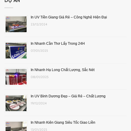
DỰ ÁN
In UV Tiền Giang Giá Rẻ – Công Nghệ Hiện Đại
23/12/2024
In Nhanh Cần Thơ Lấy Trong 24H
07/01/2025
In Nhanh Hạ Long Chất Lượng, Sắc Nét
08/01/2025
In UV Bình Dương Đẹp – Giá Rẻ – Chất Lượng
19/12/2024
In Nhanh Kiên Giang Siêu Tốc Giao Liền
13/01/2025