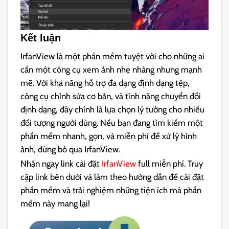
Kết luận
IrfanView là một phần mềm tuyệt vời cho những ai
cần một công cụ xem ảnh nhẹ nhàng nhưng mạnh
mẽ. Với khả năng hỗ trợ đa dạng định dạng tệp,
công cụ chỉnh sửa cơ bản, và tính năng chuyển đổi
định dạng, đây chính là lựa chọn lý tưởng cho nhiều
đối tượng người dùng. Nếu bạn đang tìm kiếm một
phần mềm nhanh, gọn, và miễn phí để xử lý hình
ảnh, đừng bỏ qua IrfanView.
Nhận ngay link cài đặt
IrfanView
full miễn phí. Truy
cập link bên dưới và làm theo hướng dẫn để cài đặt
phần mềm và trải nghiệm những tiện ích mà phần
mềm này mang lại!