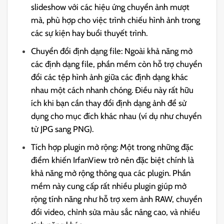
slideshow với các hiệu ứng chuyển ảnh mượt
mà, phù hợp cho việc trình chiếu hình ảnh trong
các sự kiện hay buổi thuyết trình.
Chuyển đổi định dạng file: Ngoài khả năng mở
các định dạng file, phần mềm còn hỗ trợ chuyển
đổi các tệp hình ảnh giữa các định dạng khác
nhau một cách nhanh chóng. Điều này rất hữu
ích khi bạn cần thay đổi định dạng ảnh để sử
dụng cho mục đích khác nhau (ví dụ như chuyển
từ JPG sang PNG).
Tích hợp plugin mở rộng: Một trong những đặc
điểm khiến IrfanView trở nên đặc biệt chính là
khả năng mở rộng thông qua các plugin. Phần
mềm này cung cấp rất nhiều plugin giúp mở
rộng tính năng như hỗ trợ xem ảnh RAW, chuyển
đổi video, chỉnh sửa màu sắc nâng cao, và nhiều