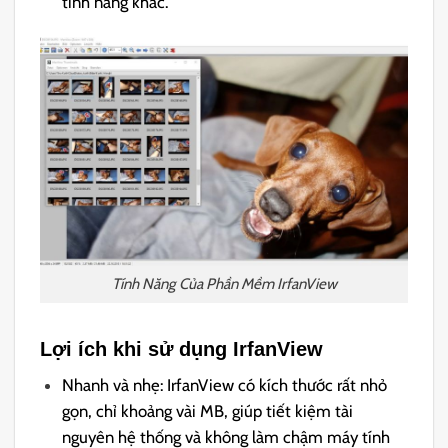
tính năng khác.
Tính Năng Của Phần Mềm IrfanView
Lợi ích khi sử dụng IrfanView
Nhanh và nhẹ: IrfanView có kích thước rất nhỏ
gọn, chỉ khoảng vài MB, giúp tiết kiệm tài
nguyên hệ thống và không làm chậm máy tính