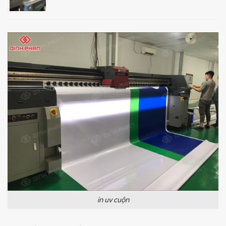
in uv cuộn