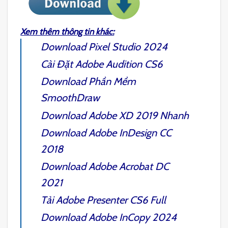
Xem thêm thông tin khác:
Download
Pixel Studio 2024
Cài Đặt
Adobe Audition CS6
Download Phần Mềm
SmoothDraw
Download
Adobe XD 2019
Nhanh
Download
Adobe InDesign CC
2018
Download
Adobe Acrobat DC
2021
Tải
Adobe Presenter CS6
Full
Download
Adobe InCopy 2024