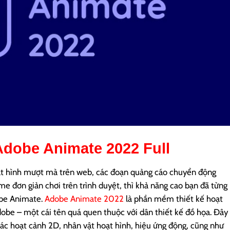
Adobe Animate 2022
Full
 hình mượt mà trên web, các đoạn quảng cáo chuyển động
e đơn giản chơi trên trình duyệt, thì khả năng cao bạn đã từng
obe Animate.
Adobe Animate 2022
là phần mềm thiết kế hoạt
dobe – một cái tên quá quen thuộc với dân thiết kế đồ họa. Đây
các hoạt cảnh 2D, nhân vật hoạt hình, hiệu ứng động, cũng như