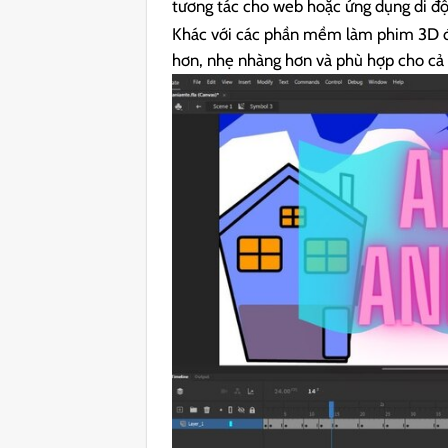
tương tác cho web hoặc ứng dụng di độ
Khác với các phần mềm làm phim 3D đ
hơn, nhẹ nhàng hơn và phù hợp cho cả