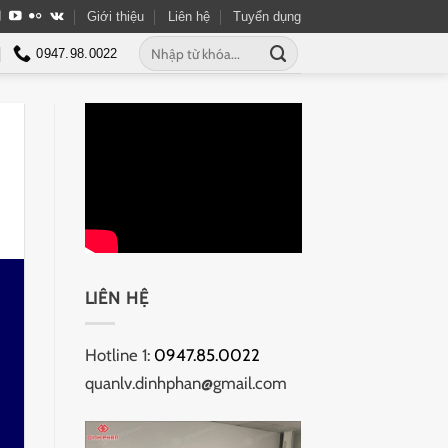
Giới thiệu
Liên hệ
Tuyển dụng
Tìm
0947.98.0022
kiếm:
LIÊN HỆ
Hotline 1:
0947.85.0022
quanlv.dinhphan@gmail.com