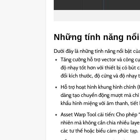
Những tính năng nổi
Dưới đây là những tính năng nổi bật 
Tăng cường hỗ trợ vector và công cụ
độ nhạy tốt hơn với thiết bị có bút
đổi kích thước, độ cứng và độ nhạy 
Hỗ trợ hoạt hình khung hình chính 
dàng tạo chuyển động mượt mà chỉ v
khẩu hình miệng với âm thanh, tiết
Asset Warp Tool cải tiến: Cho phép 
nhiên mà không cần chia nhiều laye
các tư thế hoặc biểu cảm phức tạp.