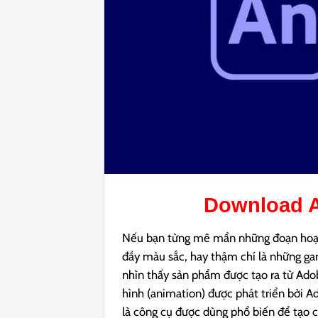
Download
Nếu bạn từng mê mẩn những đoạn hoạt
đầy màu sắc, hay thậm chí là những gam
nhìn thấy sản phẩm được tạo ra từ Ad
hình (animation) được phát triển bởi A
là công cụ được dùng phổ biến để tạo 