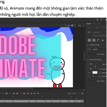
ng.
ồ sộ, Animate mang đến một không gian làm việc thân thiện
 những người mới học lẫn dân chuyên nghiệp.