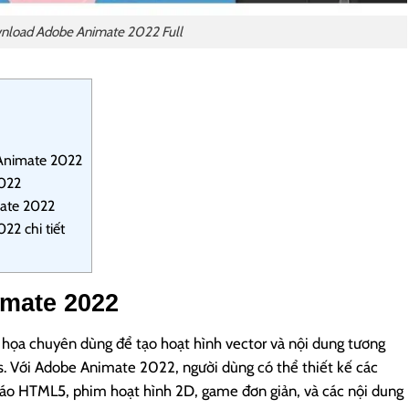
load Adobe Animate 2022 Full
 Animate 2022
2022
mate 2022
2 chi tiết
imate 2022
ọa chuyên dùng để tạo hoạt hình vector và nội dung tương
s. Với Adobe Animate 2022, người dùng có thể thiết kế các
cáo HTML5, phim hoạt hình 2D, game đơn giản, và các nội dung