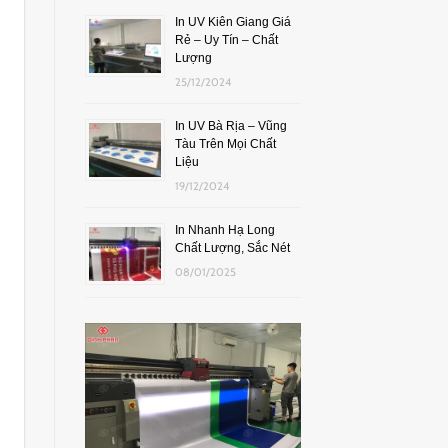
In UV Kiên Giang Giá
Rẻ – Uy Tín – Chất
Lượng
25/12/2024
In UV Bà Rịa – Vũng
Tàu Trên Mọi Chất
Liệu
19/12/2024
In Nhanh Hạ Long
Chất Lượng, Sắc Nét
08/01/2025