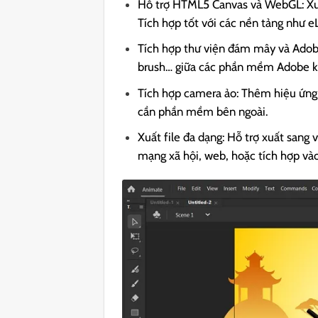
Hỗ trợ HTML5 Canvas và WebGL: Xuấ
Tích hợp tốt với các nền tảng như 
Tích hợp thư viện đám mây và Adobe
brush… giữa các phần mềm Adobe khá
Tích hợp camera ảo: Thêm hiệu ứng
cần phần mềm bên ngoài.
Xuất file đa dạng: Hỗ trợ xuất san
mạng xã hội, web, hoặc tích hợp và