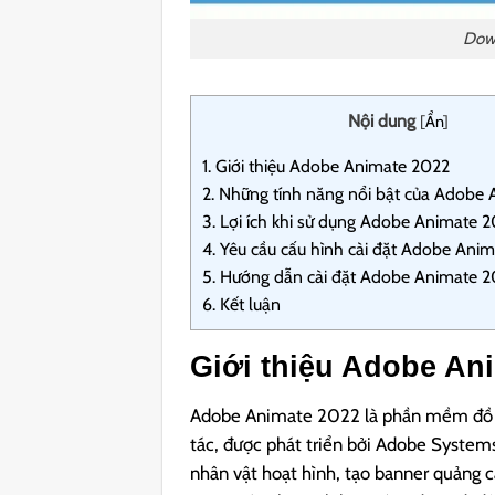
Down
Nội dung
[
Ẩn
]
1.
Giới thiệu Adobe Animate 2022
2.
Những tính năng nổi bật của Adobe
3.
Lợi ích khi sử dụng Adobe Animate 
4.
Yêu cầu cấu hình cài đặt Adobe Ani
5.
Hướng dẫn cài đặt Adobe Animate 202
6.
Kết luận
Giới thiệu Adobe An
Adobe Animate 2022 là phần mềm đồ h
tác, được phát triển bởi Adobe System
nhân vật hoạt hình, tạo banner quảng 