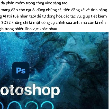
i đa phần mềm trong công việc sáng tạo.
ang đến cho người dùng những cải tiến đáng kể về tính năng
g AI (trí tuệ nhân tạo) để tự động hóa các tác vụ, giúp tiết kiệm
p 2022 không chỉ là một công cụ chỉnh sửa ảnh, mà còn là nền
ia trong nhiều lĩnh vực khác nhau.