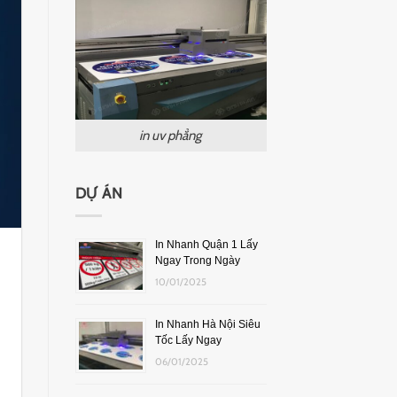
in uv phẳng
DỰ ÁN
In Nhanh Quận 1 Lấy
Ngay Trong Ngày
10/01/2025
In Nhanh Hà Nội Siêu
Tốc Lấy Ngay
06/01/2025