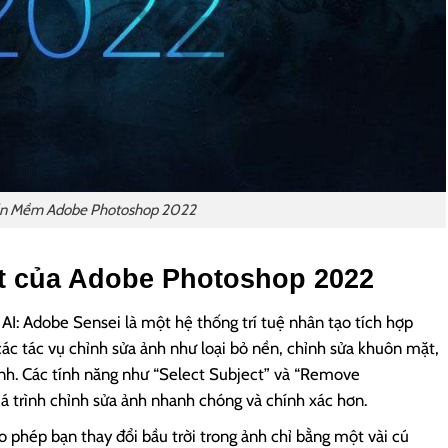
n Mềm Adobe Photoshop 2022
ật của Adobe Photoshop 2022
 AI: Adobe Sensei là một hệ thống trí tuệ nhân tạo tích hợp
ác tác vụ chỉnh sửa ảnh như loại bỏ nền, chỉnh sửa khuôn mặt,
ảnh. Các tính năng như “Select Subject” và “Remove
á trình chỉnh sửa ảnh nhanh chóng và chính xác hơn.
 phép bạn thay đổi bầu trời trong ảnh chỉ bằng một vài cú