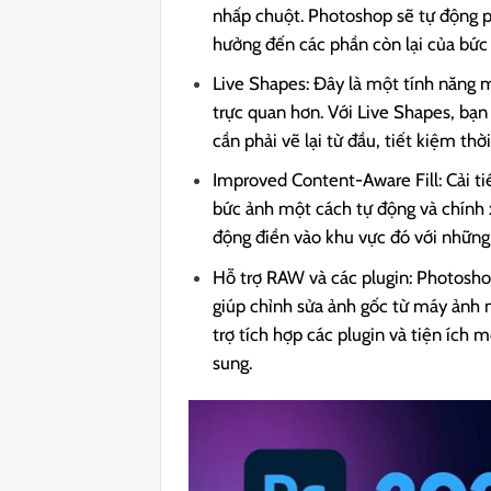
nhấp chuột. Photoshop sẽ tự động p
hưởng đến các phần còn lại của bức
Live Shapes: Đây là một tính năng m
trực quan hơn. Với Live Shapes, bạn
cần phải vẽ lại từ đầu, tiết kiệm thờ
Improved Content-Aware Fill: Cải t
bức ảnh một cách tự động và chính x
động điền vào khu vực đó với những 
Hỗ trợ RAW và các plugin: Photosh
giúp chỉnh sửa ảnh gốc từ máy ảnh 
trợ tích hợp các plugin và tiện ích 
sung.