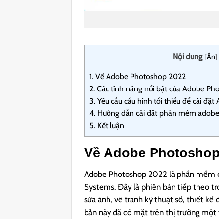
Nội dung
[
Ẩn
]
1.
Về Adobe Photoshop 2022
2.
Các tính năng nổi bật của Adobe Ph
3.
Yêu cầu cấu hình tối thiểu để cài đ
4.
Hướng dẫn cài đặt phần mềm adobe 
5.
Kết luận
Về Adobe Photoshop
Adobe Photoshop 2022 là phần mềm chỉ
Systems. Đây là phiên bản tiếp theo t
sửa ảnh, vẽ tranh kỹ thuật số, thiết kế
bản này đã có mặt trên thị trường một 