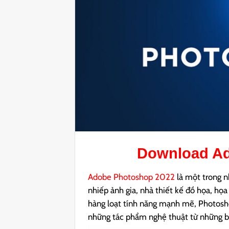
Download
Ad
Adobe Photoshop 2022
là một trong 
nhiếp ảnh gia, nhà thiết kế đồ họa, họa 
hàng loạt tính năng mạnh mẽ, Photosh
những tác phẩm nghệ thuật từ những b