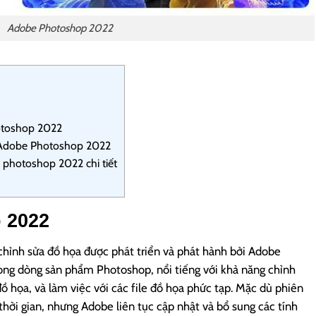
Adobe Photoshop 2022
otoshop 2022
ặt Adobe Photoshop 2022
photoshop 2022 chi tiết
 2022
nh sửa đồ họa được phát triển và phát hành bởi Adobe
rong dòng sản phẩm Photoshop, nổi tiếng với khả năng chỉnh
 đồ họa, và làm việc với các file đồ họa phức tạp. Mặc dù phiên
thời gian, nhưng Adobe liên tục cập nhật và bổ sung các tính