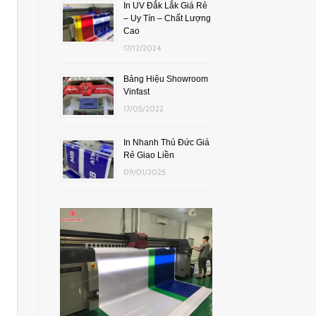
In UV Đắk Lắk Giá Rẻ
– Uy Tín – Chất Lượng
Cao
17/12/2024
Bảng Hiệu Showroom
Vinfast
17/05/2022
In Nhanh Thủ Đức Giá
Rẻ Giao Liền
09/01/2025