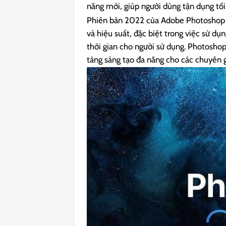
năng mới, giúp người dùng tận dụng tố
Phiên bản 2022 của Adobe Photoshop m
và hiệu suất, đặc biệt trong việc sử dụn
thời gian cho người sử dụng. Photosho
tảng sáng tạo đa năng cho các chuyên g