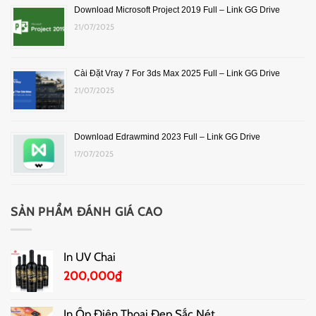
Download Microsoft Project 2019 Full – Link GG Drive
21/07/2025
Cài Đặt Vray 7 For 3ds Max 2025 Full – Link GG Drive
21/07/2025
Download Edrawmind 2023 Full – Link GG Drive
17/07/2025
SẢN PHẨM ĐÁNH GIÁ CAO
In UV Chai
200,000
₫
In Ốp Điện Thoại Đẹp Sắc Nét