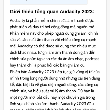
Giới thiệu tổng quan Audacity 2023:
Audacity là phần mềm chỉnh sửa âm thanh được
phát triển và duy trì bởi cộng đồng mã nguồn mở.
Phần mềm này cho phép người dùng ghi âm, chỉnh
sửa và sản xuất âm thanh với nhiều công cụ mạnh
mẽ. Audacity có thể được sử dụng cho nhiều mục
đích khác nhau, từ ghi âm âm thanh đơn giản đến
chỉnh sửa phức tạp cho các dự án âm nhạc, podcast
hay thậm chí là phục hồi các bản ghi âm cũ.
Phiên bản Audacity 2023 tiếp tục giữ vững vị trí của
mình trong lòng người dùng nhờ những cải tiến đáng
kể, đặc biệt là về giao diện người dùng, các công cụ
chỉnh sửa, và hiệu suất xử lý âm thanh. Dù bạn là
một người mới bắt đầu hay một chuyên gia trong
lĩnh vực chỉnh sửa âm thanh, Audacity 2023 đều