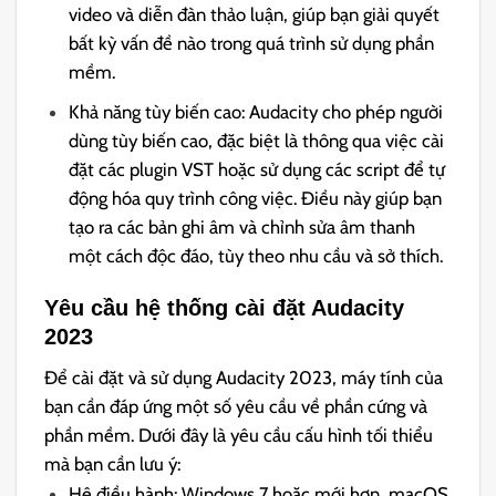
video và diễn đàn thảo luận, giúp bạn giải quyết
bất kỳ vấn đề nào trong quá trình sử dụng phần
mềm.
Khả năng tùy biến cao: Audacity cho phép người
dùng tùy biến cao, đặc biệt là thông qua việc cài
đặt các plugin VST hoặc sử dụng các script để tự
động hóa quy trình công việc. Điều này giúp bạn
tạo ra các bản ghi âm và chỉnh sửa âm thanh
một cách độc đáo, tùy theo nhu cầu và sở thích.
Yêu cầu hệ thống cài đặt Audacity
2023
Để cài đặt và sử dụng Audacity 2023, máy tính của
bạn cần đáp ứng một số yêu cầu về phần cứng và
phần mềm. Dưới đây là yêu cầu cấu hình tối thiểu
mà bạn cần lưu ý:
Hệ điều hành: Windows 7 hoặc mới hơn, macOS