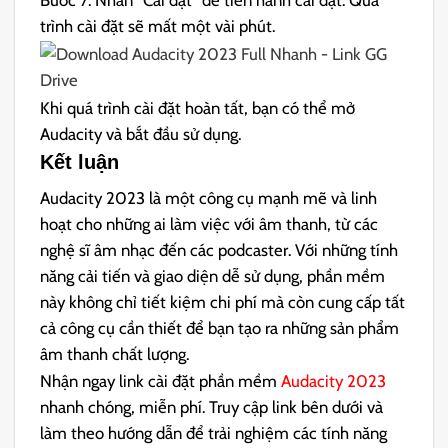
Bước 7: Nhấn “Cài đặt” để tiến hành cài đặt. Quá
trình cài đặt sẽ mất một vài phút.
Khi quá trình cài đặt hoàn tất, bạn có thể mở
Audacity và bắt đầu sử dụng.
Kết luận
Audacity 2023 là một công cụ mạnh mẽ và linh
hoạt cho những ai làm việc với âm thanh, từ các
nghệ sĩ âm nhạc đến các podcaster. Với những tính
năng cải tiến và giao diện dễ sử dụng, phần mềm
này không chỉ tiết kiệm chi phí mà còn cung cấp tất
cả công cụ cần thiết để bạn tạo ra những sản phẩm
âm thanh chất lượng.
Nhận ngay link cài đặt phần mềm
Audacity 2023
nhanh chóng, miễn phí. Truy cập link bên dưới và
làm theo hướng dẫn để trải nghiệm các tính năng