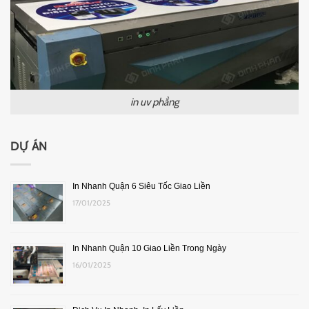
in uv phẳng
DỰ ÁN
In Nhanh Quận 6 Siêu Tốc Giao Liền
17/01/2025
In Nhanh Quận 10 Giao Liền Trong Ngày
16/01/2025