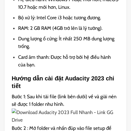
10.7 hoặc mới hơn, Linux.
Bộ xử lý: Intel Core i3 hoặc tương đương.
RAM: 2 GB RAM (4GB trở lên là lý tưởng).
Dung lượng ổ cứng: Ít nhất 250 MB dung lượng
trống.
Card âm thanh: Được hỗ trợ bởi hệ điều hành
của bạn.
Hướng dẫn cài đặt Audacity 2023 chi
tiết
Bước 1: Sau khi tải file (link bên dưới) về và giải nén
sẽ được 1 folder như hình.
Bước 2 : Mở folder và nhấn đúp vào file setup để