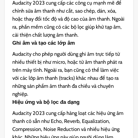
Audacity 2023 cung cấp các công cụ mạnh mẽ để
chỉnh sửa âm thanh như cắt, sao chép, dán, xóa,
hoặc thay đổi tốc độ và độ cao của âm thanh. Ngoài
ra, phần mềm cũng có các bộ lọc giúp khử tạp âm,
cải thiện chất lượng âm thanh.
Ghi âm và tạo các lớp âm
Audacity cho phép người dùng ghi âm trực tiếp từ
nhiều thiết bị như micro, hoặc từ âm thanh phát ra
trên máy tính. Ngoài ra, bạn cũng có thể làm việc
với các lớp âm thanh (tracks) khác nhau để tạo ra
những sản phẩm âm thanh đa chiều và chuyên
nghiệp.
Hiệu ứng và bộ lọc đa dạng
Audacity 2023 cung cấp hàng loạt các hiệu ứng âm
thanh có sẵn như Echo, Reverb, Equalization,
Compression, Noise Reduction và nhiều hiệu ứng
khác. Những hiệu ứng này giúp người dùng làm