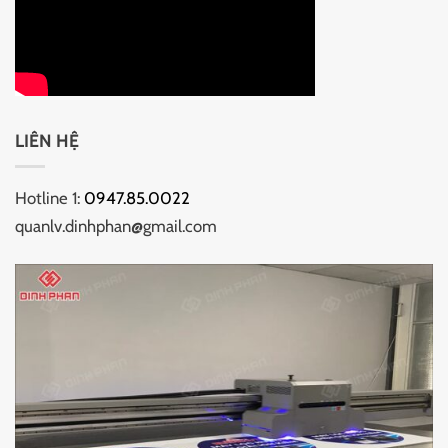
LIÊN HỆ
Hotline 1:
0947.85.0022
quanlv.dinhphan@gmail.com