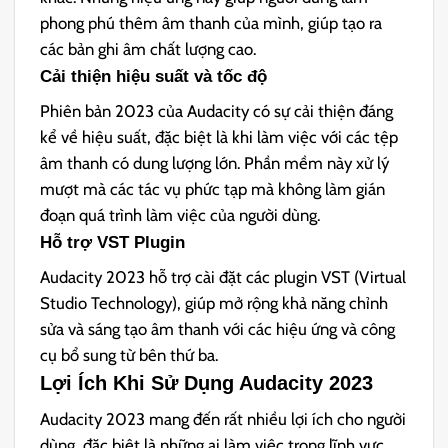
phong phú thêm âm thanh của mình, giúp tạo ra
các bản ghi âm chất lượng cao.
Cải thiện hiệu suất và tốc độ
Phiên bản 2023 của Audacity có sự cải thiện đáng
kể về hiệu suất, đặc biệt là khi làm việc với các tệp
âm thanh có dung lượng lớn. Phần mềm này xử lý
mượt mà các tác vụ phức tạp mà không làm gián
đoạn quá trình làm việc của người dùng.
Hỗ trợ VST Plugin
Audacity 2023 hỗ trợ cài đặt các plugin VST (Virtual
Studio Technology), giúp mở rộng khả năng chỉnh
sửa và sáng tạo âm thanh với các hiệu ứng và công
cụ bổ sung từ bên thứ ba.
Lợi Ích Khi Sử Dụng Audacity 2023
Audacity 2023 mang đến rất nhiều lợi ích cho người
dùng, đặc biệt là những ai làm việc trong lĩnh vực