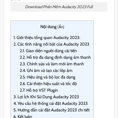
Download Phần Mềm Audacity 2023 Full
Nội dung
[
Ẩn
]
1.
Giới thiệu tổng quan Audacity 2023:
2.
Các tính năng nổi bật của Audacity 2023
2.1.
Giao diện người dùng cải tiến
2.2.
Hỗ trợ đa dạng định dạng âm thanh
2.3.
Chỉnh sửa và làm mới âm thanh
2.4.
Ghi âm và tạo các lớp âm
2.5.
Hiệu ứng và bộ lọc đa dạng
2.6.
Cải thiện hiệu suất và tốc độ
2.7.
Hỗ trợ VST Plugin
3.
Lợi Ích Khi Sử Dụng Audacity 2023
4.
Yêu cầu hệ thống cài đặt Audacity 2023
5.
Hướng dẫn cài đặt Audacity 2023 chi tiết
6.
Kết luận