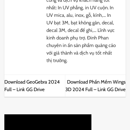
công và dịch vụ khách hàng tốt
nhất: In UV phẳng, in UV cuộn. In
UV mica, alu, inox, gỗ, kính,… In
UV bạt 3M, bạt không gân, decal,
decal 3M, decal đế ghi,… Lĩnh vực
kinh doanh phụ trợ. Đinh Phan
chuyên in ấn sản phẩm quảng cáo
với giá thành và dịch vụ tốt nhất
thị trường.
Download GeoGebra 2024
Download Phần Mềm Wings
Full – Link GG Drive
3D 2024 Full – Link GG Drive