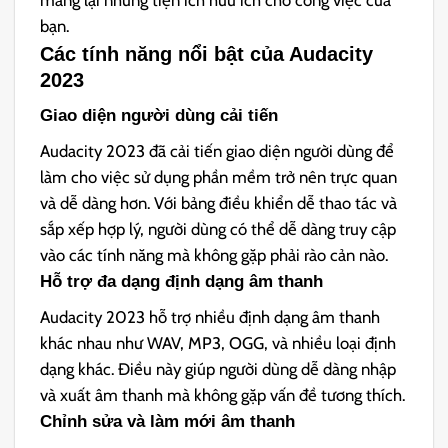
mang lại những tiện ích hữu ích cho công việc của
bạn.
Các tính năng nổi bật của Audacity
2023
Giao diện người dùng cải tiến
Audacity 2023 đã cải tiến giao diện người dùng để
làm cho việc sử dụng phần mềm trở nên trực quan
và dễ dàng hơn. Với bảng điều khiển dễ thao tác và
sắp xếp hợp lý, người dùng có thể dễ dàng truy cập
vào các tính năng mà không gặp phải rào cản nào.
Hỗ trợ đa dạng định dạng âm thanh
Audacity 2023 hỗ trợ nhiều định dạng âm thanh
khác nhau như WAV, MP3, OGG, và nhiều loại định
dạng khác. Điều này giúp người dùng dễ dàng nhập
và xuất âm thanh mà không gặp vấn đề tương thích.
Chỉnh sửa và làm mới âm thanh