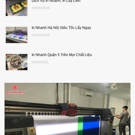
Dịch Vụ In Nhanh, In Lấy Liền
04/01/2025
In Nhanh Hà Nội Siêu Tốc Lấy Ngay
06/01/2025
In Nhanh Quận 5 Trên Mọi Chất Liệu
17/01/2025