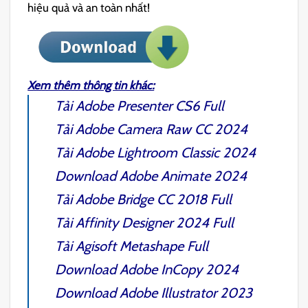
hiệu quả và an toàn nhất!
Xem thêm thông tin khác:
Tải
Adobe Presenter CS6
Full
Tải
Adobe Camera Raw CC 2024
Tải
Adobe Lightroom Classic 2024
Download
Adobe Animate
2024
Tải
Adobe Bridge CC 2018
Full
Tải
Affinity Designer 2024
Full
Tải
Agisoft Metashape
Full
Download
Adobe InCopy 2024
Download
Adobe Illustrator 2023