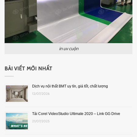
in uv cuộn
BÀI VIẾT MỚI NHẤT
Dịch vụ nội thất BMT uy tín, giá tốt, chất lượng
12/07/2026
Tải Corel VideoStudio Ultimate 2020 – Link GG Drive
21/07/2025