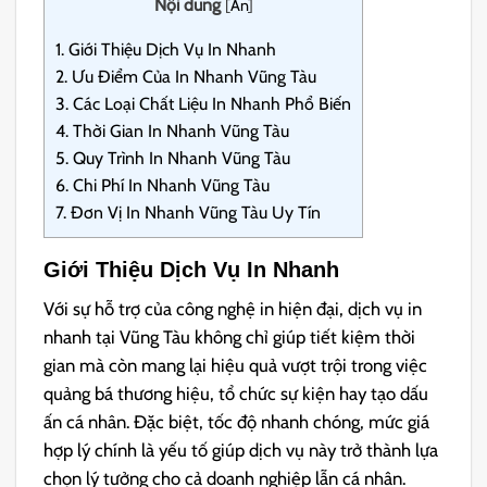
Nội dung
[
Ẩn
]
1.
Giới Thiệu Dịch Vụ In Nhanh
2.
Ưu Điểm Của In Nhanh Vũng Tàu
3.
Các Loại Chất Liệu In Nhanh Phổ Biến
4.
Thời Gian In Nhanh Vũng Tàu
5.
Quy Trình In Nhanh Vũng Tàu
6.
Chi Phí In Nhanh Vũng Tàu
7.
Đơn Vị In Nhanh Vũng Tàu Uy Tín
Giới Thiệu Dịch Vụ In Nhanh
Với sự hỗ trợ của công nghệ in hiện đại, dịch vụ in
nhanh tại Vũng Tàu không chỉ giúp tiết kiệm thời
gian mà còn mang lại hiệu quả vượt trội trong việc
quảng bá thương hiệu, tổ chức sự kiện hay tạo dấu
ấn cá nhân. Đặc biệt, tốc độ nhanh chóng, mức giá
hợp lý chính là yếu tố giúp dịch vụ này trở thành lựa
chọn lý tưởng cho cả doanh nghiệp lẫn cá nhân.