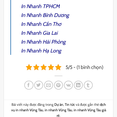
In Nhanh TPHCM
In Nhanh Bình Dương
In Nhanh Cần Thơ
In Nhanh Gia Lai
In Nhanh Hải Phòng
In Nhanh Hạ Long
5/5 - (1 bình chọn)
Bài viết này được đăng trong
Dự án
,
Tin tức
và được gắn thẻ
dịch
vụ in nhanh Vũng Tàu
,
in nhanh Vũng Tàu
,
in nhanh Vũng Tàu giá
rẻ
.