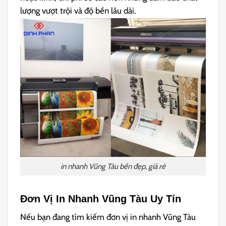
lượng vượt trội và độ bền lâu dài.
in nhanh Vũng Tàu bền đẹp, giá rẻ
Đơn Vị In Nhanh Vũng Tàu Uy Tín
Nếu bạn đang tìm kiếm đơn vị in nhanh Vũng Tàu