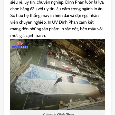
siêu rẻ, uy tín, chuyên nghiệp. Đinh Phan luôn là lựa
chọn hàng đầu với uy tín lâu năm trong ngành in ấn.
Sở hữu hệ thống máy in hiện đại và đội ngũ nhân
viên chuyên nghiệp, In UV Đinh Phan cam kết
mang đến những sản phẩm in sắc nét, bền màu với
mức giá cạnh tranh.
Xưởng in Đinh Phan