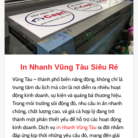
In Nhanh Vũng Tàu
Siêu Rẻ
Vũng Tàu – thành phố biển năng động, không chỉ là
trung tâm du lịch mà còn là nơi diễn ra nhiều hoạt
động kinh doanh, sự kiện và quảng bá thương hiệu.
Trong môi trường sôi động đó, nhu cầu in ấn nhanh
chóng, chất lượng cao, và giá cả hợp lý đang trở
thành một phần thiết yếu để hỗ trợ các hoạt động
kinh doanh. Dịch vụ
in nhanh Vũng Tàu
ra đời nhằm
đáp ứng kịp thời những yêu cầu đó, mang đến giải