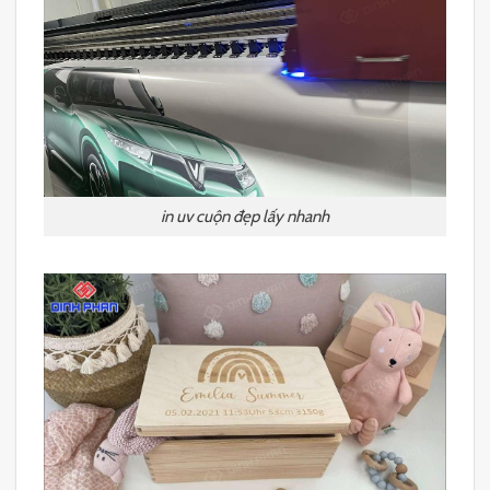
in uv cuộn đẹp lấy nhanh