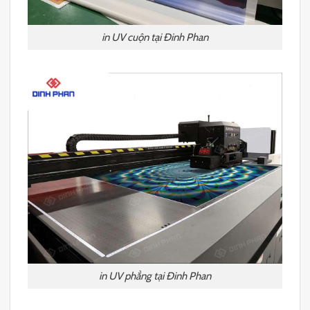
in UV cuộn tại Đinh Phan
in UV phẳng tại Đinh Phan