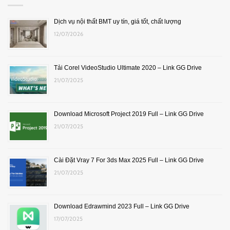
Dịch vụ nội thất BMT uy tín, giá tốt, chất lượng
12/07/2026
Tải Corel VideoStudio Ultimate 2020 – Link GG Drive
21/07/2025
Download Microsoft Project 2019 Full – Link GG Drive
21/07/2025
Cài Đặt Vray 7 For 3ds Max 2025 Full – Link GG Drive
21/07/2025
Download Edrawmind 2023 Full – Link GG Drive
17/07/2025