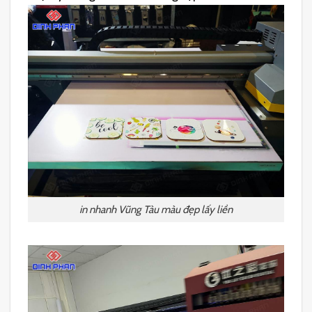
in nhanh Vũng Tàu màu đẹp lấy liền