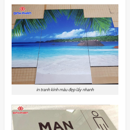
in tranh kính màu đẹp lấy nhanh