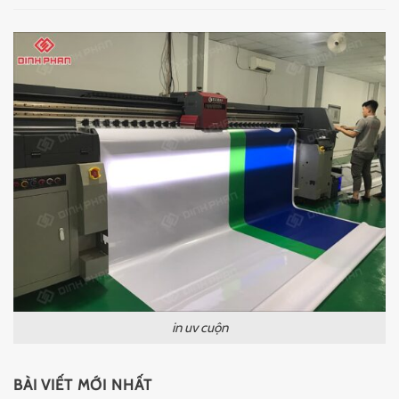
in uv cuộn
BÀI VIẾT MỚI NHẤT