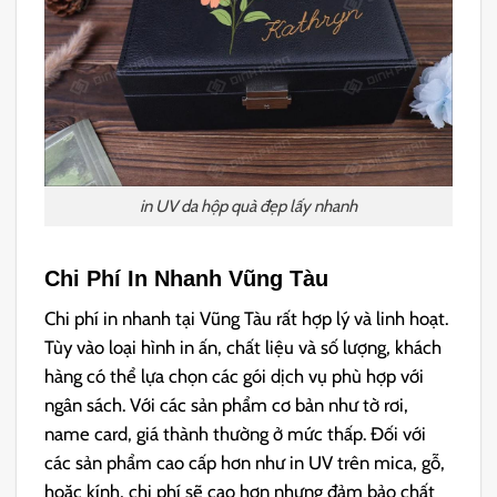
in UV da hộp quà đẹp lấy nhanh
Chi Phí In Nhanh Vũng Tàu
Chi phí in nhanh tại Vũng Tàu rất hợp lý và linh hoạt.
Tùy vào loại hình in ấn, chất liệu và số lượng, khách
hàng có thể lựa chọn các gói dịch vụ phù hợp với
ngân sách. Với các sản phẩm cơ bản như tờ rơi,
name card, giá thành thường ở mức thấp. Đối với
các sản phẩm cao cấp hơn như in UV trên mica, gỗ,
hoặc kính, chi phí sẽ cao hơn nhưng đảm bảo chất