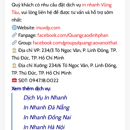
Quý khách có nhu cầu đặt dịch vụ
in nhanh Vũng
Tàu
, vui lòng liên hệ để được tư vấn và hỗ trợ sớm
nhất:
Website:
inuvdp.com
Fanpage:
facebook.com/Quangcaodinhphan
Group:
facebook.com/groups/quangcaovanoithat
Địa chỉ VP: 234/3 Tô Ngọc Vân, P. Linh Đông, TP.
Thủ Đức, TP. Hồ Chí Minh
Địa chỉ Xưởng: 234/6 Tô Ngọc Vân, P. Linh Đông,
TP. Thủ Đức, TP. Hồ Chí Minh
SĐT: 0947.18.0022
Xem thêm dịch vụ:
Dịch Vụ
In Nhanh
In Nhanh Đà Nẵng
In Nhanh Đồng Nai
In Nhanh Hà Nội