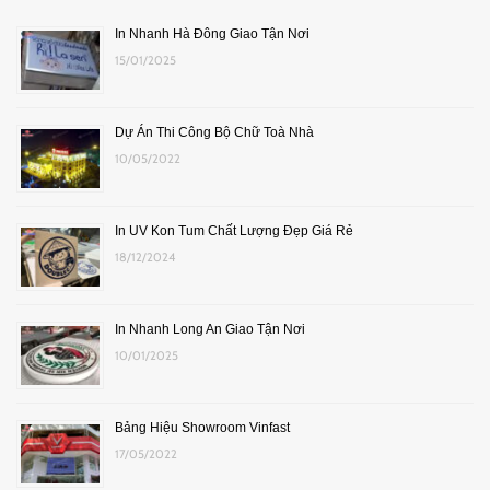
In Nhanh Hà Đông Giao Tận Nơi
15/01/2025
Dự Án Thi Công Bộ Chữ Toà Nhà
10/05/2022
In UV Kon Tum Chất Lượng Đẹp Giá Rẻ
18/12/2024
In Nhanh Long An Giao Tận Nơi
10/01/2025
Bảng Hiệu Showroom Vinfast
17/05/2022