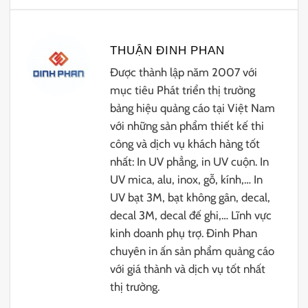
THUẬN ĐINH PHAN
Được thành lập năm 2007 với
mục tiêu Phát triển thị trường
bảng hiệu quảng cáo tại Việt Nam
với những sản phẩm thiết kế thi
công và dịch vụ khách hàng tốt
nhất: In UV phẳng, in UV cuộn. In
UV mica, alu, inox, gỗ, kính,… In
UV bạt 3M, bạt không gân, decal,
decal 3M, decal đế ghi,… Lĩnh vực
kinh doanh phụ trợ. Đinh Phan
chuyên in ấn sản phẩm quảng cáo
với giá thành và dịch vụ tốt nhất
thị trường.