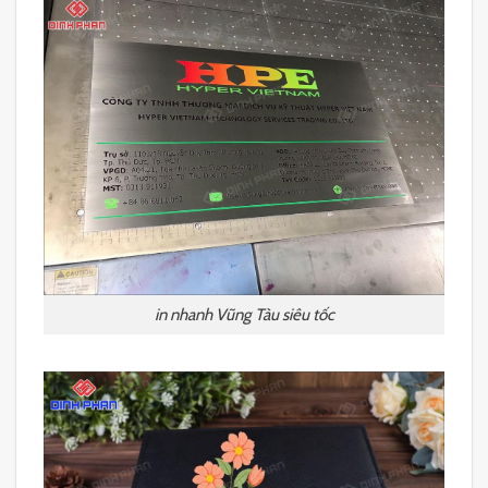
in nhanh Vũng Tàu siêu tốc