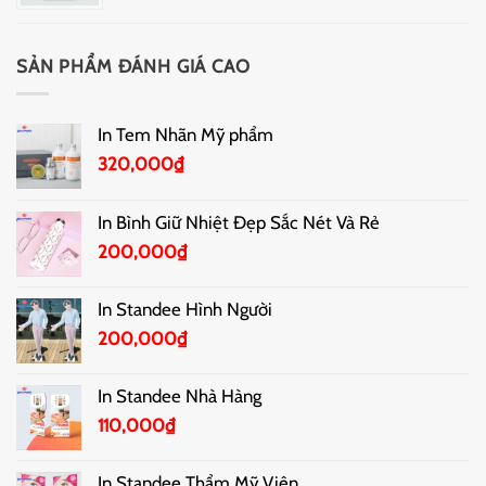
SẢN PHẨM ĐÁNH GIÁ CAO
In Tem Nhãn Mỹ phẩm
320,000
₫
In Bình Giữ Nhiệt Đẹp Sắc Nét Và Rẻ
200,000
₫
In Standee Hình Người
200,000
₫
In Standee Nhà Hàng
110,000
₫
In Standee Thẩm Mỹ Viện