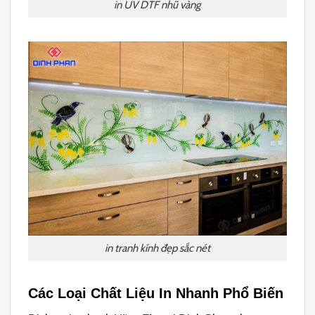
in UV DTF nhũ vàng
in tranh kính đẹp sắc nét
Các Loại Chất Liệu In Nhanh Phổ Biến