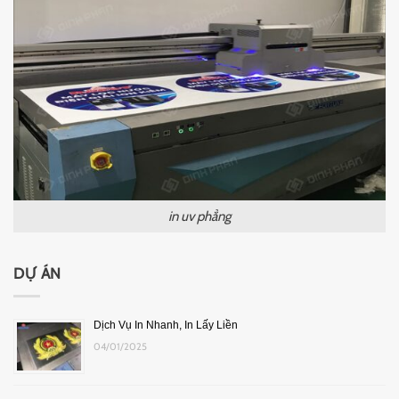
in uv phẳng
DỰ ÁN
Dịch Vụ In Nhanh, In Lấy Liền
04/01/2025