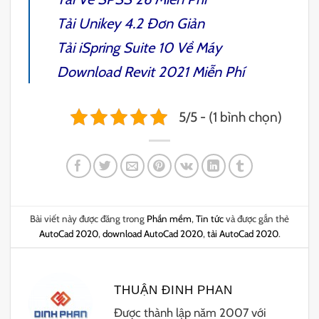
Tải
Unikey 4.2
Đơn Giản
Tải
iSpring Suite 10
Về Máy
Download
Revit 2021
Miễn Phí
5/5 - (1 bình chọn)
Bài viết này được đăng trong
Phần mềm
,
Tin tức
và được gắn thẻ
AutoCad 2020
,
download AutoCad 2020
,
tải AutoCad 2020
.
THUẬN ĐINH PHAN
Được thành lập năm 2007 với