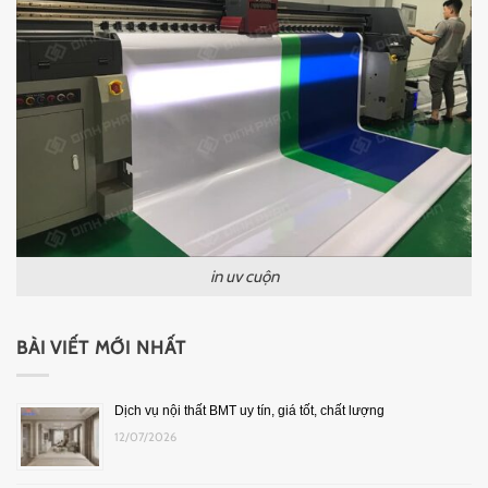
in uv cuộn
BÀI VIẾT MỚI NHẤT
Dịch vụ nội thất BMT uy tín, giá tốt, chất lượng
12/07/2026