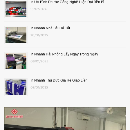
In UV Bình Phước Công Nghệ Hiện Đại Bền Bỉ
18/12/2024
In Nhanh Nhà Bè Giá Tốt
20/01/2025
In Nhanh Hải Phòng Lấy Ngay Trong Ngày
08/01/2025
In Nhanh Thủ Đức Giá Rẻ Giao Liền
09/01/2025