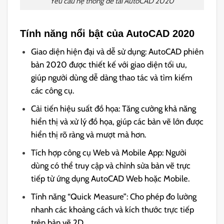
Yêu cầu hệ thống để tải AutoCAD 2020
Tính năng nổi bật của AutoCAD 2020
Giao diện hiện đại và dễ sử dụng: AutoCAD phiên
bản 2020 được thiết kế với giao diện tối ưu,
giúp người dùng dễ dàng thao tác và tìm kiếm
các công cụ.
Cải tiến hiệu suất đồ họa: Tăng cường khả năng
hiển thị và xử lý đồ họa, giúp các bản vẽ lớn được
hiển thị rõ ràng và mượt mà hơn.
Tích hợp công cụ Web và Mobile App: Người
dùng có thể truy cập và chỉnh sửa bản vẽ trực
tiếp từ ứng dụng AutoCAD Web hoặc Mobile.
Tính năng “Quick Measure”: Cho phép đo lường
nhanh các khoảng cách và kích thước trực tiếp
trên bản vẽ 2D.