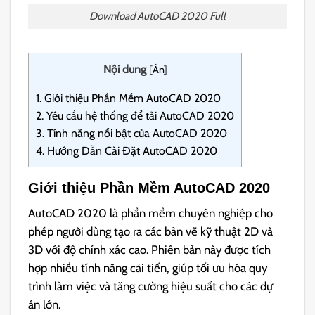
Download AutoCAD 2020 Full
Nội dung
[
Ẩn
]
1.
Giới thiệu Phần Mềm AutoCAD 2020
2.
Yêu cầu hệ thống để tải AutoCAD 2020
3.
Tính năng nổi bật của AutoCAD 2020
4.
Hướng Dẫn Cài Đặt AutoCAD 2020
Giới thiệu Phần Mềm AutoCAD 2020
AutoCAD 2020 là phần mềm chuyên nghiệp cho
phép người dùng tạo ra các bản vẽ kỹ thuật 2D và
3D với độ chính xác cao. Phiên bản này được tích
hợp nhiều tính năng cải tiến, giúp tối ưu hóa quy
trình làm việc và tăng cường hiệu suất cho các dự
án lớn.