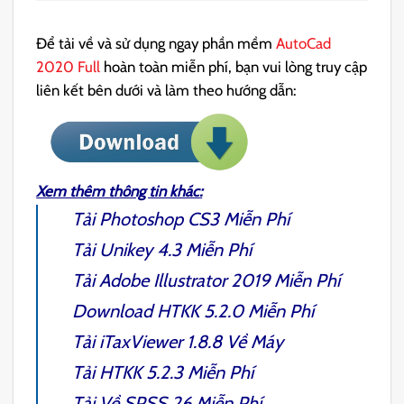
Để tải về và sử dụng ngay phần mềm
AutoCad
2020 Full
hoàn toàn miễn phí, bạn vui lòng truy cập
liên kết bên dưới và làm theo hướng dẫn:
Xem thêm thông tin khác:
Tải
Photoshop CS3
Miễn Phí
Tải
Unikey 4.3
Miễn Phí
Tải
Adobe Illustrator 2019
Miễn Phí
Download
HTKK 5.2.0
Miễn Phí
Tải
iTaxViewer 1.8.8
Về Máy
Tải
HTKK 5.2.3
Miễn Phí
Tải Về
SPSS 26
Miễn Phí