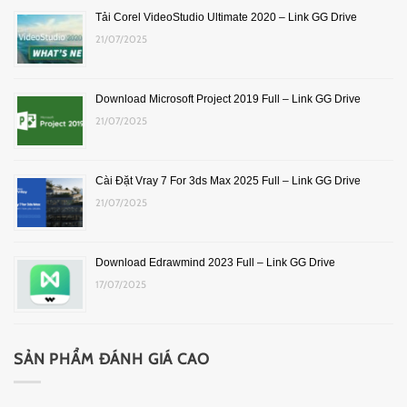
Tải Corel VideoStudio Ultimate 2020 – Link GG Drive
21/07/2025
Download Microsoft Project 2019 Full – Link GG Drive
21/07/2025
Cài Đặt Vray 7 For 3ds Max 2025 Full – Link GG Drive
21/07/2025
Download Edrawmind 2023 Full – Link GG Drive
17/07/2025
SẢN PHẨM ĐÁNH GIÁ CAO