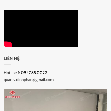
LIÊN HỆ
Hotline 1:
0947.85.0022
quanlv.dinhphan@gmail.com