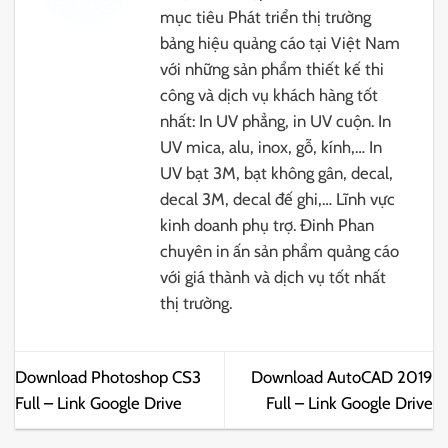
mục tiêu Phát triển thị trường
bảng hiệu quảng cáo tại Việt Nam
với những sản phẩm thiết kế thi
công và dịch vụ khách hàng tốt
nhất: In UV phẳng, in UV cuộn. In
UV mica, alu, inox, gỗ, kính,… In
UV bạt 3M, bạt không gân, decal,
decal 3M, decal đế ghi,… Lĩnh vực
kinh doanh phụ trợ. Đinh Phan
chuyên in ấn sản phẩm quảng cáo
với giá thành và dịch vụ tốt nhất
thị trường.
Download Photoshop CS3
Download AutoCAD 2019
Full – Link Google Drive
Full – Link Google Drive