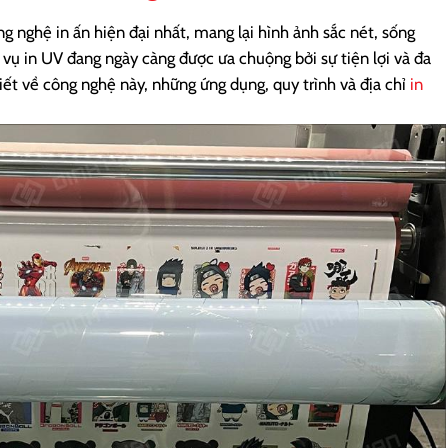
g nghệ in ấn hiện đại nhất, mang lại hình ảnh sắc nét, sống
vụ in UV đang ngày càng được ưa chuộng bởi sự tiện lợi và đa
iết về công nghệ này, những ứng dụng, quy trình và địa chỉ
in