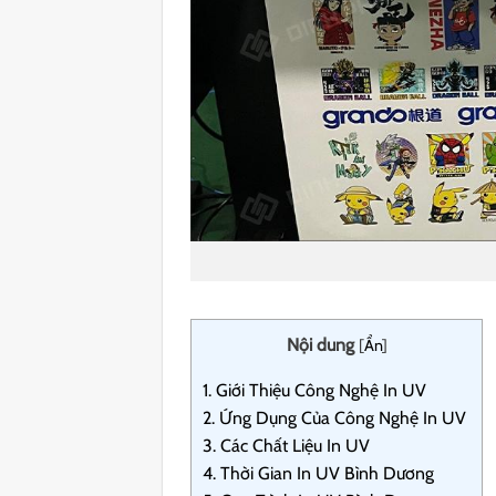
Nội dung
[
Ẩn
]
1.
Giới Thiệu Công Nghệ In UV
2.
Ứng Dụng Của Công Nghệ In UV
3.
Các Chất Liệu In UV
4.
Thời Gian In UV Bình Dương