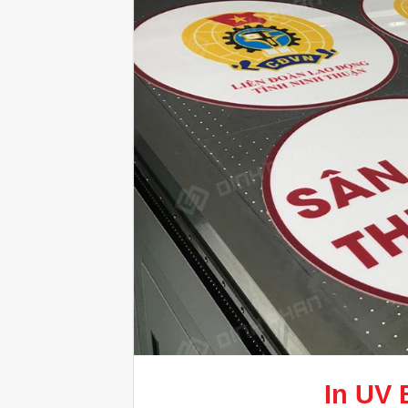
In UV