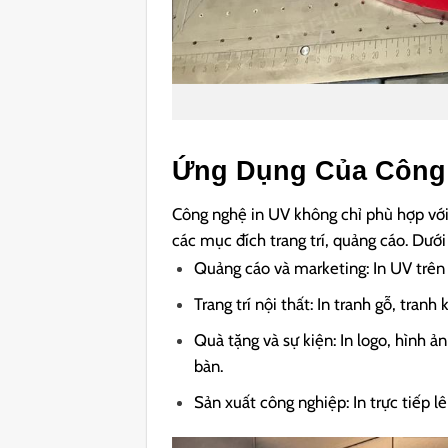
Ứng Dụng Của Công
Công nghệ in UV không chỉ phù hợp vớ
các mục đích trang trí, quảng cáo. Dướ
Quảng cáo và marketing: In UV trên 
Trang trí nội thất: In tranh gỗ, tranh
Quà tặng và sự kiện: In logo, hình ả
bàn.
Sản xuất công nghiệp: In trực tiếp lê