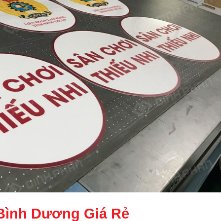
 Bình Dương
Giá Rẻ