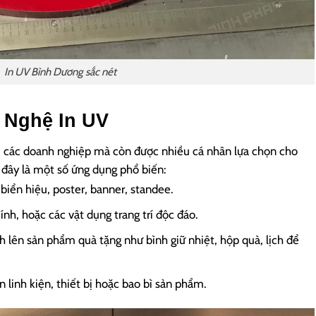
In UV Bình Dương sắc nét
 Nghệ In UV
i các doanh nghiệp mà còn được nhiều cá nhân lựa chọn cho
i đây là một số ứng dụng phổ biến:
biển hiệu, poster, banner, standee.
 kính, hoặc các vật dụng trang trí độc đáo.
nh lên sản phẩm quà tặng như bình giữ nhiệt, hộp quà, lịch để
n linh kiện, thiết bị hoặc bao bì sản phẩm.