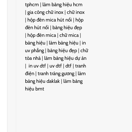
tphcm
|
làm bảng hiệu hcm
|
gia công chữ inox
|
chữ inox
|
hộp đèn mica hút nổi
|
hộp
đèn hút nổi
|
bảng hiệu đẹp
|
hộp đèn mica
|
chữ mica
|
bảng hiệu
|
làm bảng hiệu
|
in
uv phẳng
|
bảng hiệu đẹp
|
chữ
tòa nhà
|
làm bảng hiệu dự án
|
in uv dtf
|
uv dtf
|
dtf
|
tranh
điện
|
tranh tráng gương
|
làm
bảng hiệu daklak
|
làm bảng
hiệu bmt