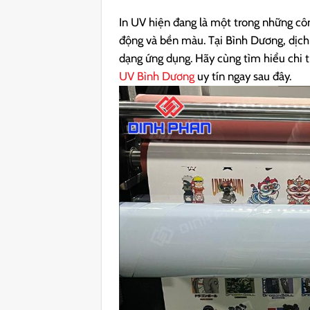
In UV hiện đang là một trong những côn
động và bền màu. Tại Bình Dương, dịch 
dạng ứng dụng. Hãy cùng tìm hiểu chi t
UV Bình Dương
uy tín ngay sau đây.