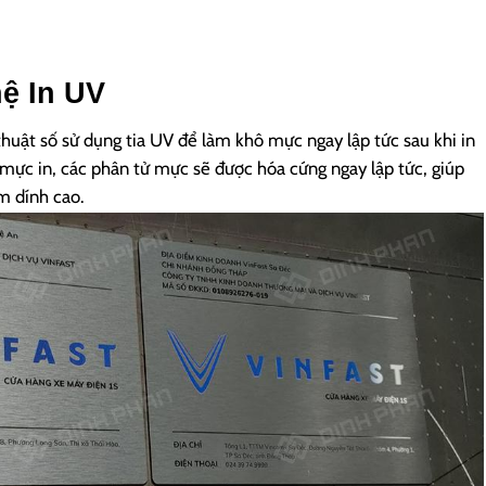
ệ In UV
thuật số sử dụng tia UV để làm khô mực ngay lập tức sau khi in
mực in, các phân tử mực sẽ được hóa cứng ngay lập tức, giúp
m dính cao.