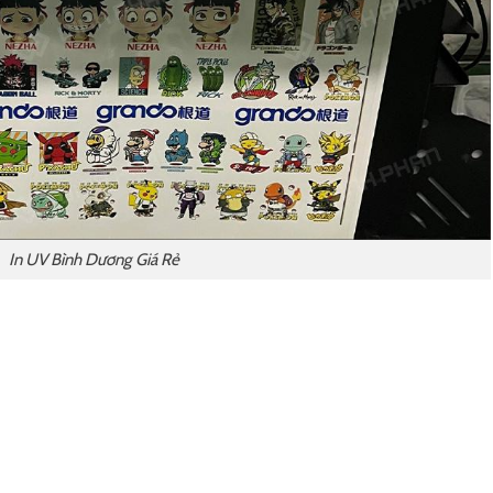
In UV Bình Dương Giá Rẻ