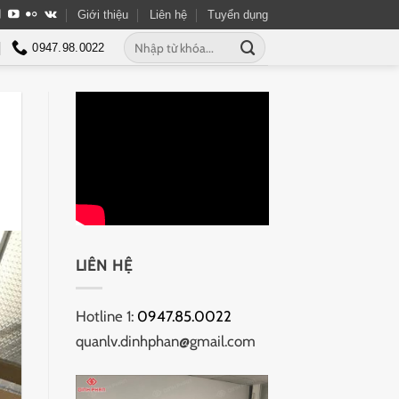
Giới thiệu
Liên hệ
Tuyển dụng
Tìm
0947.98.0022
kiếm:
LIÊN HỆ
Hotline 1:
0947.85.0022
quanlv.dinhphan@gmail.com