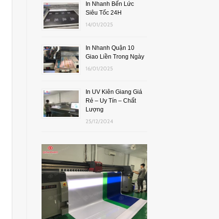
In Nhanh Bến Lức
Siêu Tốc 24H
14/01/2025
In Nhanh Quận 10
Giao Liền Trong Ngày
16/01/2025
In UV Kiên Giang Giá
Rẻ – Uy Tín – Chất
Lượng
25/12/2024