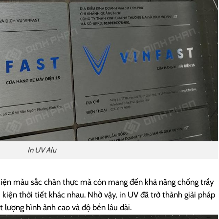
In UV Alu
 hiện màu sắc chân thực mà còn mang đến khả năng chống trầy
 kiện thời tiết khác nhau. Nhờ vậy, in UV đã trở thành giải pháp
 lượng hình ảnh cao và độ bền lâu dài.