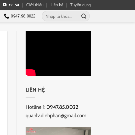
Giới thiệu
Liên hệ
Tuyển dụng
Tìm
0947.98.0022
kiếm:
LIÊN HỆ
Hotline 1:
0947.85.0022
quanlv.dinhphan@gmail.com