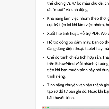
thể chọn giữa 47 bộ màu chủ đề, chè
rất “mượt” và sinh động.
Khả năng làm việc nhóm theo thời g
cực kỳ tiện lợi khi làm việc nhóm, 
Xuất file linh hoạt: Hỗ trợ PDF, Wo
Hỗ trợ đồng bộ đám mây: Bạn có thể l
đang dùng điện thoại, tablet hay máy
Chế độ trình chiếu tích hợp sẵn: Th
trên EdrawMind. Mỗi nhánh ý tưởng
tiện khi bạn muốn trình bày nội du
trình riêng.
Tính năng chuyển văn bản thành giọ
tạo sơ đồ từ bản ghi đó. Hoặc khi b
bài thuyết trình.