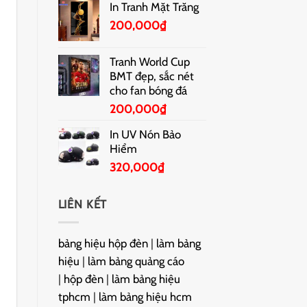
In Tranh Mặt Trăng
200,000
₫
Tranh World Cup
BMT đẹp, sắc nét
cho fan bóng đá
200,000
₫
In UV Nón Bảo
Hiểm
320,000
₫
LIÊN KẾT
bảng hiệu hộp đèn
|
làm bảng
hiệu
|
làm bảng quảng cáo
|
hộp đèn
|
làm bảng hiệu
tphcm
|
làm bảng hiệu hcm