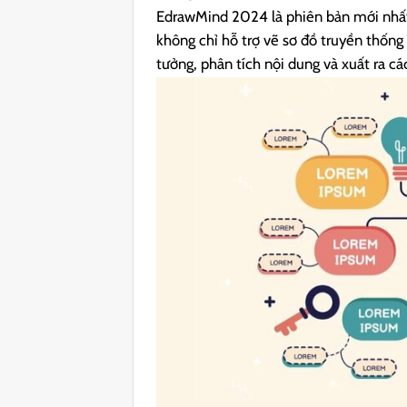
EdrawMind 2024 là phiên bản mới nhất
không chỉ hỗ trợ vẽ sơ đồ truyền thống 
tưởng, phân tích nội dung và xuất ra các