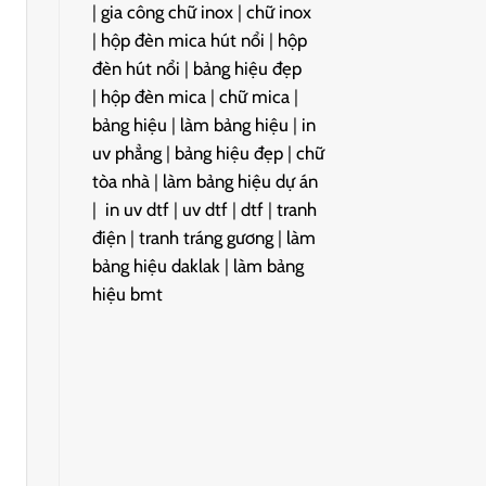
|
gia công chữ inox
|
chữ inox
|
hộp đèn mica hút nổi
|
hộp
đèn hút nổi
|
bảng hiệu đẹp
|
hộp đèn mica
|
chữ mica
|
bảng hiệu
|
làm bảng hiệu
|
in
uv phẳng
|
bảng hiệu đẹp
|
chữ
tòa nhà
|
làm bảng hiệu dự án
|
in uv dtf
|
uv dtf
|
dtf
|
tranh
điện
|
tranh tráng gương
|
làm
bảng hiệu daklak
|
làm bảng
hiệu bmt