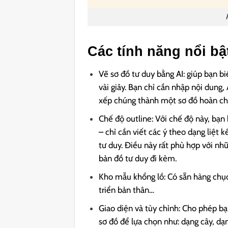
Các tính năng nổi b
Vẽ sơ đồ tư duy bằng AI: giúp bạn b
vài giây. Bạn chỉ cần nhập nội dung,
xếp chúng thành một sơ đồ hoàn ch
Chế độ outline: Với chế độ này, bạn
– chỉ cần viết các ý theo dạng liệt
tư duy. Điều này rất phù hợp với n
bản đồ tư duy đi kèm.
Kho mẫu khổng lồ: Có sẵn hàng chục
triển bản thân…
Giao diện và tùy chỉnh: Cho phép bạ
sơ đồ để lựa chọn như: dạng cây, dạn