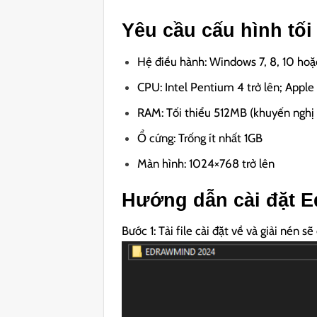
Yêu cầu cấu hình tối
Hệ điều hành: Windows 7, 8, 10 hoặc
CPU: Intel Pentium 4 trở lên; Apple
RAM: Tối thiểu 512MB (khuyến nghị 
Ổ cứng: Trống ít nhất 1GB
Màn hình: 1024×768 trở lên
Hướng dẫn cài đặt E
Bước 1: Tải file cài đặt về và giải nén s