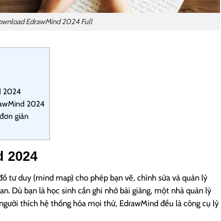
wnload EdrawMind 2024 Full
d 2024
drawMind 2024
đơn giản
d 2024
 tư duy (mind map) cho phép bạn vẽ, chỉnh sửa và quản lý
n. Dù bạn là học sinh cần ghi nhớ bài giảng, một nhà quản lý
à người thích hệ thống hóa mọi thứ, EdrawMind đều là công cụ lý