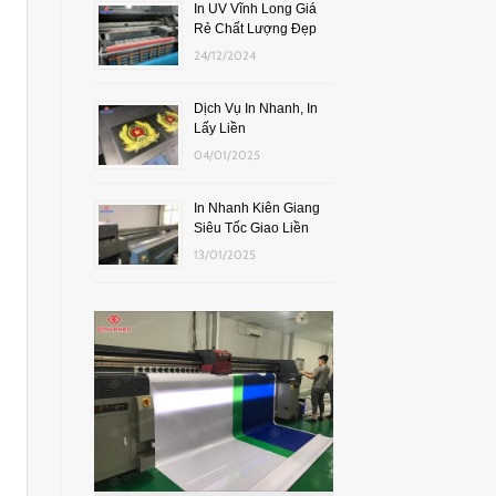
In UV Vĩnh Long Giá
Rẻ Chất Lượng Đẹp
24/12/2024
Dịch Vụ In Nhanh, In
Lấy Liền
04/01/2025
In Nhanh Kiên Giang
Siêu Tốc Giao Liền
13/01/2025