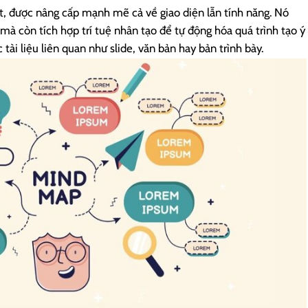
, được nâng cấp mạnh mẽ cả về giao diện lẫn tính năng. Nó
mà còn tích hợp trí tuệ nhân tạo để tự động hóa quá trình tạo ý
 tài liệu liên quan như slide, văn bản hay bản trình bày.