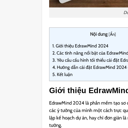
Do
Nội dung
[
Ẩn
]
1.
Giới thiệu EdrawMind 2024
2.
Các tính năng nổi bật của EdrawMin
3.
Yêu cầu cấu hình tối thiểu cài đặt E
4.
Hướng dẫn cài đặt EdrawMind 2024 
5.
Kết luận
Giới thiệu EdrawMin
EdrawMind 2024 là phần mềm tạo sơ đồ
các ý tưởng của mình một cách trực qua
lập kế hoạch dự án, hay chỉ đơn giản l
tưởng.