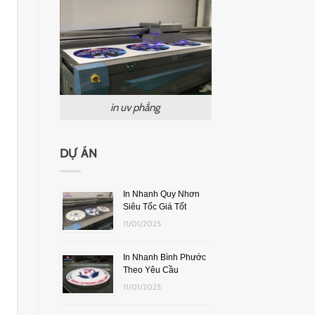
in uv phẳng
DỰ ÁN
In Nhanh Quy Nhơn
Siêu Tốc Giá Tốt
11/01/2025
In Nhanh Bình Phước
Theo Yêu Cầu
11/01/2025