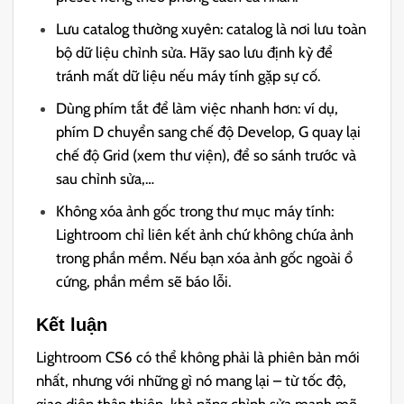
Lưu catalog thường xuyên: catalog là nơi lưu toàn
bộ dữ liệu chỉnh sửa. Hãy sao lưu định kỳ để
tránh mất dữ liệu nếu máy tính gặp sự cố.
Dùng phím tắt để làm việc nhanh hơn: ví dụ,
phím D chuyển sang chế độ Develop, G quay lại
chế độ Grid (xem thư viện), để so sánh trước và
sau chỉnh sửa,…
Không xóa ảnh gốc trong thư mục máy tính:
Lightroom chỉ liên kết ảnh chứ không chứa ảnh
trong phần mềm. Nếu bạn xóa ảnh gốc ngoài ổ
cứng, phần mềm sẽ báo lỗi.
Kết luận
Lightroom CS6 có thể không phải là phiên bản mới
nhất, nhưng với những gì nó mang lại – từ tốc độ,