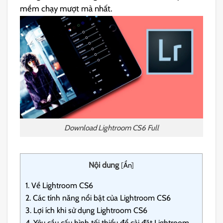
mềm chạy mượt mà nhất.
Download Lightroom CS6 Full
Nội dung
[
Ẩn
]
1.
Về Lightroom CS6
2.
Các tính năng nổi bật của Lightroom CS6
3.
Lợi ích khi sử dụng Lightroom CS6
4.
Yêu cầu cấu hình tối thiểu để cài đặt Lightroom