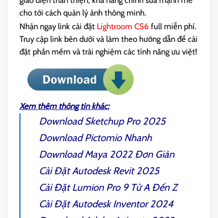
giao diện thân thiện, khả năng chỉnh sửa mạnh mẽ
cho tới cách quản lý ảnh thông minh.
Nhận ngay link cài đặt
Lightroom CS6
full miễn phí.
Truy cập link bên dưới và làm theo hướng dẫn để cài
đặt phần mềm và trải nghiệm các tính năng ưu việt!
Xem thêm thông tin khác:
Download
Sketchup Pro 2025
Download
Pictomio
Nhanh
Download
Maya 2022
Đơn Giản
Cài Đặt
Autodesk Revit 2025
Cài Đặt
Lumion Pro 9
Từ A Đến Z
Cài Đặt
Autodesk Inventor 2024