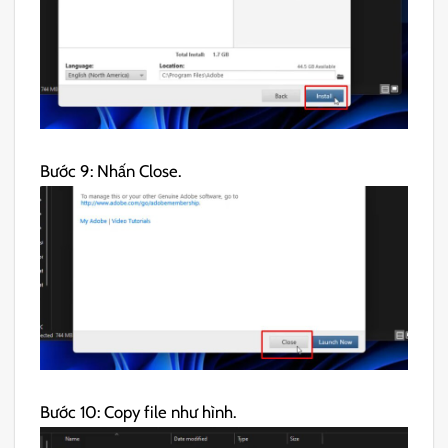
Bước 9: Nhấn Close.
Bước 10: Copy file như hình.