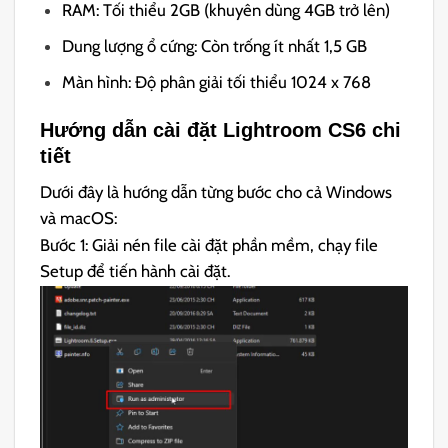
RAM: Tối thiểu 2GB (khuyên dùng 4GB trở lên)
Dung lượng ổ cứng: Còn trống ít nhất 1,5 GB
Màn hình: Độ phân giải tối thiểu 1024 x 768
Hướng dẫn cài đặt Lightroom CS6 chi
tiết
Dưới đây là hướng dẫn từng bước cho cả Windows
và macOS:
Bước 1: Giải nén file cài đặt phần mềm, chạy file
Setup để tiến hành cài đặt.