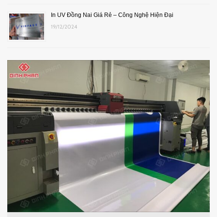
In UV Đồng Nai Giá Rẻ – Công Nghệ Hiện Đại
19/12/2024