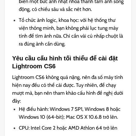
biến một bức ảnh nhạt nhòa thành tấm ảnh sống
động, có chiều sâu và sắc nét hơn.
Tổ chức ảnh logic, khoa học: với hệ thống thư
viện thông minh, bạn không phải lục tung máy
tính để tìm ảnh nữa. Chỉ cần vài cú nhấp chuột là
ra đúng ảnh cần dùng.
Yêu cầu cấu hình tối thiểu để cài đặt
Lightroom CS6
Lightroom CS6 không quá nặng, nên đa số máy tính
hiện nay đều có thể cài được. Tuy nhiên, để chạy
mượt mà, bạn nên tham khảo cấu hình đề nghị dưới
đây:
Hệ điều hành: Windows 7 SP1, Windows 8 hoặc
Windows 10 (64-bit); Mac OS X 10.6.8 trở lên.
CPU: Intel Core 2 hoặc AMD Athlon 64 trở lên