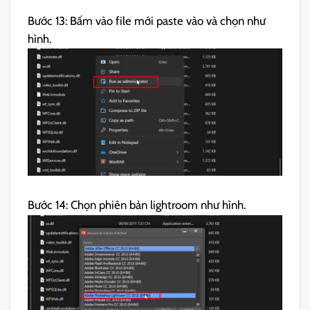
Bước 13: Bấm vào file mới paste vào và chọn như
hình.
Bước 14: Chọn phiên bản lightroom như hình.