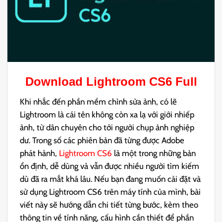
Download
Lightroom CS6
Full
Khi nhắc đến phần mềm chỉnh sửa ảnh, có lẽ
Lightroom là cái tên không còn xa lạ với giới nhiếp
ảnh, từ dân chuyên cho tới người chụp ảnh nghiệp
dư. Trong số các phiên bản đã từng được Adobe
phát hành,
Lightroom CS6
là một trong những bản
ổn định, dễ dùng và vẫn được nhiều người tìm kiếm
dù đã ra mắt khá lâu. Nếu bạn đang muốn cài đặt và
sử dụng Lightroom CS6 trên máy tính của mình, bài
viết này sẽ hướng dẫn chi tiết từng bước, kèm theo
thông tin về tính năng, cấu hình cần thiết để phần