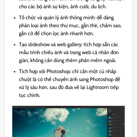
cho các bộ ảnh sự kiện, ảnh cưới, du lịch.
Tổ chức và quản lý ảnh thông minh: dễ dàng
phân loại ảnh theo thư mục, gắn thẻ, chấm sao,
gắn cờ để chọn lọc ảnh nhanh hơn.
Tạo slideshow và web gallery: tích hợp sẵn các
mẫu trình chiếu ảnh và trang web cá nhân đơn
giản, không cần dùng thêm phần mềm ngoài.
Tích hợp với Photoshop: chỉ cần một cú nhấp
chuột là có thể chuyển ảnh sang Photoshop để
xử lý sâu hơn, sau đó đưa về lại Lightroom tiếp
tục chỉnh.