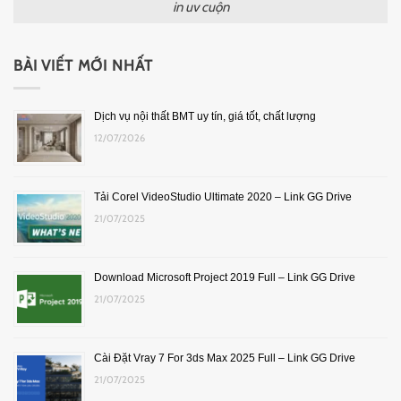
in uv cuộn
BÀI VIẾT MỚI NHẤT
Dịch vụ nội thất BMT uy tín, giá tốt, chất lượng
12/07/2026
Tải Corel VideoStudio Ultimate 2020 – Link GG Drive
21/07/2025
Download Microsoft Project 2019 Full – Link GG Drive
21/07/2025
Cài Đặt Vray 7 For 3ds Max 2025 Full – Link GG Drive
21/07/2025