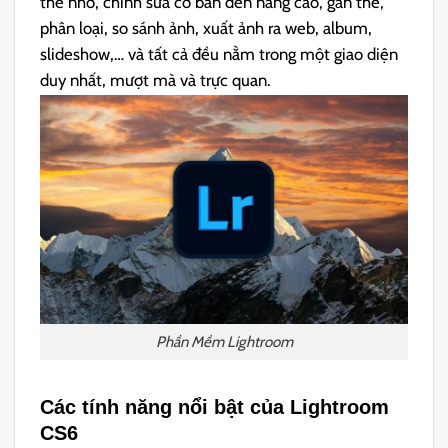
thẻ nhớ, chỉnh sửa cơ bản đến nâng cao, gắn thẻ,
phân loại, so sánh ảnh, xuất ảnh ra web, album,
slideshow,… và tất cả đều nằm trong một giao diện
duy nhất, mượt mà và trực quan.
Phần Mềm Lightroom
Các tính năng nổi bật của Lightroom
CS6