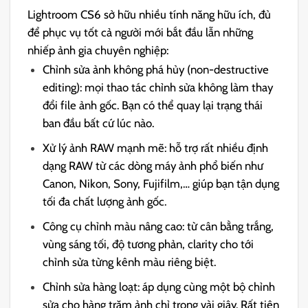
Lightroom CS6 sở hữu nhiều tính năng hữu ích, đủ
để phục vụ tốt cả người mới bắt đầu lẫn những
nhiếp ảnh gia chuyên nghiệp:
Chỉnh sửa ảnh không phá hủy (non-destructive
editing): mọi thao tác chỉnh sửa không làm thay
đổi file ảnh gốc. Bạn có thể quay lại trạng thái
ban đầu bất cứ lúc nào.
Xử lý ảnh RAW mạnh mẽ: hỗ trợ rất nhiều định
dạng RAW từ các dòng máy ảnh phổ biến như
Canon, Nikon, Sony, Fujifilm,… giúp bạn tận dụng
tối đa chất lượng ảnh gốc.
Công cụ chỉnh màu nâng cao: từ cân bằng trắng,
vùng sáng tối, độ tương phản, clarity cho tới
chỉnh sửa từng kênh màu riêng biệt.
Chỉnh sửa hàng loạt: áp dụng cùng một bộ chỉnh
sửa cho hàng trăm ảnh chỉ trong vài giây. Rất tiện