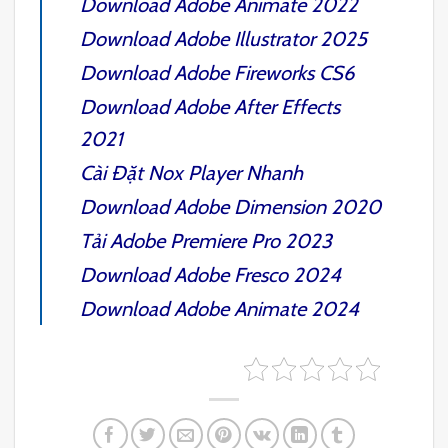
Download
Adobe Animate 2022
Download
Adobe Illustrator 2025
Download
Adobe Fireworks CS6
Download
Adobe After Effects
2021
Cài Đặt
Nox Player
Nhanh
Download
Adobe Dimension 2020
Tải
Adobe Premiere Pro 2023
Download
Adobe Fresco 2024
Download
Adobe Animate
2024