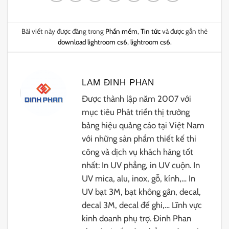
Bài viết này được đăng trong
Phần mềm
,
Tin tức
và được gắn thẻ
download lightroom cs6
,
lightroom cs6
.
LAM ĐINH PHAN
Được thành lập năm 2007 với
mục tiêu Phát triển thị trường
bảng hiệu quảng cáo tại Việt Nam
với những sản phẩm thiết kế thi
công và dịch vụ khách hàng tốt
nhất: In UV phẳng, in UV cuộn. In
UV mica, alu, inox, gỗ, kính,… In
UV bạt 3M, bạt không gân, decal,
decal 3M, decal đế ghi,… Lĩnh vực
kinh doanh phụ trợ. Đinh Phan