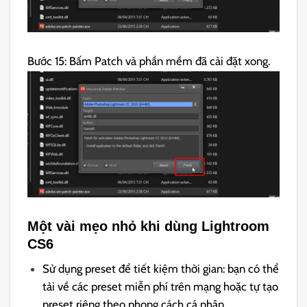
Bước 15: Bấm Patch và phần mềm đã cài đặt xong.
Một vài mẹo nhỏ khi dùng Lightroom
CS6
Sử dụng preset để tiết kiệm thời gian: bạn có thể
tải về các preset miễn phí trên mạng hoặc tự tạo
preset riêng theo phong cách cá nhân.