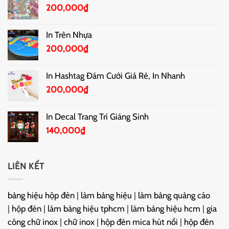
200,000
₫
In Trên Nhựa
200,000
₫
In Hashtag Đám Cưới Giá Rẻ, In Nhanh
200,000
₫
In Decal Trang Trí Giáng Sinh
140,000
₫
LIÊN KẾT
bảng hiệu hộp đèn
|
làm bảng hiệu
|
làm bảng quảng cáo
|
hộp đèn
|
làm bảng hiệu tphcm
|
làm bảng hiệu hcm
|
gia
công chữ inox
|
chữ inox
|
hộp đèn mica hút nổi
|
hộp đèn