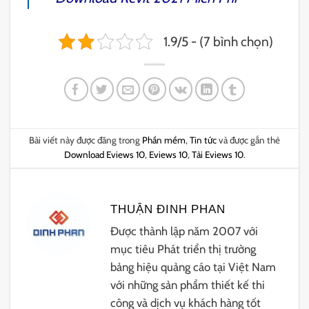
1.9/5 - (7 bình chọn)
Bài viết này được đăng trong
Phần mềm
,
Tin tức
và được gắn thẻ
Download Eviews 10
,
Eviews 10
,
Tải Eviews 10
.
THUẬN ĐINH PHAN
Được thành lập năm 2007 với
mục tiêu Phát triển thị trường
bảng hiệu quảng cáo tại Việt Nam
với những sản phẩm thiết kế thi
công và dịch vụ khách hàng tốt