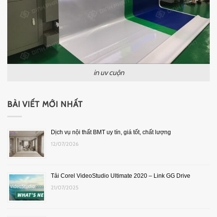
in uv cuộn
BÀI VIẾT MỚI NHẤT
Dịch vụ nội thất BMT uy tín, giá tốt, chất lượng
12/07/2026
Tải Corel VideoStudio Ultimate 2020 – Link GG Drive
21/07/2025