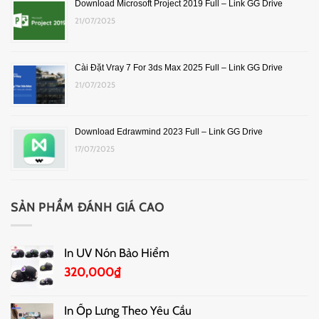
Download Microsoft Project 2019 Full – Link GG Drive
21/07/2025
Cài Đặt Vray 7 For 3ds Max 2025 Full – Link GG Drive
21/07/2025
Download Edrawmind 2023 Full – Link GG Drive
17/07/2025
SẢN PHẨM ĐÁNH GIÁ CAO
In UV Nón Bảo Hiểm
320,000
₫
In Ốp Lưng Theo Yêu Cầu