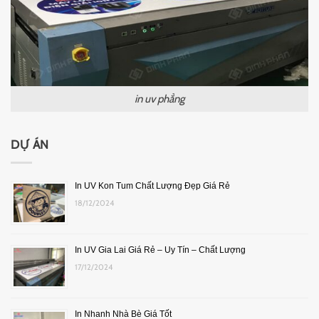
in uv phẳng
DỰ ÁN
In UV Kon Tum Chất Lượng Đẹp Giá Rẻ
18/12/2024
In UV Gia Lai Giá Rẻ – Uy Tín – Chất Lượng
17/12/2024
In Nhanh Nhà Bè Giá Tốt