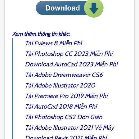
Xem thêm thông tin khác:
Tải
Eviews 8
Miễn Phí
Tải
Photoshop CC 2023
Miễn Phí
Download
AutoCad 2023
Miễn Phí
Tải
Adobe Dreamweaver CS6
Tải
Adobe Illustrator 2020
Tải
Premiere Pro 2019
Miễn Phí
Tải
AutoCad 2018
Miễn Phí
Tải
Photoshop CS2
Đơn Giản
Tải
Adobe Illustrator 2021
Về Máy
Download
Revit 2021
Miễn Phí