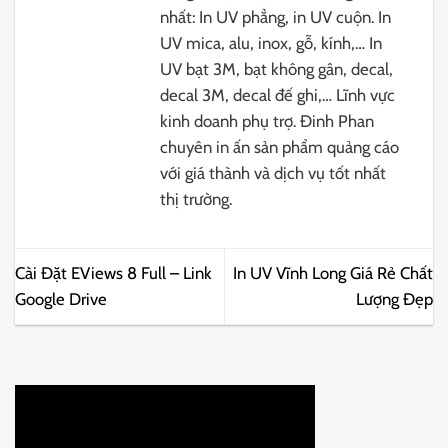
nhất: In UV phẳng, in UV cuộn. In
UV mica, alu, inox, gỗ, kính,… In
UV bạt 3M, bạt không gân, decal,
decal 3M, decal đế ghi,… Lĩnh vực
kinh doanh phụ trợ. Đinh Phan
chuyên in ấn sản phẩm quảng cáo
với giá thành và dịch vụ tốt nhất
thị trường.
Cài Đặt EViews 8 Full – Link
In UV Vĩnh Long Giá Rẻ Chất
Google Drive
Lượng Đẹp