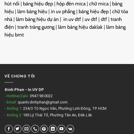
hút nổi
|
bảng hiệu đẹp
|
hộp đèn mica
|
chữ mica
|
bảng
hiệu
|
làm bảng hiệu
|
in uv phẳng
|
bảng hiệu đẹp
|
chữ tòa
nhà
|
làm bảng hiệu dự án
|
in uv dtf
|
uv dtf
|
dtf
|
tranh
điện
|
tranh tráng gương
|
làm bảng hiệu daklak
|
làm bảng
hiệu bmt
VỀ CHÚNG TÔI
Đinh Phan
-
In UV DP
- Hotline/Zalo:
0947.98.0022
- Email:
quanlv.dinhphan@gmail.com
- Xưởng 1:
234/3 Tô Ngọc Vân, Phường Linh Đông, TP. HCM
- Xưởng 2:
185 Lý Thái Tổ, Phường Tân An, Đắk Lắk