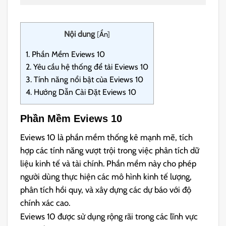
Nội dung
[
Ẩn
]
1.
Phần Mềm Eviews 10
2.
Yêu cầu hệ thống để tải Eviews 10
3.
Tính năng nổi bật của Eviews 10
4.
Hướng Dẫn Cài Đặt Eviews 10
Phần Mềm Eviews 10
Eviews 10 là phần mềm thống kê mạnh mẽ, tích
hợp các tính năng vượt trội trong việc phân tích dữ
liệu kinh tế và tài chính. Phần mềm này cho phép
người dùng thực hiện các mô hình kinh tế lượng,
phân tích hồi quy, và xây dựng các dự báo với độ
chính xác cao.
Eviews 10 được sử dụng rộng rãi trong các lĩnh vực