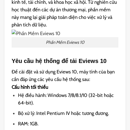
kinh tế, tài chính, và khoa học xã hội. Từ nghiên cứu
học thuật đến các dự án thương mại, phần mềm
này mang lại giải pháp toàn diện cho việc xử lý và
phân tích dữ liệu.
Phần Mềm Eviews 10
Yêu cầu hệ thống để tải Eviews 10
Để cài đặt và sử dụng Eviews 10, máy tính của bạn
cần đáp ứng các yêu cầu hệ thống sau:
Cấu hình tối thiểu
Hệ điều hành: Windows 7/8/8.1/10 (32-bit hoặc
64-bit).
Bộ xử lý: Intel Pentium IV hoặc tương đương.
RAM: 1GB.