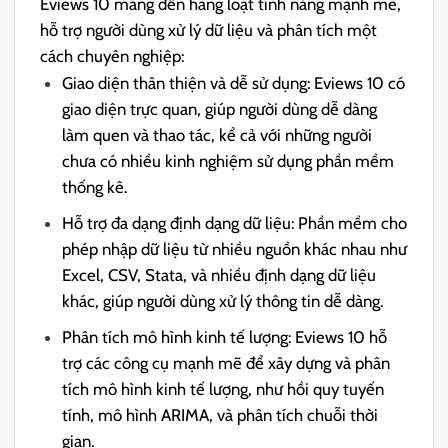
Eviews 10 mang đến hàng loạt tính năng mạnh mẽ,
hỗ trợ người dùng xử lý dữ liệu và phân tích một
cách chuyên nghiệp:
Giao diện thân thiện và dễ sử dụng: Eviews 10 có
giao diện trực quan, giúp người dùng dễ dàng
làm quen và thao tác, kể cả với những người
chưa có nhiều kinh nghiệm sử dụng phần mềm
thống kê.
Hỗ trợ đa dạng định dạng dữ liệu: Phần mềm cho
phép nhập dữ liệu từ nhiều nguồn khác nhau như
Excel, CSV, Stata, và nhiều định dạng dữ liệu
khác, giúp người dùng xử lý thông tin dễ dàng.
Phân tích mô hình kinh tế lượng: Eviews 10 hỗ
trợ các công cụ mạnh mẽ để xây dựng và phân
tích mô hình kinh tế lượng, như hồi quy tuyến
tính, mô hình ARIMA, và phân tích chuỗi thời
gian.