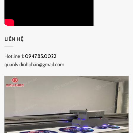
LIÊN HỆ
Hotline 1:
0947.85.0022
quanlv.dinhphan@gmail.com