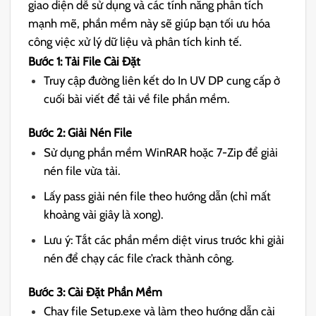
giao diện dễ sử dụng và các tính năng phân tích
mạnh mẽ, phần mềm này sẽ giúp bạn tối ưu hóa
công việc xử lý dữ liệu và phân tích kinh tế.
Bước 1: Tải File Cài Đặt
Truy cập đường liên kết do In UV DP cung cấp ở
cuối bài viết để tải về file phần mềm.
Bước 2: Giải Nén File
Sử dụng phần mềm WinRAR hoặc 7-Zip để giải
nén file vừa tải.
Lấy pass giải nén file theo hướng dẫn (chỉ mất
khoảng vài giây là xong).
Lưu ý: Tắt các phần mềm diệt virus trước khi giải
nén để chạy các file c’rack thành công.
Bước 3: Cài Đặt Phần Mềm
Chạy file Setup.exe và làm theo hướng dẫn cài