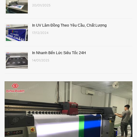
20/01/2025
In UV Lâm Đồng Theo Yêu Cầu, Chất Lượng
17/12/2024
In Nhanh Bến Lức Siêu Tốc 24H
14/01/2025