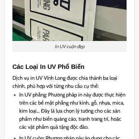
In UV cuộn đẹp
Các Loại In UV Phổ Biến
Dịch vụ in UV Vĩnh Long được chia thành ba loại
chính, phù hợp với từng nhu cầu cụ thể:
In UV phẳng: Phương pháp in này được thực hiện
trên các bề mặt phẳng như kính, gỗ, nhựa, mica,
kim loại… Đây là lựa chọn lý tưởng cho các sản
phẩm như biển quảng cáo, tranh trang trí, hoặc
các vật phẩm quà tặng độc đáo.
In UV cuộn: Phương pháp này áp dụng cho các