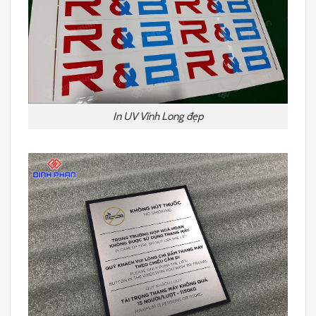
In UV Vĩnh Long đẹp