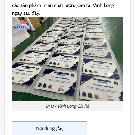
các sản phẩm in ấn chất lượng cao tại Vĩnh Long
ngay sau đây.
In UV Vĩnh Long Giá Rẻ
Nội dung
[
Ẩn
]