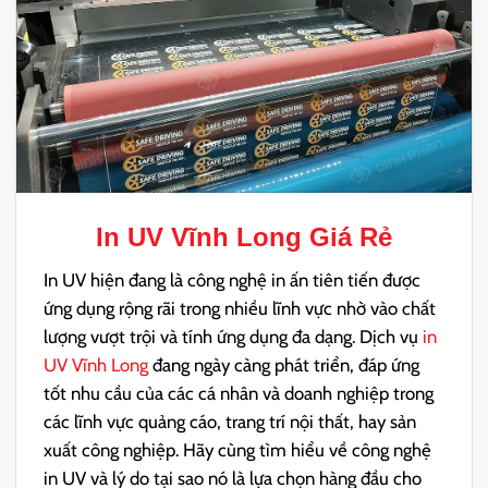
In UV Vĩnh Long
Giá Rẻ
In UV hiện đang là công nghệ in ấn tiên tiến được
ứng dụng rộng rãi trong nhiều lĩnh vực nhờ vào chất
lượng vượt trội và tính ứng dụng đa dạng. Dịch vụ
in
UV Vĩnh Long
đang ngày càng phát triển, đáp ứng
tốt nhu cầu của các cá nhân và doanh nghiệp trong
các lĩnh vực quảng cáo, trang trí nội thất, hay sản
xuất công nghiệp. Hãy cùng tìm hiểu về công nghệ
in UV và lý do tại sao nó là lựa chọn hàng đầu cho