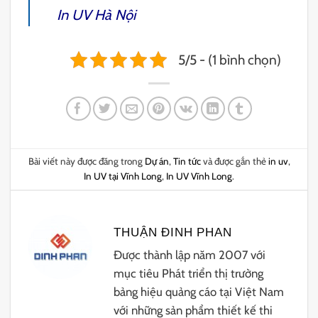
In UV Hà Nội
5/5 - (1 bình chọn)
Bài viết này được đăng trong
Dự án
,
Tin tức
và được gắn thẻ
in uv
,
In UV tại Vĩnh Long
,
In UV Vĩnh Long
.
THUẬN ĐINH PHAN
Được thành lập năm 2007 với
mục tiêu Phát triển thị trường
bảng hiệu quảng cáo tại Việt Nam
với những sản phẩm thiết kế thi