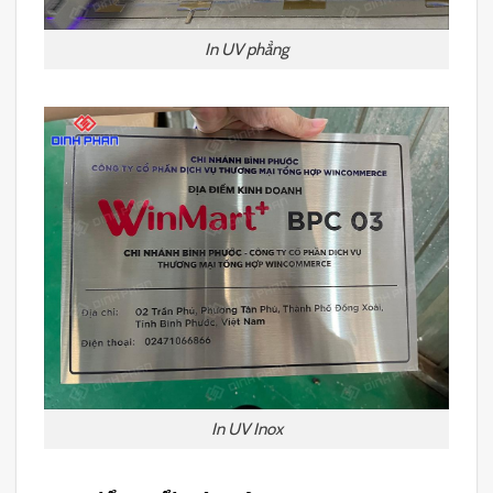
In UV phẳng
In UV Inox