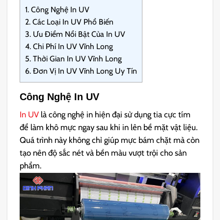
1.
Công Nghệ In UV
2.
Các Loại In UV Phổ Biến
3.
Ưu Điểm Nổi Bật Của In UV
4.
Chi Phí In UV Vĩnh Long
5.
Thời Gian In UV Vĩnh Long
6.
Đơn Vị In UV Vĩnh Long Uy Tín
Công Nghệ In UV
In UV
là công nghệ in hiện đại sử dụng tia cực tím
để làm khô mực ngay sau khi in lên bề mặt vật liệu.
Quá trình này không chỉ giúp mực bám chặt mà còn
tạo nên độ sắc nét và bền màu vượt trội cho sản
phẩm.