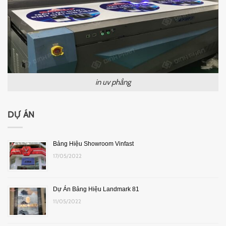
in uv phẳng
DỰ ÁN
Bảng Hiệu Showroom Vinfast
17/05/2022
Dự Án Bảng Hiệu Landmark 81
11/05/2022