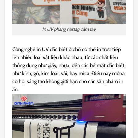
In UV phẳng hastag cầm tay
Công nghệ in UV đặc biệt ở chỗ có thể in trực tiếp
lên nhiều loại vật liệu khác nhau, từ các chất liệu
thông dụng như giấy, nhựa, đến các bề mặt đặc biệt
như kính, gỗ, kim loại, vải, hay mica. Điều này mở ra
cơ hội sáng tạo không giới hạn cho các sản phẩm in
ấn.