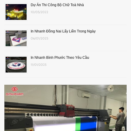
Dự Án Thi Công Bộ Chữ Toà Nhà
10/05/2022
In Nhanh Đồng Nai Lấy Liền Trong Ngày
06/01/2025
In Nhanh Bình Phước Theo Yêu Cầu
11/01/2025