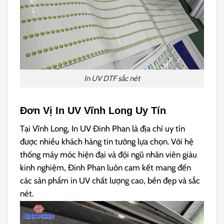
In UV DTF sắc nét
Đơn Vị In UV Vĩnh Long Uy Tín
Tại Vĩnh Long, In UV Đinh Phan là địa chỉ uy tín
được nhiều khách hàng tin tưởng lựa chọn. Với hệ
thống máy móc hiện đại và đội ngũ nhân viên giàu
kinh nghiệm, Đinh Phan luôn cam kết mang đến
các sản phẩm in UV chất lượng cao, bền đẹp và sắc
nét.