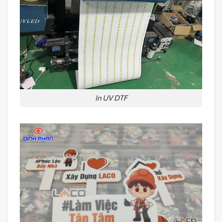
In UV DTF