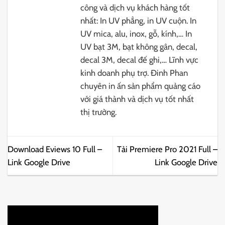
công và dịch vụ khách hàng tốt
nhất: In UV phẳng, in UV cuộn. In
UV mica, alu, inox, gỗ, kính,… In
UV bạt 3M, bạt không gân, decal,
decal 3M, decal đế ghi,… Lĩnh vực
kinh doanh phụ trợ. Đinh Phan
chuyên in ấn sản phẩm quảng cáo
với giá thành và dịch vụ tốt nhất
thị trường.
Download Eviews 10 Full –
Tải Premiere Pro 2021 Full –
Link Google Drive
Link Google Drive