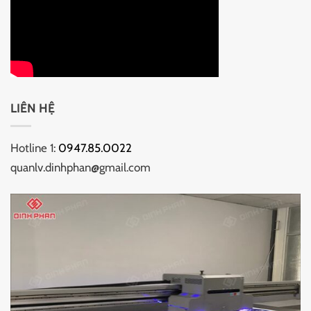
LIÊN HỆ
Hotline 1:
0947.85.0022
quanlv.dinhphan@gmail.com