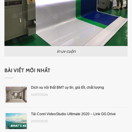
in uv cuộn
BÀI VIẾT MỚI NHẤT
Dịch vụ nội thất BMT uy tín, giá tốt, chất lượng
12/07/2026
Tải Corel VideoStudio Ultimate 2020 – Link GG Drive
21/07/2025