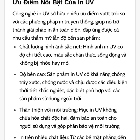
Ưu Điểm Nổi Bật Của In UV
Công nghệ in UV sở hữu nhiều ưu điểm vượt trội so
với các phương pháp in truyền thống, giúp nó trở
thành giải pháp in ấn toàn diện, đáp ứng được cả
nhu cầu thẩm mỹ lẫn độ bền sản phẩm:
Chất lượng hình ảnh sắc nét: Hình ảnh in UV có
độ chi tiết cao, màu sắc chân thực, sống động và
không bị nhòe hay mờ.
Độ bền cao: Sản phẩm in UV có khả năng chống
trầy xước, chống nước và chịu được các điều kiện
thời tiết khắc nghiệt, đặc biệt phù hợp với các
sản phẩm sử dụng ngoài trời.
Thân thiện với môi trường: Mực in UV không
chứa hóa chất độc hại, đảm bảo an toàn cho
người sử dụng và góp phần bảo vệ môi trường.
In trên nhiều chất liệu: Từ các bề mặt phẳng đến