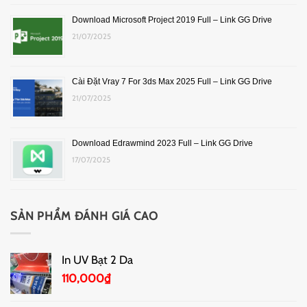
Download Microsoft Project 2019 Full – Link GG Drive
21/07/2025
Cài Đặt Vray 7 For 3ds Max 2025 Full – Link GG Drive
21/07/2025
Download Edrawmind 2023 Full – Link GG Drive
17/07/2025
SẢN PHẨM ĐÁNH GIÁ CAO
In UV Bạt 2 Da
110,000
₫