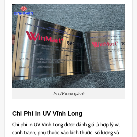
In UV inox giá rẻ
Chi Phí In UV Vĩnh Long
Chi phí in UV Vĩnh Long được đánh giá là hợp lý và
cạnh tranh, phụ thuộc vào kích thước, số lượng và