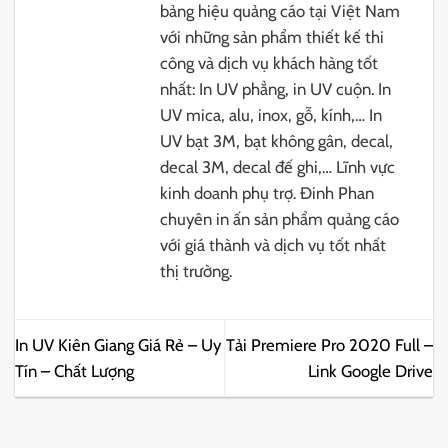
bảng hiệu quảng cáo tại Việt Nam
với những sản phẩm thiết kế thi
công và dịch vụ khách hàng tốt
nhất: In UV phẳng, in UV cuộn. In
UV mica, alu, inox, gỗ, kính,… In
UV bạt 3M, bạt không gân, decal,
decal 3M, decal đế ghi,… Lĩnh vực
kinh doanh phụ trợ. Đinh Phan
chuyên in ấn sản phẩm quảng cáo
với giá thành và dịch vụ tốt nhất
thị trường.
In UV Kiên Giang Giá Rẻ – Uy
Tải Premiere Pro 2020 Full –
Tín – Chất Lượng
Link Google Drive