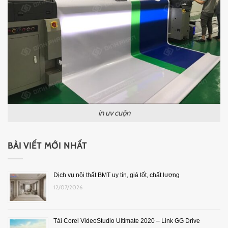
in uv cuộn
BÀI VIẾT MỚI NHẤT
Dịch vụ nội thất BMT uy tín, giá tốt, chất lượng
12/07/2026
Tải Corel VideoStudio Ultimate 2020 – Link GG Drive