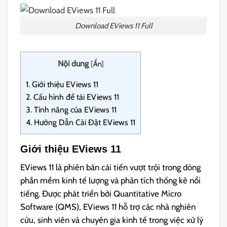
Download EViews 11 Full
Nội dung
[
Ẩn
]
1.
Giới thiệu EViews 11
2.
Cấu hình để tải EViews 11
3.
Tính năng của EViews 11
4.
Hướng Dẫn Cài Đặt EViews 11
Giới thiệu EViews 11
EViews 11 là phiên bản cải tiến vượt trội trong dòng
phần mềm kinh tế lượng và phân tích thống kê nổi
tiếng. Được phát triển bởi Quantitative Micro
Software (QMS), EViews 11 hỗ trợ các nhà nghiên
cứu, sinh viên và chuyên gia kinh tế trong việc xử lý