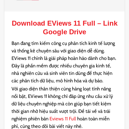
Download
EViews 11 Full
– Link
Google Drive
Bạn đang tìm kiếm công cụ phân tích kinh tế lượng
và thống kê chuyên sâu với giao diện dễ dùng.
EViews 11 chính là giải pháp hoàn hảo dành cho bạn.
Đây là phần mềm được nhiều chuyên gia kinh tế,
nhà nghiên cứu và sinh viên tin dùng để thực hiện
các phân tích dữ liệu, mô hình hóa và dự báo.
Với giao diện thân thiện cùng hàng loạt tính năng
nổi bật, EViews 11 không chỉ đáp ứng nhu cầu xử lý
dữ liệu chuyên nghiệp mà còn giúp bạn tiết kiệm
thời gian nhờ hiệu suất vượt trội. Để tải về và trải
nghiệm phiên bản
Eviews 11 Full
hoàn toàn miễn
phí, cùng theo dõi bài viết này nhé.