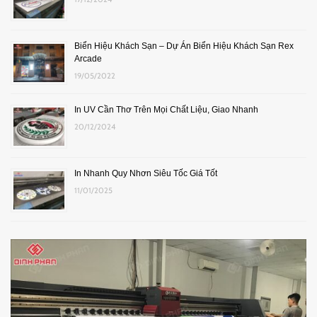
Biển Hiệu Khách Sạn – Dự Án Biển Hiệu Khách Sạn Rex
Arcade
19/05/2022
In UV Cần Thơ Trên Mọi Chất Liệu, Giao Nhanh
20/12/2024
In Nhanh Quy Nhơn Siêu Tốc Giá Tốt
11/01/2025