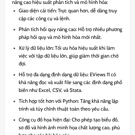
nâng cao hiệu suất phân tích và mô hình hóa:
Giao diện cải tiến: Trực quan hơn, dễ dàng truy
cập các công cụ và lệnh.
Phân tích hồi quy nâng cao: Hỗ trợ nhiều phương
pháp hồi quy và mô hình hóa mới nhất.
Xử lý dữ liệu lớn: Tối ưu hóa hiệu suất khi làm
việc với tập dữ liệu lớn, giúp giảm thời gian chờ
đợi.
Hỗ trợ đa dạng định dạng dữ liệu: EViews 11 có
khả năng đọc và xuất file sang các định dạng phổ
biến như Excel, CSV, và Stata.
Tích hợp tốt hơn với Python: Tăng khả năng lập
trình và tùy chỉnh thuật toán theo yêu cầu.
Công cụ đồ họa hiện đại: Cho phép tạo biểu đồ,
sơ đồ và hình ảnh minh họa chất lượng cao, phù