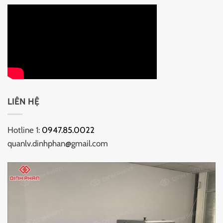
LIÊN HỆ
Hotline 1:
0947.85.0022
quanlv.dinhphan@gmail.com