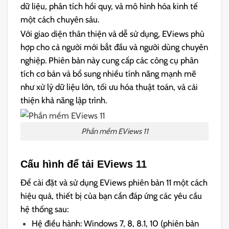
dữ liệu, phân tích hồi quy, và mô hình hóa kinh tế
một cách chuyên sâu.
Với giao diện thân thiện và dễ sử dụng, EViews phù
hợp cho cả người mới bắt đầu và người dùng chuyên
nghiệp. Phiên bản này cung cấp các công cụ phân
tích cơ bản và bổ sung nhiều tính năng mạnh mẽ
như xử lý dữ liệu lớn, tối ưu hóa thuật toán, và cải
thiện khả năng lập trình.
Phần mềm EViews 11
Cấu hình để tải EViews 11
Để cài đặt và sử dụng EViews phiên bản 11 một cách
hiệu quả, thiết bị của bạn cần đáp ứng các yêu cầu
hệ thống sau:
Hệ điều hành: Windows 7, 8, 8.1, 10 (phiên bản