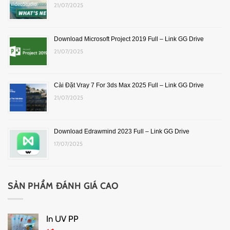
21/07/2025
Download Microsoft Project 2019 Full – Link GG Drive
21/07/2025
Cài Đặt Vray 7 For 3ds Max 2025 Full – Link GG Drive
21/07/2025
Download Edrawmind 2023 Full – Link GG Drive
17/07/2025
SẢN PHẨM ĐÁNH GIÁ CAO
In UV PP