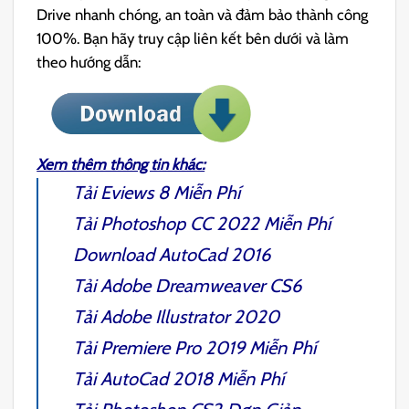
Drive nhanh chóng, an toàn và đảm bảo thành công
100%. Bạn hãy truy cập liên kết bên dưới và làm
theo hướng dẫn:
Xem thêm thông tin khác:
Tải
Eviews 8
Miễn Phí
Tải
Photoshop CC 2022
Miễn Phí
Download
AutoCad 2016
Tải
Adobe Dreamweaver CS6
Tải
Adobe Illustrator 2020
Tải
Premiere Pro 2019
Miễn Phí
Tải
AutoCad 2018
Miễn Phí