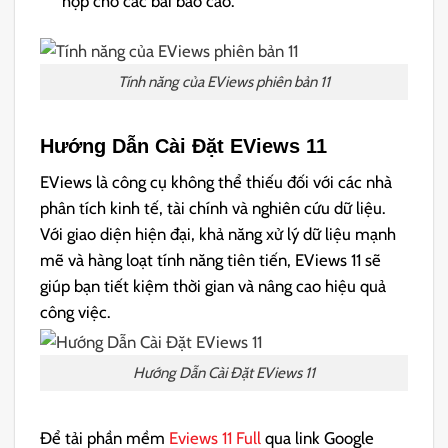
hợp cho các bài báo cáo.
Tính năng của EViews phiên bản 11
Hướng Dẫn Cài Đặt EViews 11
EViews là công cụ không thể thiếu đối với các nhà
phân tích kinh tế, tài chính và nghiên cứu dữ liệu.
Với giao diện hiện đại, khả năng xử lý dữ liệu mạnh
mẽ và hàng loạt tính năng tiên tiến, EViews 11 sẽ
giúp bạn tiết kiệm thời gian và nâng cao hiệu quả
công việc.
Hướng Dẫn Cài Đặt EViews 11
Để tải phần mềm
Eviews 11 Full
qua link Google