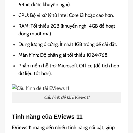
64bit được khuyến nghị).
CPU: Bộ vi xử lý từ Intel Core i3 hoặc cao hơn.
RAM: Tối thiểu 2GB (khuyến nghị 4GB để hoạt
động mượt mà).
Dung lượng ổ cứng: Ít nhất 1GB trống để cài đặt.
Màn hình: Độ phân giải tối thiểu 1024×768.
Phần mềm hỗ trợ: Microsoft Office (để tích hợp
dữ liệu tốt hơn).
Cấu hình để tải EViews 11
Tính năng của EViews 11
EViews 11 mang đến nhiều tính năng nổi bật, giúp