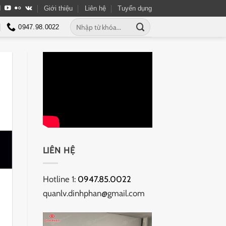
Giới thiệu
Liên hệ
Tuyển dụng
Tìm
0947.98.0022
kiếm:
LIÊN HỆ
Hotline 1:
0947.85.0022
quanlv.dinhphan@gmail.com