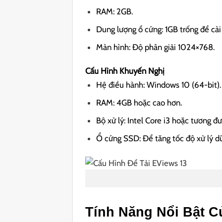
RAM: 2GB.
Dung lượng ổ cứng: 1GB trống để cài 
Màn hình: Độ phân giải 1024×768.
Cấu Hình Khuyến Nghị
Hệ điều hành: Windows 10 (64-bit).
RAM: 4GB hoặc cao hơn.
Bộ xử lý: Intel Core i3 hoặc tương đ
Ổ cứng SSD: Để tăng tốc độ xử lý dữ
Tính Năng Nổi Bật C