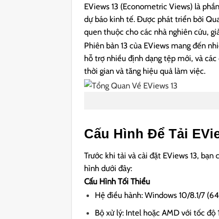
EViews 13 (Econometric Views) là phần
dự báo kinh tế. Được phát triển bởi Q
quen thuộc cho các nhà nghiên cứu, giản
Phiên bản 13 của EViews mang đến nhiề
hỗ trợ nhiều định dạng tệp mới, và các
thời gian và tăng hiệu quả làm việc.
Cấu Hình Để Tải EVi
Trước khi tải và cài đặt EViews 13, b
hình dưới đây:
Cấu Hình Tối Thiểu
Hệ điều hành: Windows 10/8.1/7 (64-
Bộ xử lý: Intel hoặc AMD với tốc độ 1