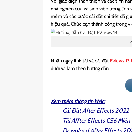
Với giao diện thân thiện và các tính nă
nhà nghiên cứu và sinh viên trong lĩnh
mềm và các bước cài đặt chi tiết đã g
hiệu quả. Chúc bạn thành công trong vi
H
Nhận ngay link tải và cài đặt
Eviews 13 
dưới và làm theo hướng dẫn:
Xem thêm thông tin khác:
Cài Đặt
After Effects 2022
Tải
Affter Effects CS6
Miễn 
Download
After Effects 2