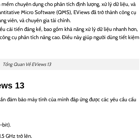
 mềm chuyên dụng cho phân tích định lượng, xử lý dữ liệu, và
uantitative Micro Software (QMS), EViews đã trở thành công cụ
g viên, và chuyên gia tài chính.
u cải tiến đáng kể, bao gồm khả năng xử lý dữ liệu nhanh hơn,
 công cụ phân tích nâng cao. Điều này giúp người dùng tiết kiệm
Tổng Quan Về EViews 13
ews 13
ạn cần đảm bảo máy tính của mình đáp ứng được các yêu cầu cấu
bit).
.5 GHz trở lên.