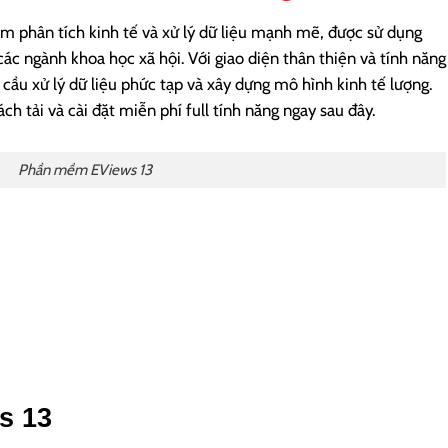
 phân tích kinh tế và xử lý dữ liệu mạnh mẽ, được sử dụng
 các ngành khoa học xã hội. Với giao diện thân thiện và tính năng
 cầu xử lý dữ liệu phức tạp và xây dựng mô hình kinh tế lượng.
h tải và cài đặt miễn phí full tính năng ngay sau đây.
Phần mềm EViews 13
s 13