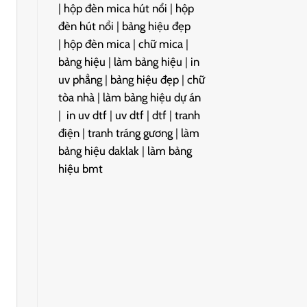
|
hộp đèn mica hút nổi
|
hộp
đèn hút nổi
|
bảng hiệu đẹp
|
hộp đèn mica
|
chữ mica
|
bảng hiệu
|
làm bảng hiệu
|
in
uv phẳng
|
bảng hiệu đẹp
|
chữ
tòa nhà
|
làm bảng hiệu dự án
|
in uv dtf
|
uv dtf
|
dtf
|
tranh
điện
|
tranh tráng gương
|
làm
bảng hiệu daklak
|
làm bảng
hiệu bmt