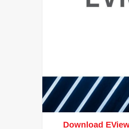
Download
EView