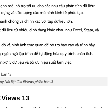
nh mẽ, hỗ trợ tối ưu cho các nhu cầu phân tích dữ liệu:
 dựng và ước lượng các mô hình kinh tế phức tạp.
anh chóng và chính xác với tập dữ liệu lớn.
dữ liệu từ nhiều định dạng khác nhau như Excel, Stata, và
ồ và hình ảnh trực quan để hỗ trợ báo cáo và trình bày.
 ngôn ngữ lập trình để tự động hóa quy trình phân tích.
 xử lý dữ liệu và tối ưu hiệu suất làm việc.
ng Nổi Bật Của EViews phiên bản 13
EViews 13