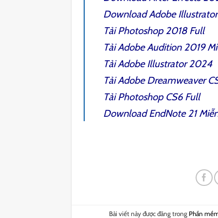
Download
Adobe Illustrato
Tải
Photoshop 2018
Full
Tải
Adobe Audition 2019
Mi
Tải
Adobe Illustrator 2024
Tải
Adobe Dreamweaver C
Tải
Photoshop CS6 Full
Download
EndNote 21
Miễn
Bài viết này được đăng trong
Phần mề