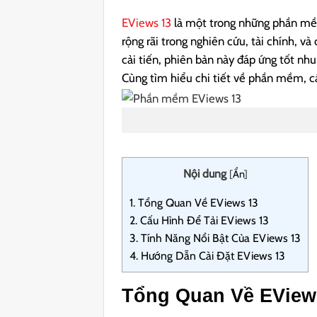
EViews 13
là một trong những phần mềm
rộng rãi trong nghiên cứu, tài chính, và
cải tiến, phiên bản này đáp ứng tốt nhu
Cùng tìm hiểu chi tiết về phần mềm, các
Nội dung
[
Ẩn
]
1.
Tổng Quan Về EViews 13
2.
Cấu Hình Để Tải EViews 13
3.
Tính Năng Nổi Bật Của EViews 13
4.
Hướng Dẫn Cài Đặt EViews 13
Tổng Quan Về EView