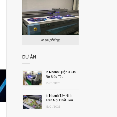
in uv phẳng
DỰ ÁN
In Nhanh Quận 3 Giá
Rẻ Siêu Tốc
16/01/2025
In Nhanh Tây Ninh
Trên Mọi Chất Liệu
13/01/2025