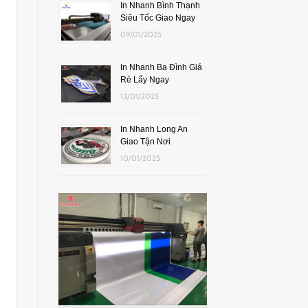
In Nhanh Bình Thạnh
Siêu Tốc Giao Ngay
09/01/2025
In Nhanh Ba Đình Giá
Rẻ Lấy Ngay
13/01/2025
In Nhanh Long An
Giao Tận Nơi
10/01/2025