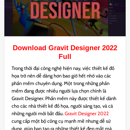
Download
Gravit Designer 2022
Full
Trong thời đại công nghệ hiện nay, việc thiết kế đồ
họa trở nên dễ dàng hơn bao giờ hết nhờ vào các
phần mềm chuyên dụng. Một trong những phần
mềm đang được nhiều người lựa chọn chính là
Gravit Designer. Phần mềm này được thiết kế dành
cho các nhà thiết kế đồ họa, người sáng tạo, và cả
những người mới bắt đầu.
Gravit Designer 2022
cung cấp một bộ công cụ mạnh mẽ nhưng dễ sử
dụng, giúp bạn tạo ra những thiết kế đẹp mắt mà