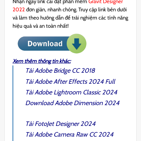
Nhận ngay link cài đặt phần mềm
Gravit Designer
2022
đơn giản, nhanh chóng. Truy cập link bên dưới
và làm theo hướng dẫn để trải nghiệm các tính năng
hiệu quả và an toàn nhất!
Xem thêm thông tin khác:
Tải
Adobe Bridge CC 2018
Tải
Adobe After Effects 2024
Full
Tải
Adobe Lightroom Classic 2024
Download
Adobe Dimension 2024
Tải
FotoJet Designer 2024
Tải
Adobe Camera Raw CC 2024