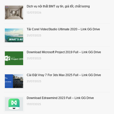
Dịch vụ nội thất BMT uy tín, giá tốt, chất lượng
12/07/2026
Tải Corel VideoStudio Ultimate 2020 – Link GG Drive
21/07/2025
Download Microsoft Project 2019 Full – Link GG Drive
21/07/2025
Cài Đặt Vray 7 For 3ds Max 2025 Full – Link GG Drive
21/07/2025
Download Edrawmind 2023 Full – Link GG Drive
17/07/2025