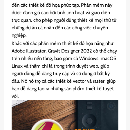
đến các thiết kế đồ họa phức tạp. Phần mềm này
được đánh giá cao bởi tính linh hoạt và giao diện
trực quan, cho phép người dùng thiết kế mọi thứ từ
những dự án cá nhân đến các công việc chuyên
nghiệp.
Khác với các phần mềm thiết kế đồ họa nặng như
Adobe Illustrator, Gravit Designer 2022 có thể chạy
trên nhiều nền tảng, bao gồm cả Windows, macOS,
Linux và thậm chí là trong trình duyệt web, giúp
người dùng dễ dàng truy cập và sử dụng ở bất kỳ
đâu. Nó hỗ trợ cả các thiết kế vector và raster, giúp
bạn dễ dàng tạo ra những sản phẩm thiết kế tuyệt
vời.