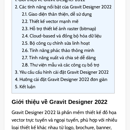
2.
Các tính năng nổi bật của Gravit Designer 2022
2.1.
Giao diện thân thiện, dễ sử dụng
2.2.
Thiết kế vector mạnh mẽ
2.3.
Hỗ trợ thiết kế ảnh raster (bitmap)
2.4.
Cloud-based và đồng bộ hóa dữ liệu
2.5.
Bộ công cụ chỉnh sửa linh hoạt
2.6.
Tính năng phác thảo thông minh
2.7.
Tính năng xuất và chia sẻ dễ dàng
2.8.
Thư viện mẫu và các công cụ bổ trợ
3.
Yêu cầu cấu hình cài đặt Gravit Designer 2022
4.
Hướng cài đặt Gravit Designer 2022 đơn giản
5.
Kết luận
Giới thiệu về Gravit Designer 2022
Gravit Designer 2022 là phần mềm thiết kế đồ họa
vector trực tuyến và ngoại tuyến, phù hợp với nhiều
loại thiết kế khác nhau từ logo, brochure, banner,