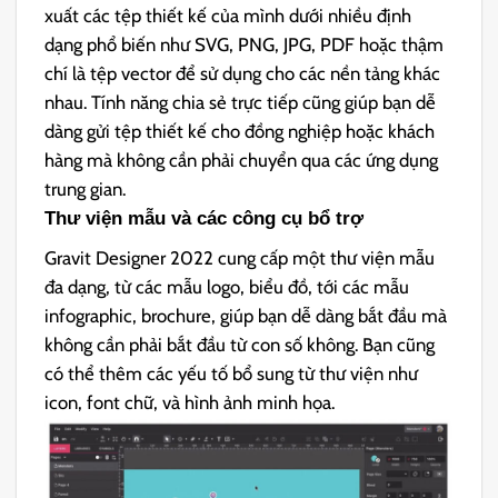
xuất các tệp thiết kế của mình dưới nhiều định
dạng phổ biến như SVG, PNG, JPG, PDF hoặc thậm
chí là tệp vector để sử dụng cho các nền tảng khác
nhau. Tính năng chia sẻ trực tiếp cũng giúp bạn dễ
dàng gửi tệp thiết kế cho đồng nghiệp hoặc khách
hàng mà không cần phải chuyển qua các ứng dụng
trung gian.
Thư viện mẫu và các công cụ bổ trợ
Gravit Designer 2022 cung cấp một thư viện mẫu
đa dạng, từ các mẫu logo, biểu đồ, tới các mẫu
infographic, brochure, giúp bạn dễ dàng bắt đầu mà
không cần phải bắt đầu từ con số không. Bạn cũng
có thể thêm các yếu tố bổ sung từ thư viện như
icon, font chữ, và hình ảnh minh họa.