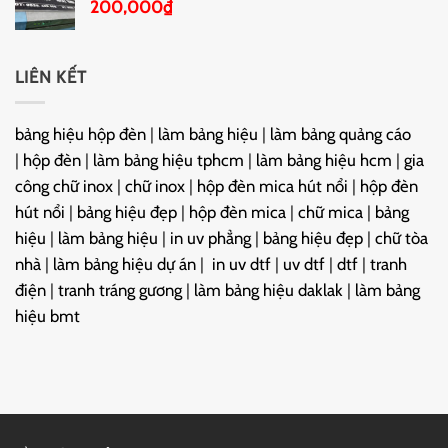
200,000
₫
LIÊN KẾT
bảng hiệu hộp đèn
|
làm bảng hiệu
|
làm bảng quảng cáo
|
hộp đèn
|
làm bảng hiệu tphcm
|
làm bảng hiệu hcm
|
gia
công chữ inox
|
chữ inox
|
hộp đèn mica hút nổi
|
hộp đèn
hút nổi
|
bảng hiệu đẹp
|
hộp đèn mica
|
chữ mica
|
bảng
hiệu
|
làm bảng hiệu
|
in uv phẳng
|
bảng hiệu đẹp
|
chữ tòa
nhà
|
làm bảng hiệu dự án
|
in uv dtf
|
uv dtf
|
dtf
|
tranh
điện
|
tranh tráng gương
|
làm bảng hiệu daklak
|
làm bảng
hiệu bmt