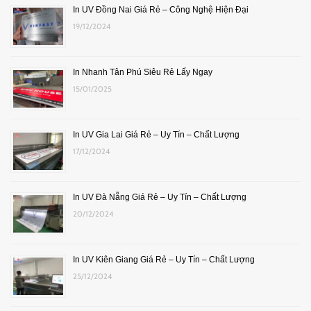
In UV Đồng Nai Giá Rẻ – Công Nghệ Hiện Đại
19/12/2024
In Nhanh Tân Phú Siêu Rẻ Lấy Ngay
15/01/2025
In UV Gia Lai Giá Rẻ – Uy Tín – Chất Lượng
17/12/2024
In UV Đà Nẵng Giá Rẻ – Uy Tín – Chất Lượng
20/12/2024
In UV Kiên Giang Giá Rẻ – Uy Tín – Chất Lượng
25/12/2024