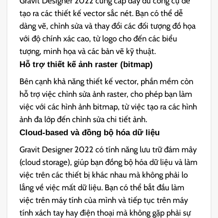
Gravit Designer 2022 cung cấp đầy đủ công cụ để
tạo ra các thiết kế vector sắc nét. Bạn có thể dễ
dàng vẽ, chỉnh sửa và thay đổi các đối tượng đồ họa
với độ chính xác cao, từ logo cho đến các biểu
tượng, minh họa và các bản vẽ kỹ thuật.
Hỗ trợ thiết kế ảnh raster (bitmap)
Bên cạnh khả năng thiết kế vector, phần mềm còn
hỗ trợ việc chỉnh sửa ảnh raster, cho phép bạn làm
việc với các hình ảnh bitmap, từ việc tạo ra các hình
ảnh đa lớp đến chỉnh sửa chi tiết ảnh.
Cloud-based và đồng bộ hóa dữ liệu
Gravit Designer 2022 có tính năng lưu trữ đám mây
(cloud storage), giúp bạn đồng bộ hóa dữ liệu và làm
việc trên các thiết bị khác nhau mà không phải lo
lắng về việc mất dữ liệu. Bạn có thể bắt đầu làm
việc trên máy tính của mình và tiếp tục trên máy
tính xách tay hay điện thoại mà không gặp phải sự