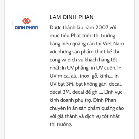
LAM ĐINH PHAN
Được thành lập năm 2007 với
mục tiêu Phát triển thị trường
bảng hiệu quảng cáo tại Việt Nam
với những sản phẩm thiết kế thi
công và dịch vụ khách hàng tốt
nhất: In UV phẳng, in UV cuộn. In
UV mica, alu, inox, gỗ, kính,… In
UV bạt 3M, bạt không gân, decal,
decal 3M, decal đế ghi,… Lĩnh vực
kinh doanh phụ trợ. Đinh Phan
chuyên in ấn sản phẩm quảng cáo
với giá thành và dịch vụ tốt nhất
thị trường.