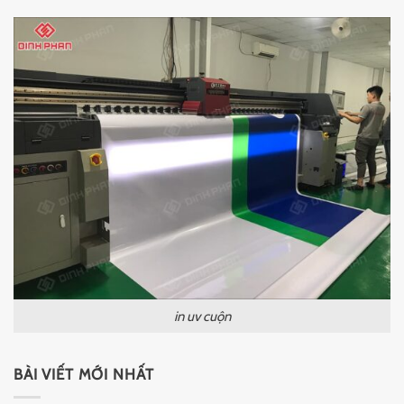
in uv cuộn
BÀI VIẾT MỚI NHẤT