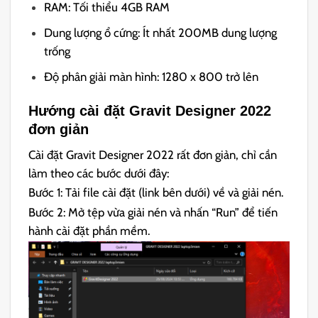
RAM: Tối thiểu 4GB RAM
Dung lượng ổ cứng: Ít nhất 200MB dung lượng
trống
Độ phân giải màn hình: 1280 x 800 trở lên
Hướng cài đặt Gravit Designer 2022
đơn giản
Cài đặt Gravit Designer 2022 rất đơn giản, chỉ cần
làm theo các bước dưới đây:
Bước 1: Tải file cài đặt (link bên dưới) về và giải nén.
Bước 2: Mở tệp vừa giải nén và nhấn “Run” để tiến
hành cài đặt phần mềm.