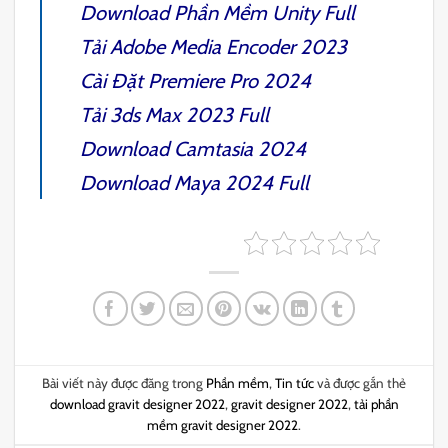
Download Phần Mềm
Unity
Full
Tải
Adobe Media Encoder 2023
Cài Đặt
Premiere Pro 2024
Tải
3ds Max 2023 Full
Download
Camtasia 2024
Download
Maya 2024 Full
Bài viết này được đăng trong
Phần mềm
,
Tin tức
và được gắn thẻ
download gravit designer 2022
,
gravit designer 2022
,
tải phần
mềm gravit designer 2022
.