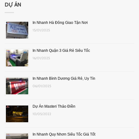
DỰ ÁN
In Nhanh Hà Đông Giao Tận Nơi
15/01/2025
In Nhanh Quận 3 Giá Rẻ Siêu Tốc
16/01/2025
In Nhanh Bình Dương Giá Rẻ, Uy Tín
06/01/2025
Dự Án Masteri Thảo Điền
10/05/2022
In Nhanh Quy Nhơn Siêu Tốc Giá Tốt