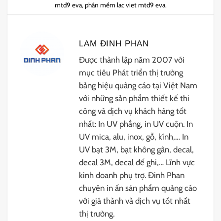
mtd9 eva
,
phần mềm lac viet mtd9 eva
.
LAM ĐINH PHAN
Được thành lập năm 2007 với
mục tiêu Phát triển thị trường
bảng hiệu quảng cáo tại Việt Nam
với những sản phẩm thiết kế thi
công và dịch vụ khách hàng tốt
nhất: In UV phẳng, in UV cuộn. In
UV mica, alu, inox, gỗ, kính,… In
UV bạt 3M, bạt không gân, decal,
decal 3M, decal đế ghi,… Lĩnh vực
kinh doanh phụ trợ. Đinh Phan
chuyên in ấn sản phẩm quảng cáo
với giá thành và dịch vụ tốt nhất
thị trường.