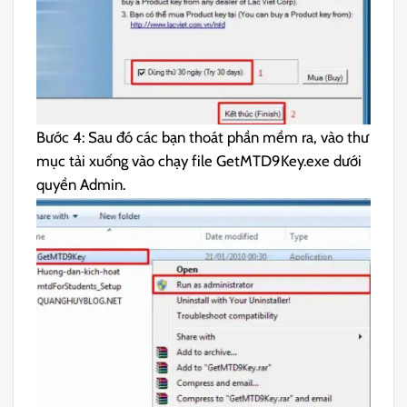
Bước 4: Sau đó các bạn thoát phần mềm ra, vào thư
mục tải xuống vào chạy file GetMTD9Key.exe dưới
quyền Admin.