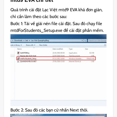
mtd9 EVA chi tiết
Quá trình cài đặt Lạc Việt mtd9 EVA khá đơn giản,
chỉ cần làm theo các bước sau:
Bước 1: Tải về giải nén file cài đặt. Sau đó chạy file
mtdForStudents_Setup.exe để cài đặt phần mềm.
Bước 2: Sau đó các bạn cứ nhấn Next thôi.