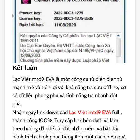
Kết luận
Lạc Việt mtd9 EVA là một công cụ từ điển điện tử
mạnh mẽ và tiện lợi với khả năng tra cứu offline, cơ
sở dữ liệu phong phú và tính năng tra nhanh đột
phá.
Nhận ngay link download
Lạc Việt mtd9 EVA
full ,
thành công 100%. Truy cập link bên dưới và làm
theo hướng dẫn để cài đặt phần mềm và bắt đầu
hành trình chinh phục tiếng Anh một cách hiệu quả