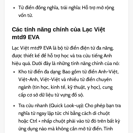
Từ điển đồng nghĩa, trái nghĩa: Hỗ trợ mở rộng
vốn từ.
Các tính năng chính của Lạc Việt
mtd9 EVA
Lạc Việt mtd9 EVA là bộ từ điển điện tử đa năng,
được thiết kế để hỗ trợ học và tra cứu tiếng Anh
hiệu quả. Dưới đây là những tính năng chính của nó:
Kho từ điển đa dạng: Bao gồm từ điển Anh-Việt,
Việt-Anh, Việt-Việt và nhiều từ điển chuyên
ngành (tin học, kinh tế, kỹ thuật, y học), cung
cấp cơ sở dữ liệu từ vựng đồ sộ.
Tra cứu nhanh (Quick Look-up): Cho phép bạn tra
nghĩa từ ngay lập tức chỉ bằng cách di chuột
hoặc Ctrl + nhấp chuột phải vào từ đó trên bất kỳ
ứng dụng nào mà không cần mở từ điển. Tính