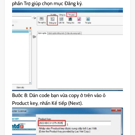
phần Trợ giúp chọn mục Đăng ký.
Bước 8: Dán code bạn vừa copy ở trên vào ô
Product key, nhấn Kế tiếp (Next).