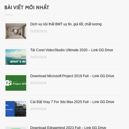
BÀI VIẾT MỚI NHẤT
Dịch vụ nội thất BMT uy tín, giá tốt, chất lượng
12/07/2026
Tải Corel VideoStudio Ultimate 2020 – Link GG Drive
21/07/2025
Download Microsoft Project 2019 Full – Link GG Drive
21/07/2025
Cài Đặt Vray 7 For 3ds Max 2025 Full – Link GG Drive
21/07/2025
Download Edrawmind 2023 Full – Link GG Drive