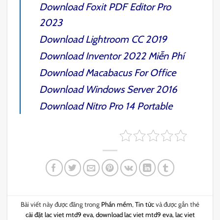
Download
Foxit PDF Editor Pro
2023
Download
Lightroom CC 2019
Download
Inventor 2022
Miễn Phí
Download
Macabacus
For Office
Download
Windows Server 2016
Download
Nitro Pro 14
Portable
Bài viết này được đăng trong
Phần mềm
,
Tin tức
và được gắn thẻ
cài đặt lac viet mtd9 eva
,
download lac viet mtd9 eva
,
lac viet