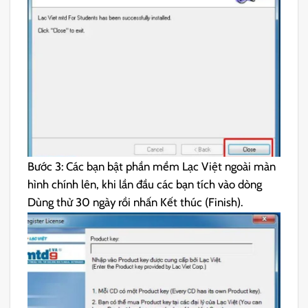
Bước 3: Các bạn bật phần mềm Lạc Việt ngoài màn
hình chính lên, khi lần đầu các bạn tích vào dòng
Dùng thử 30 ngày rồi nhấn Kết thúc (Finish).