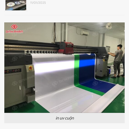
11/01/2025
in uv cuộn