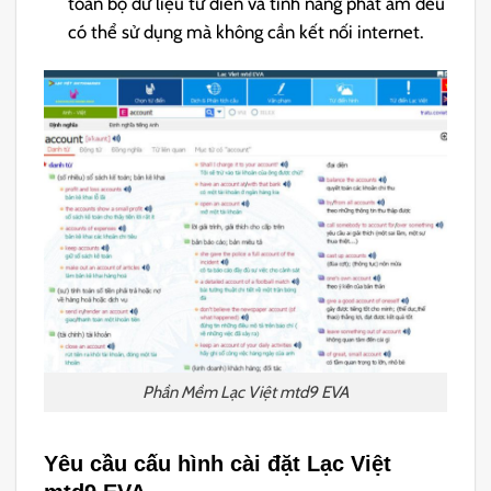
toàn bộ dữ liệu từ điển và tính năng phát âm đều
có thể sử dụng mà không cần kết nối internet.
Phần Mềm Lạc Việt mtd9 EVA
Yêu cầu cấu hình cài đặt Lạc Việt