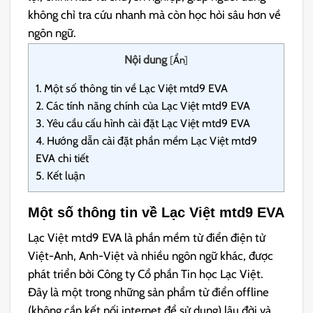
không chỉ tra cứu nhanh mà còn học hỏi sâu hơn về
ngôn ngữ.
Nội dung
[
Ẩn
]
1.
Một số thông tin về Lạc Việt mtd9 EVA
2.
Các tính năng chính của Lạc Việt mtd9 EVA
3.
Yêu cầu cấu hình cài đặt Lạc Việt mtd9 EVA
4.
Hướng dẫn cài đặt phần mềm Lạc Việt mtd9
EVA chi tiết
5.
Kết luận
Một số thông tin về Lạc Việt mtd9 EVA
Lạc Việt mtd9 EVA là phần mềm từ điển điện tử
Việt-Anh, Anh-Việt và nhiều ngôn ngữ khác, được
phát triển bởi Công ty Cổ phần Tin học Lạc Việt.
Đây là một trong những sản phẩm từ điển offline
(không cần kết nối internet để sử dụng) lâu đời và