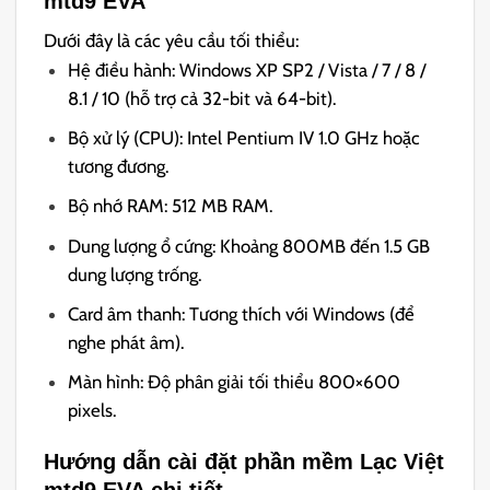
mtd9 EVA
Dưới đây là các yêu cầu tối thiểu:
Hệ điều hành: Windows XP SP2 / Vista / 7 / 8 /
8.1 / 10 (hỗ trợ cả 32-bit và 64-bit).
Bộ xử lý (CPU): Intel Pentium IV 1.0 GHz hoặc
tương đương.
Bộ nhớ RAM: 512 MB RAM.
Dung lượng ổ cứng: Khoảng 800MB đến 1.5 GB
dung lượng trống.
Card âm thanh: Tương thích với Windows (để
nghe phát âm).
Màn hình: Độ phân giải tối thiểu 800×600
pixels.
Hướng dẫn cài đặt phần mềm Lạc Việt