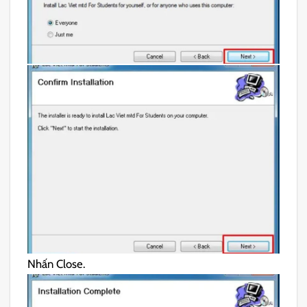
Nhấn Close.