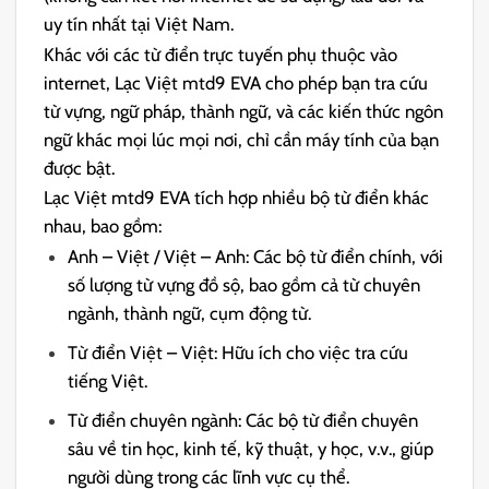
uy tín nhất tại Việt Nam.
Khác với các từ điển trực tuyến phụ thuộc vào
internet, Lạc Việt mtd9 EVA cho phép bạn tra cứu
từ vựng, ngữ pháp, thành ngữ, và các kiến thức ngôn
ngữ khác mọi lúc mọi nơi, chỉ cần máy tính của bạn
được bật.
Lạc Việt mtd9 EVA tích hợp nhiều bộ từ điển khác
nhau, bao gồm:
Anh – Việt / Việt – Anh: Các bộ từ điển chính, với
số lượng từ vựng đồ sộ, bao gồm cả từ chuyên
ngành, thành ngữ, cụm động từ.
Từ điển Việt – Việt: Hữu ích cho việc tra cứu
tiếng Việt.
Từ điển chuyên ngành: Các bộ từ điển chuyên
sâu về tin học, kinh tế, kỹ thuật, y học, v.v., giúp
người dùng trong các lĩnh vực cụ thể.