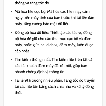
thông và tăng tốc độ.
Mã hóa file cục bộ: Mã hóa các file nhạy cảm
ngay trên máy tính của bạn trước khi tải lên đám
mây, tăng cường bảo mật dữ liệu.
Đồng bộ hóa dữ liệu: Thiết lập các tác vụ đồng
bộ hóa để giữ cho các thư mục cục bộ và đám
mây, hoặc giữa hai dịch vụ đám mây, luôn được
cập nhật.
Tìm kiếm thống nhất: Tìm kiếm file trên tất cả
các tài khoản đám mây đã kết nối, giúp bạn
nhanh chóng định vị thông tin.
Tải lên/tải xuống nhiều phần: Tăng tốc độ truyền
tải các file lớn bằng cách chia nhỏ và xử lý đồng
thời.