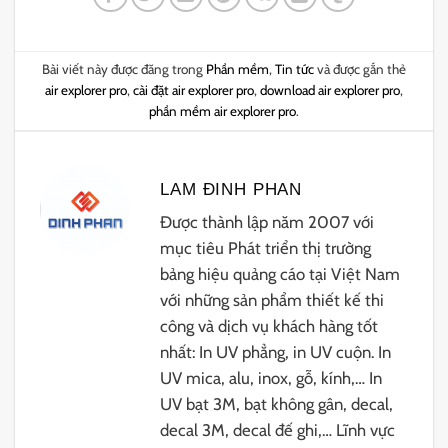
Bài viết này được đăng trong
Phần mềm
,
Tin tức
và được gắn thẻ
air explorer pro
,
cài đặt air explorer pro
,
download air explorer pro
,
phần mềm air explorer pro
.
LAM ĐINH PHAN
Được thành lập năm 2007 với
mục tiêu Phát triển thị trường
bảng hiệu quảng cáo tại Việt Nam
với những sản phẩm thiết kế thi
công và dịch vụ khách hàng tốt
nhất: In UV phẳng, in UV cuộn. In
UV mica, alu, inox, gỗ, kính,… In
UV bạt 3M, bạt không gân, decal,
decal 3M, decal đế ghi,… Lĩnh vực