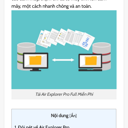
mây, một cách nhanh chóng và an toàn.
Tải Air Explorer Pro Full Miễn Phí
Nội dung
[
Ẩn
]
1.
Đôi nét về Air Explorer Pro