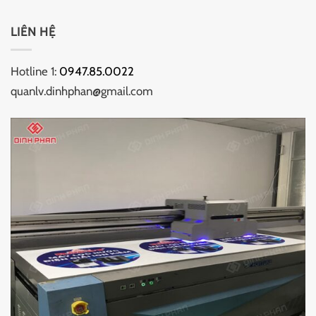
LIÊN HỆ
Hotline 1:
0947.85.0022
quanlv.dinhphan@gmail.com