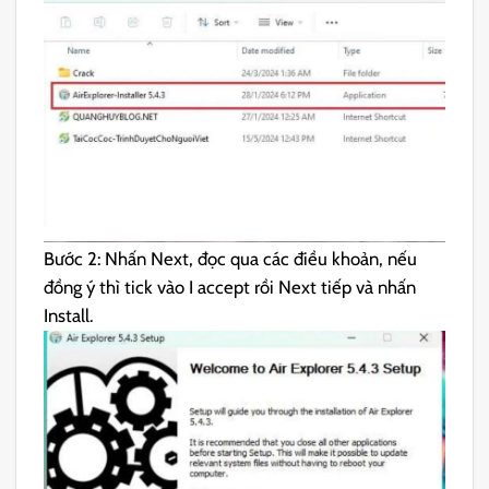
Bước 2: Nhấn Next, đọc qua các điều khoản, nếu
đồng ý thì tick vào I accept rồi Next tiếp và nhấn
Install.