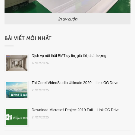
in uv cuộn
BÀI VIẾT MỚI NHẤT
Dịch vụ nội thất BMT uy tín, giá tốt, chất lượng
12/07/2026
Tải Corel VideoStudio Ultimate 2020 – Link GG Drive
21/07/2025
Download Microsoft Project 2019 Full – Link GG Drive
21/07/2025