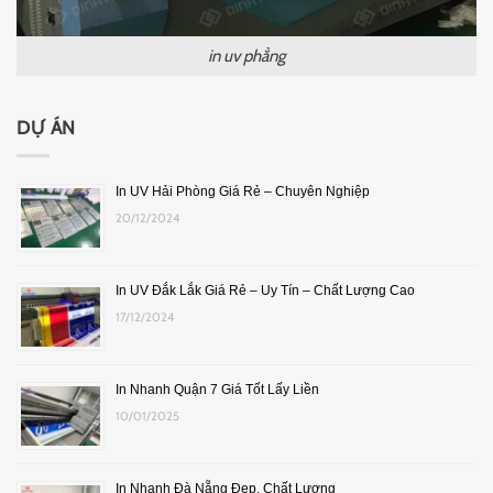
in uv phẳng
DỰ ÁN
In UV Hải Phòng Giá Rẻ – Chuyên Nghiệp
20/12/2024
In UV Đắk Lắk Giá Rẻ – Uy Tín – Chất Lượng Cao
17/12/2024
In Nhanh Quận 7 Giá Tốt Lấy Liền
10/01/2025
In Nhanh Đà Nẵng Đẹp, Chất Lượng