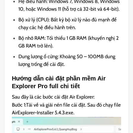
Hệ điều hành: Windows 7, Windows 8, Windows
10, hoặc Windows 11 (hỗ trợ cả 32-bit và 64-bit).
Bộ xử lý (CPU): Bất kỳ bộ xử lý nào đủ mạnh để
chạy các hệ điều hành trên.
Bộ nhớ RAM: Tối thiểu 1 GB RAM (khuyến nghị 2
GB RAM trở lên).
Dung lượng ổ cứng: Khoảng 50 – 100MB dung
lượng trống để cài đặt.
Hướng dẫn cài đặt phần mềm Air
Explorer Pro full chi tiết
Sau đây là các bước cài đặt Air Explorer:
Bước 1:Tải về và giải nén file cài đặt. Sau đó chạy file
AirExplorer-Installer 5.4.3.exe.