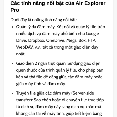
Các tính năng nổi bật của Air Explorer
Pro
Dưới đây là những tính năng nổi bật:
Quản lý đa đám mây: Kết nối và quản lý file trên
nhiều dịch vụ đám mây phổ biến như Google
Drive, Dropbox, OneDrive, Mega, Box, FTP,
WebDAV, v.v., tất cả trong một giao diện duy
nhất.
Giao diện 2 ngăn trực quan: Sử dụng giao diện
quen thuộc của trình quản lý file, cho phép bạn
kéo và thả file dễ dàng giữa các đám mây hoặc
giữa máy tính và đám mây.
Truyền file giữa các đám mây (Server-side
transfer): Sao chép hoặc di chuyển file trực tiếp
từ dịch vụ đám mây này sang dịch vụ khác mà
không cần tải về máy tính, giúp tiết kiệm băng