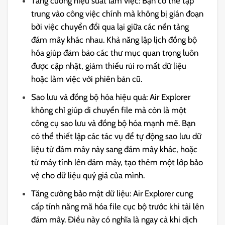
Tăng cường hiệu suất làm việc: Bạn có thể tập
trung vào công việc chính mà không bị gián đoạn
bởi việc chuyển đổi qua lại giữa các nền tảng
đám mây khác nhau. Khả năng lập lịch đồng bộ
hóa giúp đảm bảo các thư mục quan trọng luôn
được cập nhật, giảm thiểu rủi ro mất dữ liệu
hoặc làm việc với phiên bản cũ.
Sao lưu và đồng bộ hóa hiệu quả: Air Explorer
không chỉ giúp di chuyển file mà còn là một
công cụ sao lưu và đồng bộ hóa mạnh mẽ. Bạn
có thể thiết lập các tác vụ để tự động sao lưu dữ
liệu từ đám mây này sang đám mây khác, hoặc
từ máy tính lên đám mây, tạo thêm một lớp bảo
vệ cho dữ liệu quý giá của mình.
Tăng cường bảo mật dữ liệu: Air Explorer cung
cấp tính năng mã hóa file cục bộ trước khi tải lên
đám mây. Điều này có nghĩa là ngay cả khi dịch