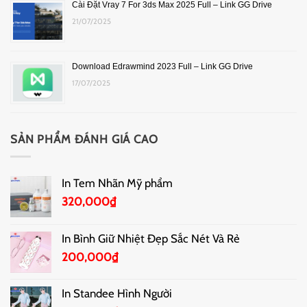
Cài Đặt Vray 7 For 3ds Max 2025 Full – Link GG Drive
21/07/2025
Download Edrawmind 2023 Full – Link GG Drive
17/07/2025
SẢN PHẨM ĐÁNH GIÁ CAO
In Tem Nhãn Mỹ phẩm
320,000
₫
In Bình Giữ Nhiệt Đẹp Sắc Nét Và Rẻ
200,000
₫
In Standee Hình Người