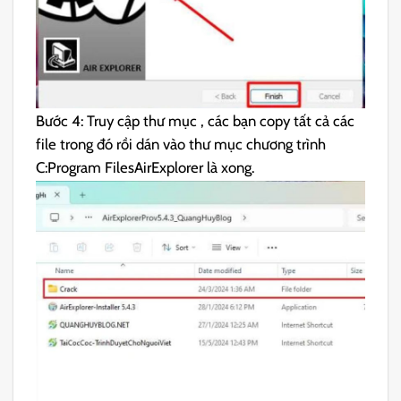
Bước 4: Truy cập thư mục , các bạn copy tất cả các
file trong đó rồi dán vào thư mục chương trình
C:Program FilesAirExplorer là xong.