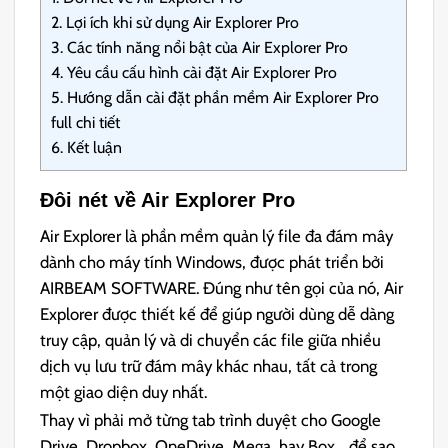
2.
Lợi ích khi sử dụng Air Explorer Pro
3.
Các tính năng nổi bật của Air Explorer Pro
4.
Yêu cầu cấu hình cài đặt Air Explorer Pro
5.
Hướng dẫn cài đặt phần mềm Air Explorer Pro
full chi tiết
6.
Kết luận
Đôi nét về Air Explorer Pro
Air Explorer là phần mềm quản lý file đa đám mây
dành cho máy tính Windows, được phát triển bởi
AIRBEAM SOFTWARE. Đúng như tên gọi của nó, Air
Explorer được thiết kế để giúp người dùng dễ dàng
truy cập, quản lý và di chuyển các file giữa nhiều
dịch vụ lưu trữ đám mây khác nhau, tất cả trong
một giao diện duy nhất.
Thay vì phải mở từng tab trình duyệt cho Google
Drive, Dropbox, OneDrive, Mega, hay Box… để sao