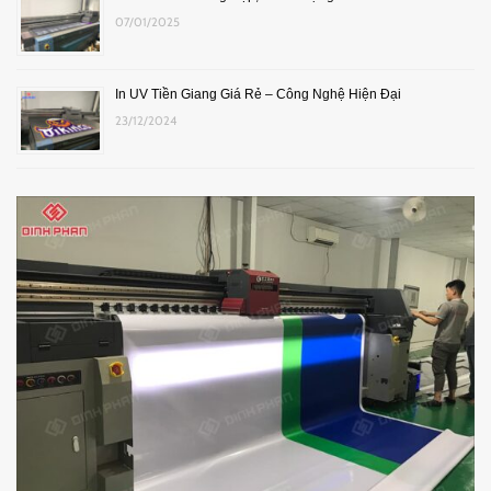
07/01/2025
In UV Tiền Giang Giá Rẻ – Công Nghệ Hiện Đại
23/12/2024