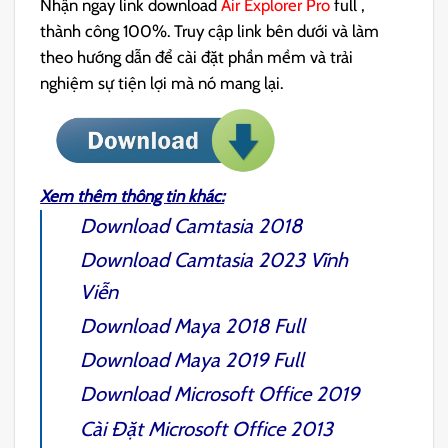
Nhận ngay link download
Air Explorer Pro
full ,
thành công 100%. Truy cập link bên dưới và làm
theo hướng dẫn để cài đặt phần mềm và trải
nghiệm sự tiện lợi mà nó mang lại.
Xem thêm thông tin khác:
Download
Camtasia 2018
Download
Camtasia 2023
Vĩnh
Viễn
Download
Maya 2018
Full
Download
Maya 2019
Full
Download Microsoft
Office 2019
Cài Đặt Microsoft
Office 2013