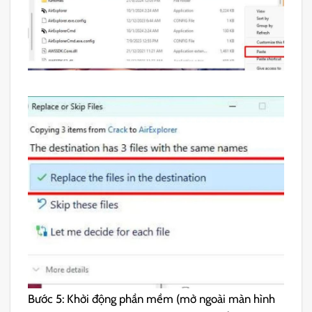
Bước 5: Khởi động phần mềm (mở ngoài màn hình